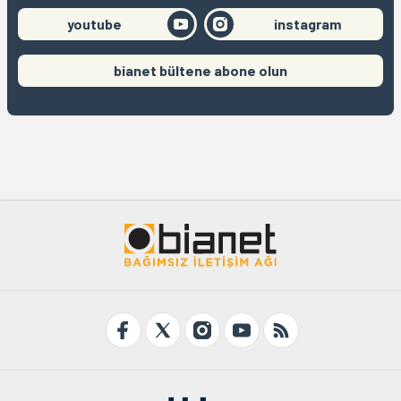
youtube
instagram
bianet bültene abone olun