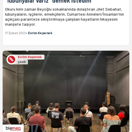
"lubunyalar varız" demek istedim
Okuru kimi zaman Beyoğlu sokaklarında dolaştıran Jilet Sebahat,
lubunyaların, işçilerin, emekçilerin, Cumartesi Anneleri/İnsanları'nın
açıkçası paranteze sıkıştırılmaya çalışılan hayatların hikayesini
manşete taşıyor.
17 Şubat 2024
Evrim Kepenek