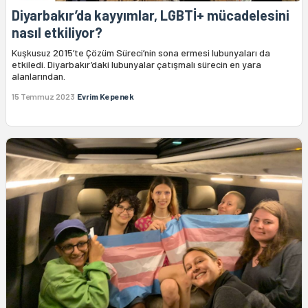
Diyarbakır’da kayyımlar, LGBTİ+ mücadelesini
nasıl etkiliyor?
Kuşkusuz 2015’te Çözüm Süreci’nin sona ermesi lubunyaları da
etkiledi. Diyarbakır’daki lubunyalar çatışmalı sürecin en yara
alanlarından.
15 Temmuz 2023
Evrim Kepenek