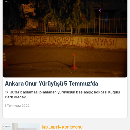
Ankara Onur Yürüyüşü 5 Temmuz'da
17:30’da başlaması planlanan yürüyüşün başlangıç noktası Kuğulu
Park olacak.
1 Temmuz 2022
İHD LGBTİ+ KOMİSYONU