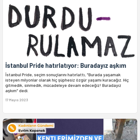
İstanbul Pride hatırlatıyor: Buradayız aşkım
İstanbul Pride, seçim sonuçlarını hatırlattı, "Burada yaşamak
isteyen milyonlar olarak hiç şüphesiz özgür yaşamı kuracağız. Hiç
gitmedik, sinmedik, mücadeleye devam edeceğiz! Buradayız
aşkım" dedi.
17 Mayıs 2023