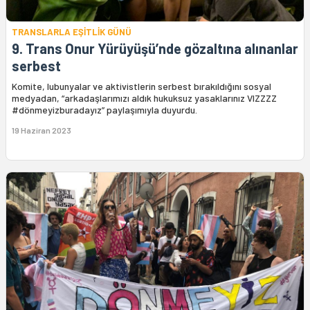
TRANSLARLA EŞİTLİK GÜNÜ
9. Trans Onur Yürüyüşü’nde gözaltına alınanlar
serbest
Komite, lubunyalar ve aktivistlerin serbest bırakıldığını sosyal
medyadan, “arkadaşlarımızı aldık hukuksuz yasaklarınız VIZZZZ
#dönmeyizburadayız” paylaşımıyla duyurdu.
19 Haziran 2023