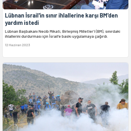
Lübnan İsrail'in sınır ihlallerine karşı BM'den
yardım istedi
Lübnan Başbakanı Necib Mikati, Birleşmiş Milletler’i (BM), sınırdaki
ihlallerini durdurması için İsrail'e baskı uygulamaya çağırdı.
12 Haziran 2023