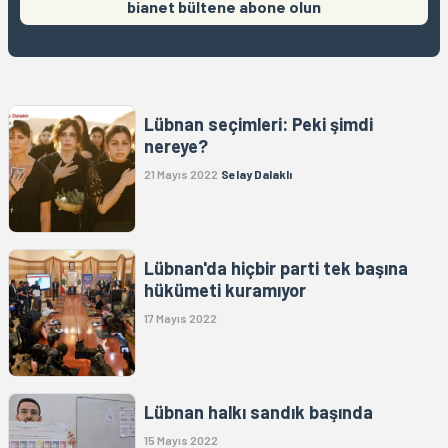
bianet bültene abone olun
Lübnan seçimleri: Peki şimdi
nereye?
21 Mayıs 2022
Selay Dalaklı
Lübnan'da hiçbir parti tek başına
hükümeti kuramıyor
17 Mayıs 2022
Lübnan halkı sandık başında
15 Mayıs 2022