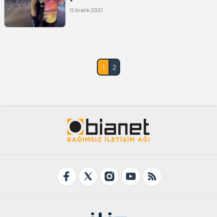
11 Aralık 2021
1
2