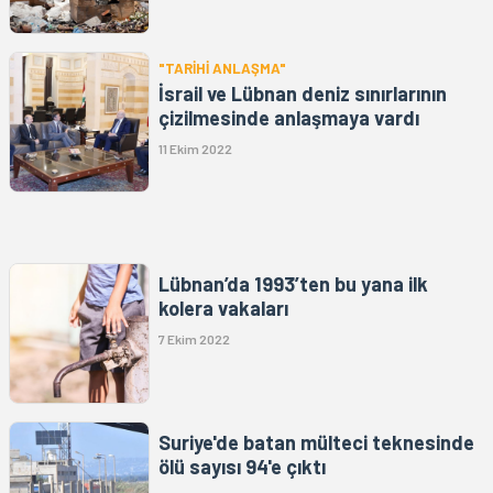
"TARİHİ ANLAŞMA"
İsrail ve Lübnan deniz sınırlarının
çizilmesinde anlaşmaya vardı
11 Ekim 2022
Lübnan’da 1993’ten bu yana ilk
kolera vakaları
7 Ekim 2022
Suriye'de batan mülteci teknesinde
ölü sayısı 94'e çıktı