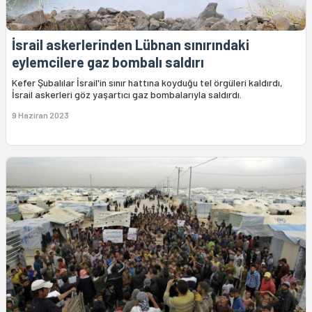
İsrail askerlerinden Lübnan sınırındaki
eylemcilere gaz bombalı saldırı
Kefer Şubalılar İsrail'in sınır hattına koyduğu tel örgüleri kaldırdı,
İsrail askerleri göz yaşartıcı gaz bombalarıyla saldırdı.
9 Haziran 2023