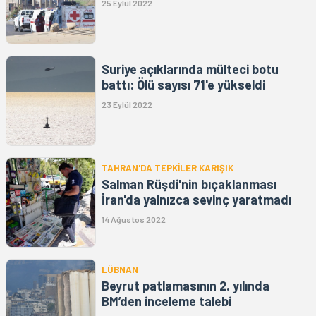
25 Eylül 2022
Suriye açıklarında mülteci botu
battı: Ölü sayısı 71'e yükseldi
23 Eylül 2022
TAHRAN'DA TEPKİLER KARIŞIK
Salman Rüşdi'nin bıçaklanması
İran'da yalnızca sevinç yaratmadı
14 Ağustos 2022
LÜBNAN
Beyrut patlamasının 2. yılında
BM’den inceleme talebi