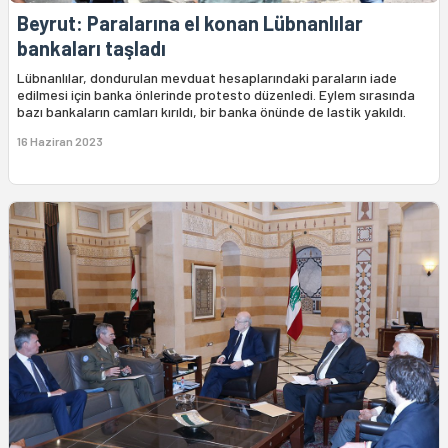
Beyrut: Paralarına el konan Lübnanlılar
bankaları taşladı
Lübnanlılar, dondurulan mevduat hesaplarındaki paraların iade
edilmesi için banka önlerinde protesto düzenledi. Eylem sırasında
bazı bankaların camları kırıldı, bir banka önünde de lastik yakıldı.
16 Haziran 2023