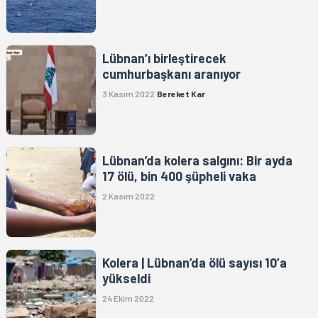
Lübnan’ı birleştirecek
cumhurbaşkanı aranıyor
3 Kasım 2022
Bereket Kar
Lübnan’da kolera salgını: Bir ayda
17 ölü, bin 400 şüpheli vaka
2 Kasım 2022
Kolera | Lübnan’da ölü sayısı 10’a
yükseldi
24 Ekim 2022