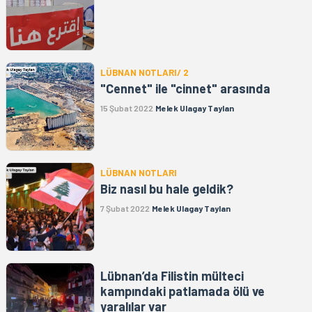
LÜBNAN NOTLARI/ 2
"Cennet" ile "cinnet" arasında
15 Şubat 2022
Melek Ulagay Taylan
LÜBNAN NOTLARI
Biz nasıl bu hale geldik?
7 Şubat 2022
Melek Ulagay Taylan
Lübnan’da Filistin mülteci
kampındaki patlamada ölü ve
yaralılar var