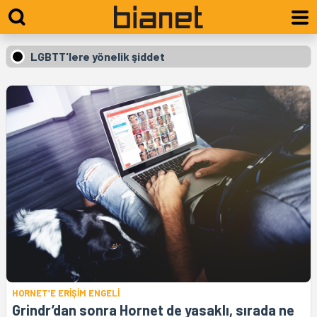
LGBTT'lere yönelik şiddet
HORNET’E ERİŞİM ENGELİ
Grindr’dan sonra Hornet de yasaklı, sırada ne