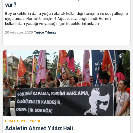
var?
Gey erkeklerin daha yoğun olarak kullandığı tanışma ve sosyalleşme
uygulaması Hornet’e erişim 6 Ağustos’ta engellendi. Hornet
kullanıcıları yasağı ve yasağın getireceklerini anlattı.
20 Ağustos 2020
Tuğçe Yılmaz
FIRAT SÖYLE YAZDI
Adaletin Ahmet Yıldız Hali