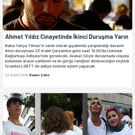
Ahmet Yıldız Cinayetinde İkinci Duruşma Yarın
Baba Yahya Yılmaz'ın sanık olarak gıyabında yargılandığı davanın
ikinci duruşması 23 Aralık Çarşamba günü saat 10.00'da Üsküdar
Bağlarbaşı Adliyesi'nde görülecek. Avukat Söyle duruşmada olayda
kullanılan aracın sahibinin ve iki görgü tanığının dinleneceğini söyledi.
İstanbul LGBTT de adliye önünde eylem yapacak.
22 Aralık 2009
Bawer Çakır