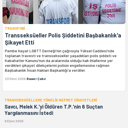
TRANSFOBİ
Transseksüeller Polis Şiddetini Başbakanlık'a
Şikayet Etti
Pembe Hayat LGBTT Derneği'nin çağrısıyla Yüksel Caddesi'nde
toplanan travesti ve transseksüeller yaşadıkları polis şiddeti ve
Kabahatler Kanunu'nun da aralarında olduğu hak ihlallerine yer
verdikleri şikayet dilekçelerini polisin engellemesine rağmen
Başbakanlık İnsan Hakları Başkanlığı'a verdiler.
23 Ekim 2009
Bawer Çakır
TRANSSEKSÜELLERE YÖNELİK NEFRET CİNAYETLERİ
Savcı, Melek K.'yi Öldüren T.P.'nin 6 Suçtan
Yargılanmasını İstedi
9 Ekim 2009