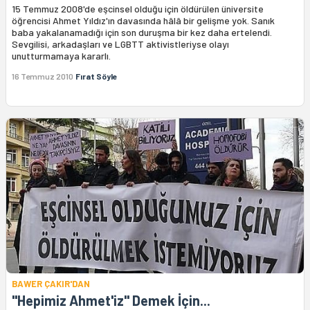
15 Temmuz 2008'de eşcinsel olduğu için öldürülen üniversite
öğrencisi Ahmet Yıldız'ın davasında hâlâ bir gelişme yok. Sanık
baba yakalanamadığı için son duruşma bir kez daha ertelendi.
Sevgilisi, arkadaşları ve LGBTT aktivistleriyse olayı
unutturmamaya kararlı.
16 Temmuz 2010
Fırat Söyle
BAWER ÇAKIR'DAN
"Hepimiz Ahmet'iz" Demek İçin...