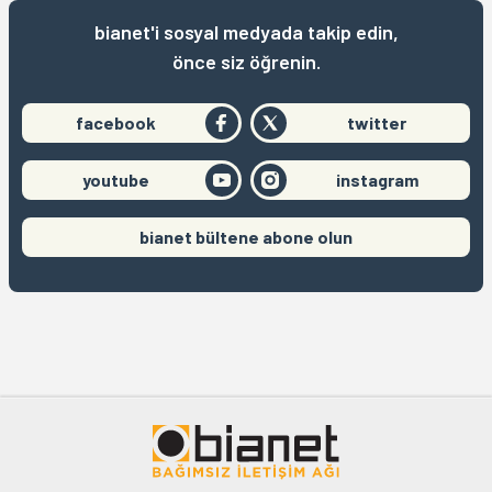
bianet'i sosyal medyada takip edin,
önce siz öğrenin.
facebook
twitter
youtube
instagram
bianet bültene abone olun