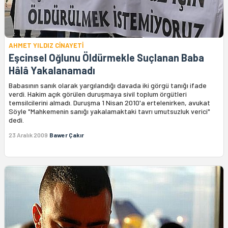
AHMET YILDIZ CİNAYETİ
Eşcinsel Oğlunu Öldürmekle Suçlanan Baba
Hâlâ Yakalanamadı
Babasının sanık olarak yargılandığı davada iki görgü tanığı ifade
verdi. Hakim açık görülen duruşmaya sivil toplum örgütleri
temsilcilerini almadı. Duruşma 1 Nisan 2010'a ertelenirken, avukat
Söyle "Mahkemenin sanığı yakalamaktaki tavrı umutsuzluk verici"
dedi.
23 Aralık 2009
Bawer Çakır