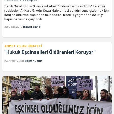
Sanık Murat Olgun G.'nin avukatının "haksız tahrik indirimi" talebini
reddeden Ankara 5. Ağır Ceza Mahkemesi sanığın suçu gizlemek için
kasten öldürme suçundan müebbete, nitelikli yağmadan da 12 yıl
hapis cezasına çarptırdı.
22 Ocak 2010
Bawer Çakır
AHMET YILDIZ CİNAYETİ
"Hukuk Eşcinselleri Öldürenleri Koruyor"
23 Aralık 2009
Bawer Çakır