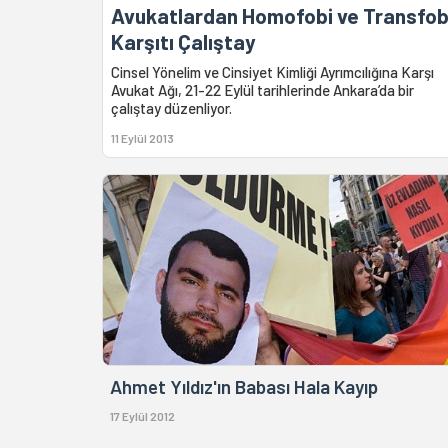
Avukatlardan Homofobi ve Transfob
Karşıtı Çalıştay
Cinsel Yönelim ve Cinsiyet Kimliği Ayrımcılığına Karşı
Avukat Ağı, 21-22 Eylül tarihlerinde Ankara’da bir
çalıştay düzenliyor.
11 Eylül 2013
Ahmet Yıldız'ın Babası Hala Kayıp
17 Eylül 2012