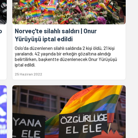
o
Norveç'te silahlı saldırı | Onur
Yürüyüşü iptal edildi
Oslo'da düzenlenen silahlı saldırıda 2 kişi öldü, 21 kişi
yaralandı. 42 yaşında bir erkeğin gözaltına alındığı
belirtilirken, başkentte düzenlenecek Onur Yürüyüşü
iptal edildi.
25 Haziran 2022