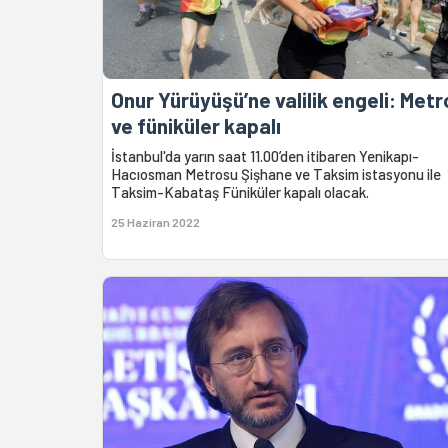
Onur Yürüyüşü’ne valilik engeli: Metr
ve füniküler kapalı
İstanbul'da yarın saat 11.00’den itibaren Yenikapı-
Hacıosman Metrosu Şişhane ve Taksim istasyonu ile
Taksim-Kabataş Füniküler kapalı olacak.
25 Haziran 2022