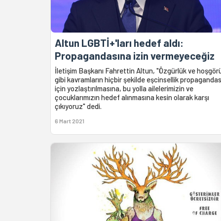
Altun LGBTİ+'ları hedef aldı:
Propagandasına izin vermeyeceğiz
İletişim Başkanı Fahrettin Altun, "Özgürlük ve hoşgör
gibi kavramların hiçbir şekilde eşcinsellik propagandas
için yozlaştırılmasına, bu yolla ailelerimizin ve
çocuklarımızın hedef alınmasına kesin olarak karşı
çıkıyoruz" dedi.
6 Mart 2021