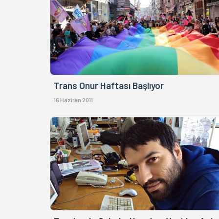
Trans Onur Haftası Başlıyor
16 Haziran 2011