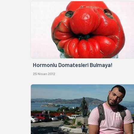
Hormonlu Domatesleri Bulmaya!
25 Nisan 2012