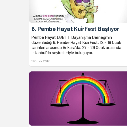
6. Pembe Hayat KuirFest Başlıyor
Pembe Hayat LGBTT Dayanışma Derneği’nin
düzenlediği 6. Pembe Hayat KuirFest, 12 – 19 Ocak
tarihleri arasında Ankara’da, 27 – 29 Ocak arasında
İstanbul’da seyircileriyle buluşuyor.
11 Ocak 2017