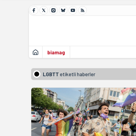
biamag
LGBTT
etiketli haberler