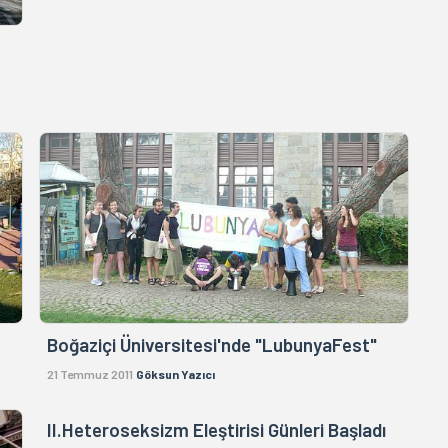
Boğaziçi Üniversitesi'nde "LubunyaFest"
21 Temmuz 2011
Göksun Yazıcı
II.Heteroseksizm Eleştirisi Günleri Başladı