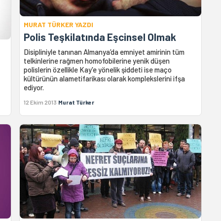
MURAT TÜRKER YAZDI
Polis Teşkilatında Eşcinsel Olmak
Disipliniyle tanınan Almanya’da emniyet amirinin tüm
telkinlerine rağmen homofobilerine yenik düşen
polislerin özellikle Kay'e yönelik şiddeti ise maço
kültürünün alametifarikası olarak komplekslerini ifşa
ediyor.
12 Ekim 2013
Murat Türker