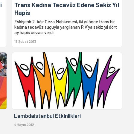
i
Trans Kadına Tecavüz Edene Sekiz Yıl
Hapis
Eskişehir 2. Ağır Ceza Mahkemesi, iki yıl önce trans bir
kadına tecavüz suçuyla yargılanan R.A'ya sekiz yıl dört
ay hapis cezası verdi.
15 Şubat 2013
Lambdaistanbul Etkinlikleri
4 Mayıs 2012