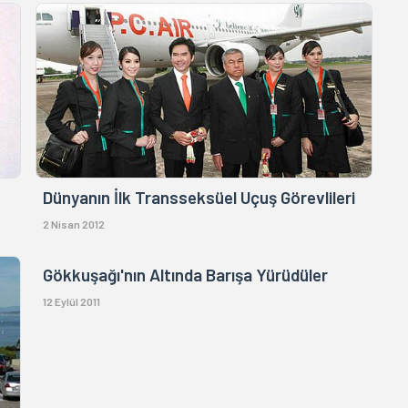
Dünyanın İlk Transseksüel Uçuş Görevlileri
2 Nisan 2012
Gökkuşağı'nın Altında Barışa Yürüdüler
12 Eylül 2011