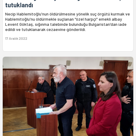
tutuklandı
Necip Hablemitoğlu'nun öldürülmesine yönelik suç örgütü kurmak ve
Hablemitoğlu'nu öldürmekle suçlanan "özel harpçi" emekli albay
Levent Göktaş, sığınma talebinde bulunduğu Bulgaristan'dan iade
edildi ve tutuklanarak cezaevine gönderildi.
17 Aralık 2022