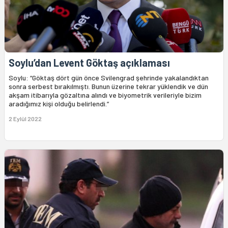
Soylu’dan Levent Göktaş açıklaması
Soylu: “Göktaş dört gün önce Svilengrad şehrinde yakalandıktan
sonra serbest bırakılmıştı. Bunun üzerine tekrar yüklendik ve dün
akşam itibarıyla gözaltına alındı ve biyometrik verileriyle bizim
aradığımız kişi olduğu belirlendi.”
2 Eylül 2022