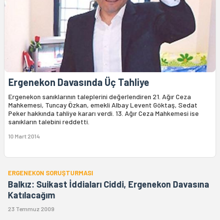
Ergenekon Davasında Üç Tahliye
Ergenekon sanıklarının taleplerini değerlendiren 21. Ağır Ceza
Mahkemesi, Tuncay Özkan, emekli Albay Levent Göktaş, Sedat
Peker hakkında tahliye kararı verdi. 13. Ağır Ceza Mahkemesi ise
sanıkların talebini reddetti.
10 Mart 2014
ERGENEKON SORUŞTURMASI
Balkız: Suikast İddiaları Ciddi, Ergenekon Davasına
Katılacağım
23 Temmuz 2009