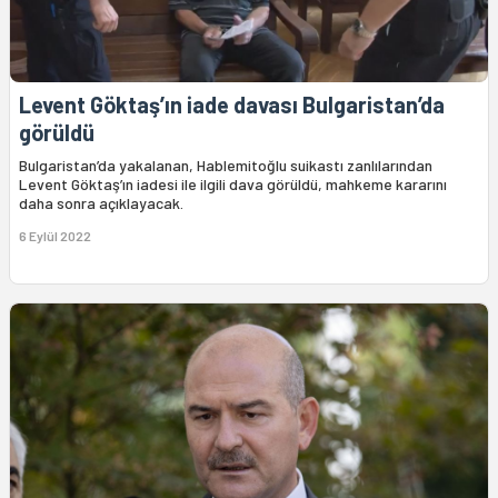
Levent Göktaş’ın iade davası Bulgaristan’da
görüldü
Bulgaristan’da yakalanan, Hablemitoğlu suikastı zanlılarından
Levent Göktaş’ın iadesi ile ilgili dava görüldü, mahkeme kararını
daha sonra açıklayacak.
6 Eylül 2022