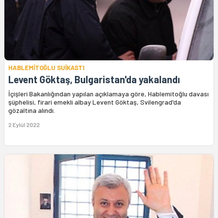
HABLEMİTOĞLU SUİKASTI
Levent Göktaş, Bulgaristan'da yakalandı
İçişleri Bakanlığından yapılan açıklamaya göre, Hablemitoğlu davası
şüphelisi, firari emekli albay Levent Göktaş, Svilengrad'da
gözaltına alındı.
2 Eylül 2022