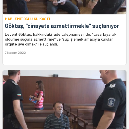
HABLEMİTOĞLU SUİKASTI
Göktaş, “cinayete azmettirmekle” suçlanıyor
Levent Göktaş, hakkındaki iade talepnamesinde, “tasarlayarak
öldürme suçuna azmettirme” ve “suç işlemek amacıyla kurulan
örgüte üye olmak” ile suçlandı.
7 Kasım 2022