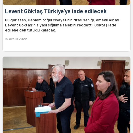
Levent Göktaş Türkiye'ye iade edilecek
Bulgaristan, Hablemitoğlu cinayetinin firari sanığı, emekli Albay
Levent Göktaş’ın siyasi sığınma talebini reddetti. Göktaş iade
edilene dek tutuklu kalacak.
15 Aralık 2022