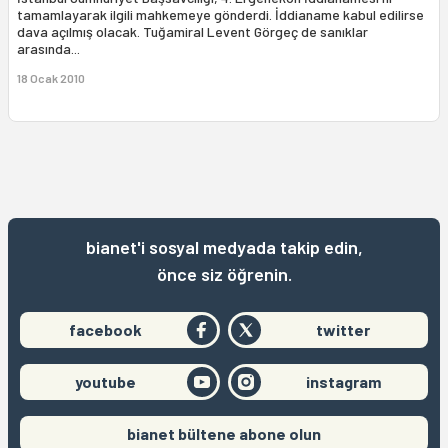
tamamlayarak ilgili mahkemeye gönderdi. İddianame kabul edilirse
dava açılmış olacak. Tuğamiral Levent Görgeç de sanıklar
arasında...
18 Ocak 2010
bianet'i sosyal medyada takip edin,
önce siz öğrenin.
facebook
twitter
youtube
instagram
bianet bültene abone olun