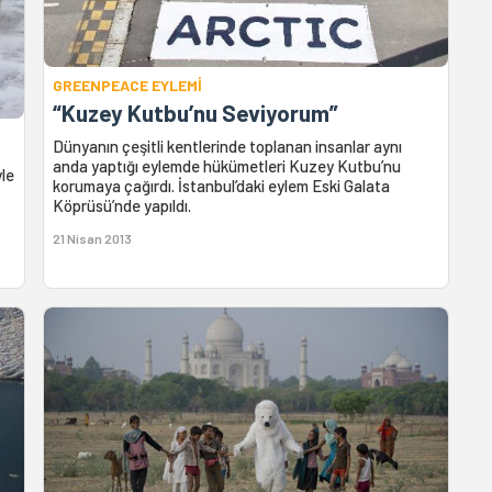
GREENPEACE EYLEMİ
“Kuzey Kutbu’nu Seviyorum”
n
Dünyanın çeşitli kentlerinde toplanan insanlar aynı
anda yaptığı eylemde hükümetleri Kuzey Kutbu’nu
yle
korumaya çağırdı. İstanbul’daki eylem Eski Galata
Köprüsü’nde yapıldı.
21 Nisan 2013