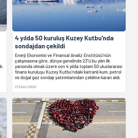
4 yılda 50 kuruluş Kuzey Kutbu'nda
sondajdan çekildi
Enerji Ekonomisi ve Finansal Analiz Enstitüsü'nün
çalışmasına göre, dünya genelinde 23'ü bu yılın ilk
ı.
yarısında olmak üzere son 4 yılda toplam 50 uluslararası
finans kuruluşu Kuzey Kutbu'ndaki katranlı kum, petrol
ve doğal gaz sondajı yatırımlarından çekilme kararı aldı.
21 Ekim 2020