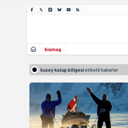
biamag
kuzey kutup bölgesi
etiketli haberler