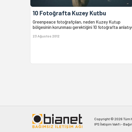
10 Fotoğrafta Kuzey Kutbu
Greenpeace fotoğrafçıları, neden Kuzey Kutup
bölgesinin korunması gerektiğini 10 fotoğrafta anlatıy
23 Ağustos 2012
Copyright © 2026 Tüm Ha
IPS İletişim Vakfı - Bağı