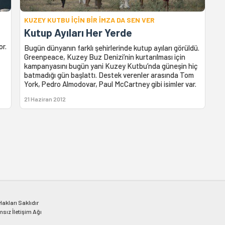
KUZEY KUTBU İÇİN BİR İMZA DA SEN VER
Kutup Ayıları Her Yerde
or.
Bugün dünyanın farklı şehirlerinde kutup ayıları görüldü.
Greenpeace, Kuzey Buz Denizi’nin kurtarılması için
kampanyasını bugün yani Kuzey Kutbu’nda güneşin hiç
batmadığı gün başlattı. Destek verenler arasında Tom
York, Pedro Almodovar, Paul McCartney gibi isimler var.
21 Haziran 2012
kları Saklıdır
msız İletişim Ağı