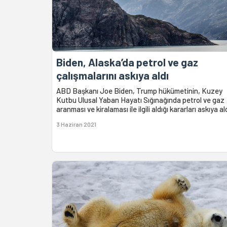
Biden, Alaska’da petrol ve gaz
çalışmalarını askıya aldı
ABD Başkanı Joe Biden, Trump hükümetinin, Kuzey
Kutbu Ulusal Yaban Hayatı Sığınağında petrol ve gaz
aranması ve kiralaması ile ilgili aldığı kararları askıya ald
3 Haziran 2021