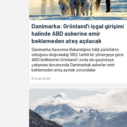
Danimarka: Grönland'ı işgal girişimi
halinde ABD askerine emir
beklemeden ateş açılacak
Danimarka Savunma Bakanlığının hâlâ yürürlükte
olduğunu doğruladığı 1952 tarihli bir yönergeye göre,
ABD birliklerinin Grönland'ı zorla ele geçirmeye
çalışması durumunda Danimarkalı askerler emir
beklemeden ateş açmak zorundalar.
8 Ocak 2026