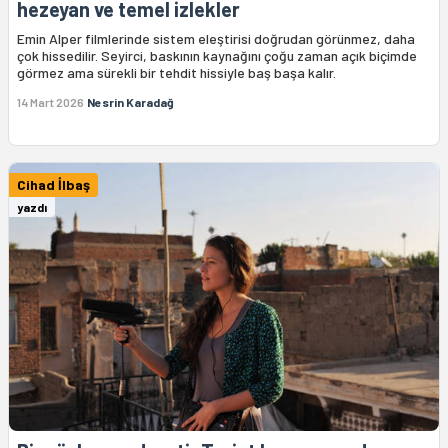
hezeyan ve temel izlekler
Emin Alper filmlerinde sistem eleştirisi doğrudan görünmez, daha
çok hissedilir. Seyirci, baskının kaynağını çoğu zaman açık biçimde
görmez ama sürekli bir tehdit hissiyle baş başa kalır.
14 Mart 2026
Nesrin Karadağ
Cihad İlbaş
yazdı