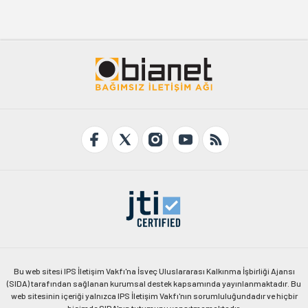
Bu web sitesi IPS İletişim Vakfı'na İsveç Uluslararası Kalkınma İşbirliği Ajansı
(SIDA) tarafından sağlanan kurumsal destek kapsamında yayınlanmaktadır. Bu
web sitesinin içeriği yalnızca IPS İletişim Vakfı'nın sorumluluğundadır ve hiçbir