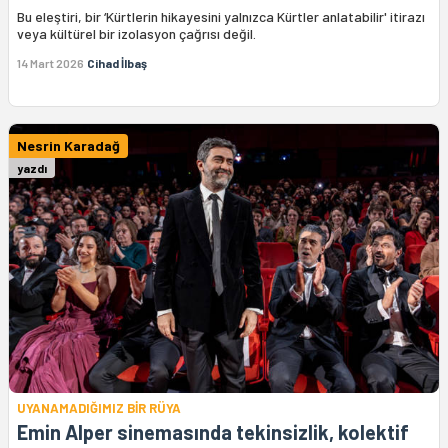
Bu eleştiri, bir ‘Kürtlerin hikayesini yalnızca Kürtler anlatabilir' itirazı
veya kültürel bir izolasyon çağrısı değil.
14 Mart 2026
Cihad İlbaş
Nesrin Karadağ
yazdı
UYANAMADIĞIMIZ BİR RÜYA
Emin Alper sinemasında tekinsizlik, kolektif