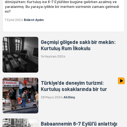
dönüşürken; Kurtuluş ise 6-7 Eylül’den bugüne gelirken azalmış ve
yaralanmış. Bu yaraya iyilikle bir merhem sürmenin zamanı gelmedi
mi?
7 Eylül 2024
Bülent Aydın
Geçmişi gölgede saklı bir mekân:
Kurtuluş Rum İlkokulu
14 Haziran 2024
Türkiye'de deneyim turizmi:
Kurtuluş sokaklarında bir tur
28 Mayıs 2024
Ali Dinç
Babaannemin 6-7 Eylül'ü anlattığı