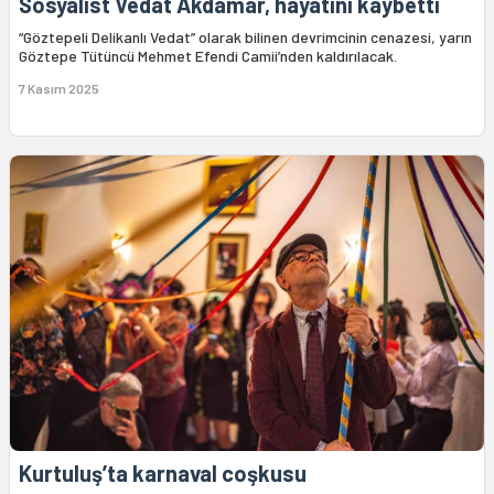
Sosyalist Vedat Akdamar, hayatını kaybetti
“Göztepeli Delikanlı Vedat” olarak bilinen devrimcinin cenazesi, yarın
Göztepe Tütüncü Mehmet Efendi Camii’nden kaldırılacak.
7 Kasım 2025
Kurtuluş’ta karnaval coşkusu