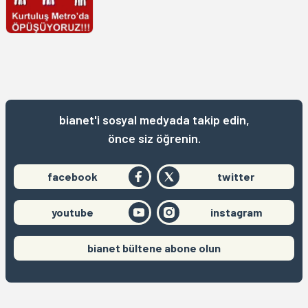
bianet'i sosyal medyada takip edin,
önce siz öğrenin.
facebook
twitter
youtube
instagram
bianet bültene abone olun