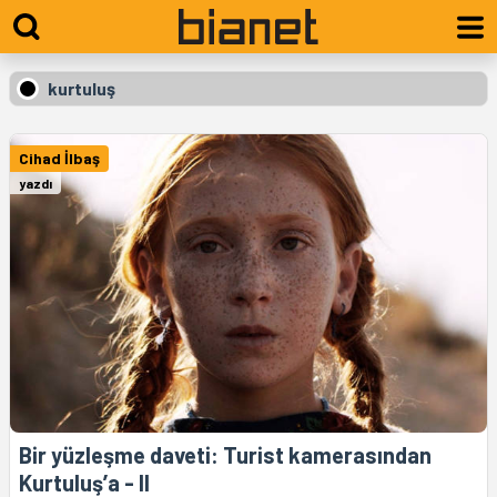
kurtuluş
Cihad İlbaş
yazdı
Bir yüzleşme daveti: Turist kamerasından
Kurtuluş’a - II