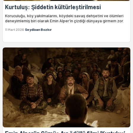
Kurtuluş: Şiddetin kültürleştirilmesi
Koruculuğu, köy yakılmalarını, köydeki savaş dehşetini ve ölümleri
deneyimlemiş biri olarak Emin Alper’in çizdiği dünyaya girmem zor.
11 Mart 2026
Seydîxan Bozkır