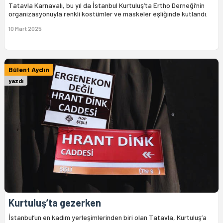
Tatavla Karnavalı, bu yıl da İstanbul Kurtuluş’ta Ertho Derneği’nin
organizasyonuyla renkli kostümler ve maskeler eşliğinde kutlandı.
10 Mart 2025
Bülent Aydın
yazdı
Kurtuluş’ta gezerken
İstanbul’un en kadim yerleşimlerinden biri olan Tatavla, Kurtuluş’a