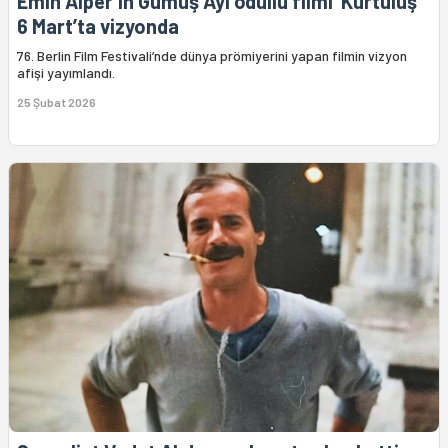
Emin Alper’in Gümüş Ayı ödüllü filmi ‘Kurtuluş’
6 Mart’ta vizyonda
76. Berlin Film Festivali’nde dünya prömiyerini yapan filmin vizyon
afişi yayımlandı.
25 Şubat 2026