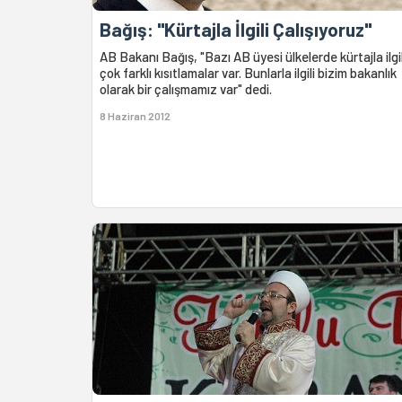
Bağış: "Kürtajla İlgili Çalışıyoruz"
AB Bakanı Bağış, "Bazı AB üyesi ülkelerde kürtajla ilgil
çok farklı kısıtlamalar var. Bunlarla ilgili bizim bakanlık
olarak bir çalışmamız var" dedi.
8 Haziran 2012