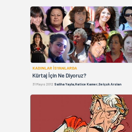
KADINLAR İSYANLARDA
Kürtaj İçin Ne Diyoruz?
31 Mayıs 2012
Saliha Yayla,Hatice Kamer,Selçuk Arslan