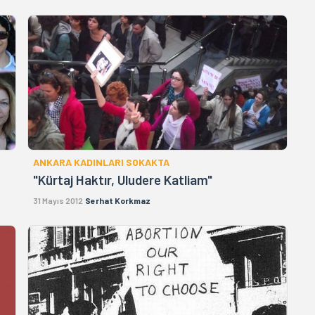
ANKARA KADINLARI SOKAKTA
"Kürtaj Haktır, Uludere Katliam"
31 Mayıs 2012
Serhat Korkmaz