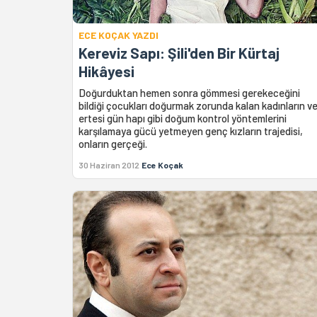
ECE KOÇAK YAZDI
Kereviz Sapı: Şili'den Bir Kürtaj
Hikâyesi
Doğurduktan hemen sonra gömmesi gerekeceğini
bildiği çocukları doğurmak zorunda kalan kadınların v
ertesi gün hapı gibi doğum kontrol yöntemlerini
karşılamaya gücü yetmeyen genç kızların trajedisi,
onların gerçeği.
30 Haziran 2012
Ece Koçak