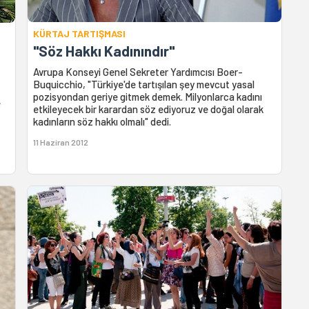
KÜRTAJ TARTIŞMASI
"Söz Hakkı Kadınındır"
Avrupa Konseyi Genel Sekreter Yardımcısı Boer-
Buquicchio, "Türkiye'de tartışılan şey mevcut yasal
pozisyondan geriye gitmek demek. Milyonlarca kadını
e
etkileyecek bir karardan söz ediyoruz ve doğal olarak
kadınların söz hakkı olmalı" dedi.
11 Haziran 2012