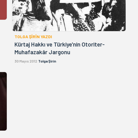
TOLGA ŞİRİN YAZDI
Kürtaj Hakkı ve Türkiye'nin Otoriter-
Muhafazakâr Jargonu
30 Mayıs 2012
Tolga Şirin