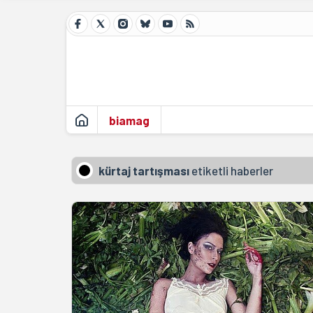
biamag
kürtaj tartışması
etiketli haberler