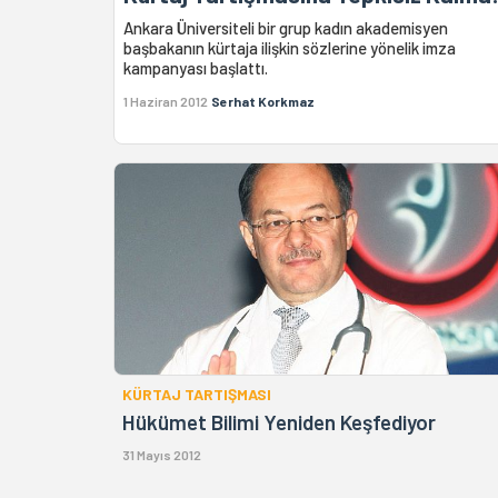
Ankara Üniversiteli bir grup kadın akademisyen
başbakanın kürtaja ilişkin sözlerine yönelik imza
kampanyası başlattı.
1 Haziran 2012
Serhat Korkmaz
KÜRTAJ TARTIŞMASI
Hükümet Bilimi Yeniden Keşfediyor
31 Mayıs 2012