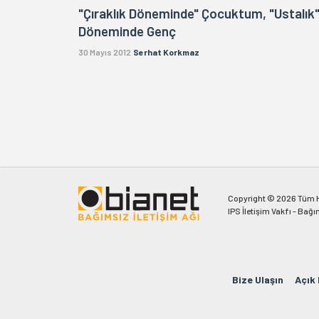
"Çıraklık Döneminde" Çocuktum, "Ustalık
Döneminde Genç
30 Mayıs 2012
Serhat Korkmaz
Copyright © 2026 Tüm Ha
IPS İletişim Vakfı - Bağı
Bize Ulaşın
Açık