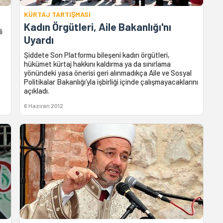
KÜRTAJ TARTIŞMASI
Kadın Örgütleri, Aile Bakanlığı'nı
i
Uyardı
Şiddete Son Platformu bileşeni kadın örgütleri,
hükümet kürtaj hakkını kaldırma ya da sınırlama
yönündeki yasa önerisi geri alınmadıkça Aile ve Sosyal
Politikalar Bakanlığı’yla işbirliği içinde çalışmayacaklarını
açıkladı.
6 Haziran 2012