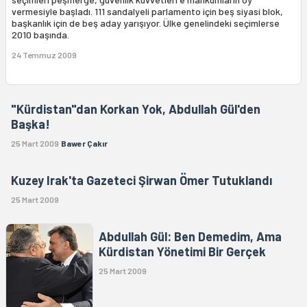
vermesiyle başladı. 111 sandalyeli parlamento için beş siyasi blok,
başkanlık için de beş aday yarışıyor. Ülke genelindeki seçimlerse
2010 başında.
24 Temmuz 2009
"Kürdistan"dan Korkan Yok, Abdullah Gül'den
Başka!
25 Mart 2009
Bawer Çakır
Kuzey Irak'ta Gazeteci Şirwan Ömer Tutuklandı
25 Mart 2009
Abdullah Gül: Ben Demedim, Ama
Kürdistan Yönetimi Bir Gerçek
25 Mart 2009