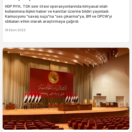
HDP MYK, TSK sınır ötesi operasyonlarında kimyasal silah
kullanımına ilişkin haber ve kanıtlar üzerine bildiri yayınladı.
Kamuoyunu "savaş suçu"na "ses çıkarma"ya, BM ve OPCW'yi
iddiaları etkin olarak araştırmaya çağırdı.
18 Ekim 2022