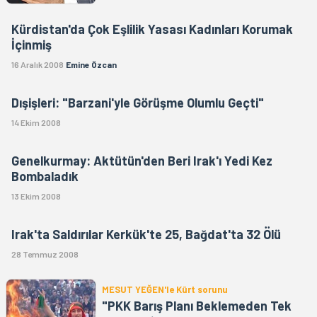
Kürdistan'da Çok Eşlilik Yasası Kadınları Korumak
İçinmiş
16 Aralık 2008
Emine Özcan
Dışişleri: "Barzani'yle Görüşme Olumlu Geçti"
14 Ekim 2008
Genelkurmay: Aktütün'den Beri Irak'ı Yedi Kez
Bombaladık
13 Ekim 2008
Irak'ta Saldırılar Kerkük'te 25, Bağdat'ta 32 Ölü
28 Temmuz 2008
MESUT YEĞEN'le Kürt sorunu
"PKK Barış Planı Beklemeden Tek