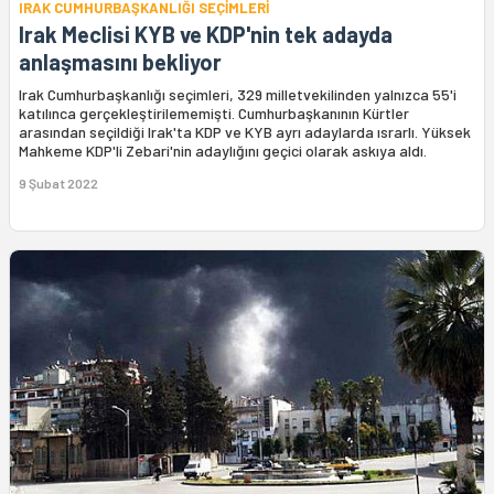
IRAK CUMHURBAŞKANLIĞI SEÇİMLERİ
Irak Meclisi KYB ve KDP'nin tek adayda
anlaşmasını bekliyor
Irak Cumhurbaşkanlığı seçimleri, 329 milletvekilinden yalnızca 55'i
katılınca gerçekleştirilememişti. Cumhurbaşkanının Kürtler
arasından seçildiği Irak'ta KDP ve KYB ayrı adaylarda ısrarlı. Yüksek
Mahkeme KDP'li Zebari'nin adaylığını geçici olarak askıya aldı.
9 Şubat 2022