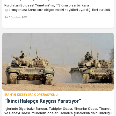
Kürdistan Bölgesel Yönetimi'nin, TSK'nın olası bir kara
operasyonuna karşı sınır bölgesindeki köylüleri uyardığı ileri sürüldü.
24 Ağustos 2011
İRAN'IN KUZEY IRAK OPERASYONU
"İkinci Halepçe Kaygısı Yaratıyor"
İçlerinde Diyarbakır Barosu, Tabipler Odası, Mimarlar Odası, Ticaret
ve Sanayi Odası, mühendis odaları, sendika şubelerinn da bulunduğu