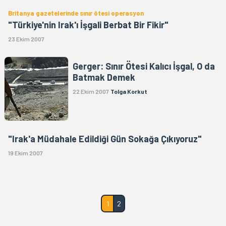
Britanya gazetelerinde sınır ötesi operasyon
"Türkiye'nin Irak'ı İşgali Berbat Bir Fikir"
23 Ekim 2007
Gerger: Sınır Ötesi Kalıcı İşgal, O da
Batmak Demek
22 Ekim 2007
Tolga Korkut
"Irak'a Müdahale Edildiği Gün Sokağa Çıkıyoruz"
19 Ekim 2007
1
2