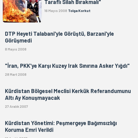
Taraflı Silah Bırakmalı"
16 Mayıs 2008
Tolga Korkut
DTP Heyeti Talabani'yle Görüştü, Barzani'yle
Görüşmedi
8 Mayıs 2008
"İran, PKK'ye Karşı Kuzey Irak Sınırına Asker Yığdı"
28 Mart 2008
Kürdistan Bölgesel Meclisi Kerkük Referandumunu
Altı Ay Konuşmayacak
27 Aralık 2007
Kürdistan Yönetimi: Peşmergeye Bağımsızlığı
Koruma Emri Verildi