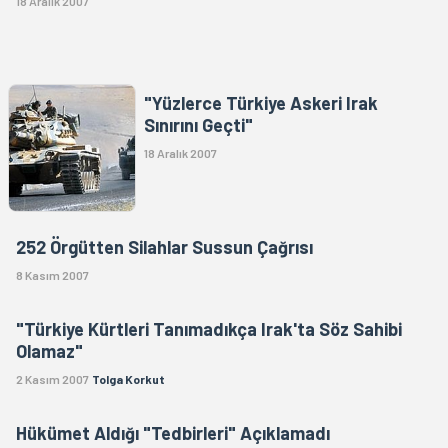
18 Aralık 2007
"Yüzlerce Türkiye Askeri Irak
Sınırını Geçti"
18 Aralık 2007
252 Örgütten Silahlar Sussun Çağrısı
8 Kasım 2007
"Türkiye Kürtleri Tanımadıkça Irak'ta Söz Sahibi
Olamaz"
2 Kasım 2007
Tolga Korkut
Hükümet Aldığı "Tedbirleri" Açıklamadı