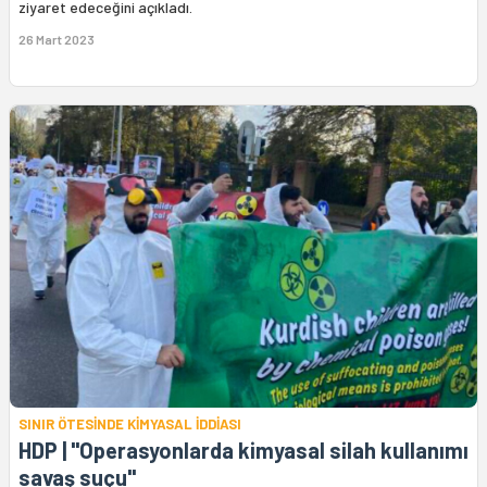
ziyaret edeceğini açıkladı.
26 Mart 2023
SINIR ÖTESİNDE KİMYASAL İDDİASI
HDP | "Operasyonlarda kimyasal silah kullanımı
savaş suçu"