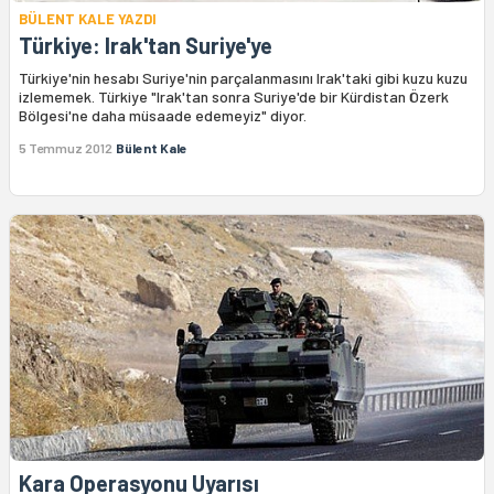
BÜLENT KALE YAZDI
Türkiye: Irak'tan Suriye'ye
Türkiye'nin hesabı Suriye'nin parçalanmasını Irak'taki gibi kuzu kuzu
izlememek. Türkiye "Irak'tan sonra Suriye'de bir Kürdistan Özerk
Bölgesi'ne daha müsaade edemeyiz" diyor.
5 Temmuz 2012
Bülent Kale
Kara Operasyonu Uyarısı