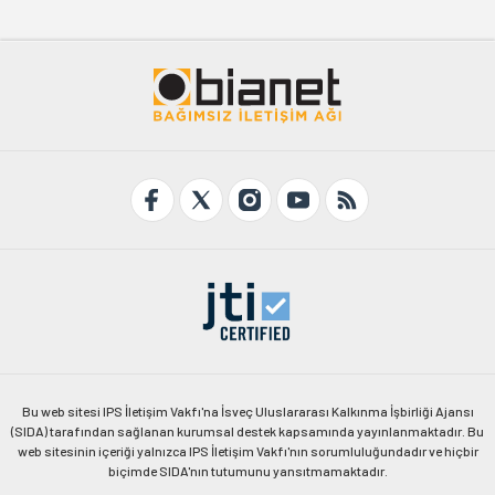
Bu web sitesi IPS İletişim Vakfı'na İsveç Uluslararası Kalkınma İşbirliği Ajansı
(SIDA) tarafından sağlanan kurumsal destek kapsamında yayınlanmaktadır. Bu
web sitesinin içeriği yalnızca IPS İletişim Vakfı'nın sorumluluğundadır ve hiçbir
biçimde SIDA'nın tutumunu yansıtmamaktadır.