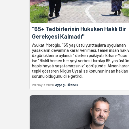
"65+ Tedbirlerinin Hukuken Haklı Bir
Gerekçesi Kalmadı"
Avukat Moroğlu, "65 yaş üstü yurttaşlara uygulanan
yasakların devamına karar verilmesi, temel insan hak 
özgürlüklerine aykırıdır" derken psikiyatr Erkan-Yüce
ise "Riskli hemen her şeyi serbest bırakıp 65 yaş üstü
hapis hayatı yaşatamazsınız" görüşünde. Alınan kara
tepki gösteren Nilgün Uysal ise konunun insan hakları
sorunu olduğunu dile getirdi.
29 Mayıs 2020
Ayşegül Özbek