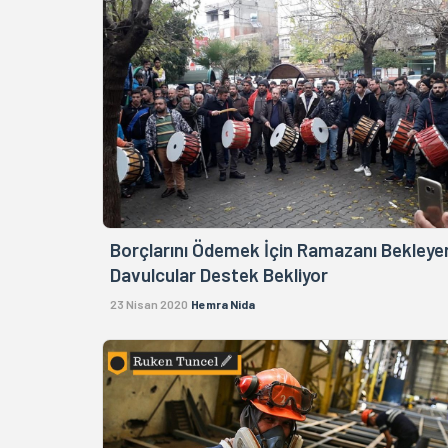
Borçlarını Ödemek İçin Ramazanı Bekleye
Davulcular Destek Bekliyor
23 Nisan 2020
Hemra Nida