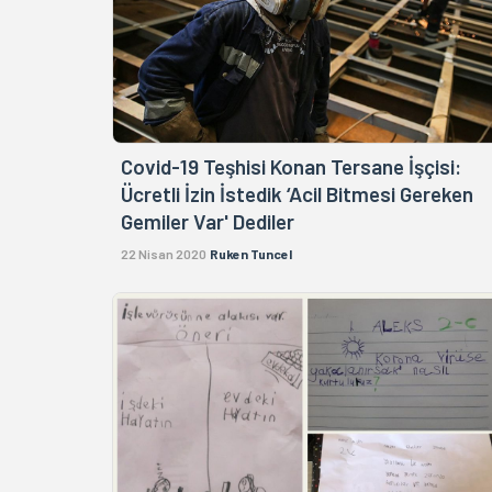
Covid-19 Teşhisi Konan Tersane İşçisi:
Ücretli İzin İstedik ‘Acil Bitmesi Gereken
Gemiler Var' Dediler
22 Nisan 2020
Ruken Tuncel