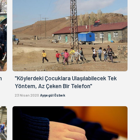
n
"Köylerdeki Çocuklara Ulaşılabilecek Tek
Yöntem, Az Çeken Bir Telefon"
23 Nisan 2020
Ayşegül Özbek