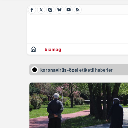
biamag
koronavirüs-özel
etiketli haberler