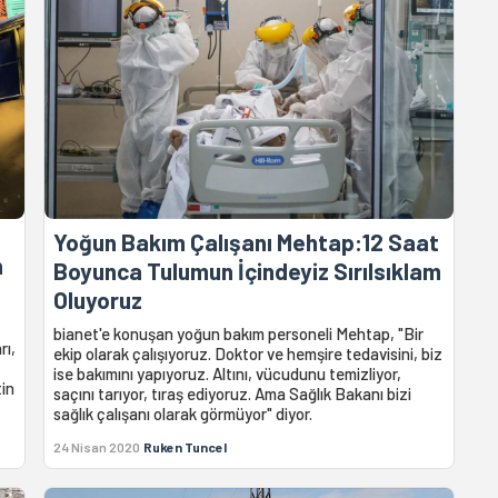
Yoğun Bakım Çalışanı Mehtap:12 Saat
n
Boyunca Tulumun İçindeyiz Sırılsıklam
Oluyoruz
bianet'e konuşan yoğun bakım personeli Mehtap, "Bir
rı,
ekip olarak çalışıyoruz. Doktor ve hemşire tedavisini, biz
ise bakımını yapıyoruz. Altını, vücudunu temizliyor,
tin
saçını tarıyor, tıraş ediyoruz. Ama Sağlık Bakanı bizi
sağlık çalışanı olarak görmüyor" diyor.
24 Nisan 2020
Ruken Tuncel