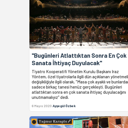
"Bugünleri Atlattıktan Sonra En Çok
Sanata İhtiyaç Duyulacak"
Tiyatro Kooperatifi Yönetim Kurulu Başkanı Iraz
Yöntem, özel tiyatrolarla ilgili dün açıklanan yönetmel
değişikliğiyle ilgili olarak, "Masa çok ayaklı ve bunlard
sadece birkaç tanesi henüz gerçekleşti. Bugünleri
atlattıktan sonra en çok sanata ihtiyaç duyulacağını
unutmamalıyız" dedi.
6 Mayıs 2020
Ayşegül Özbek