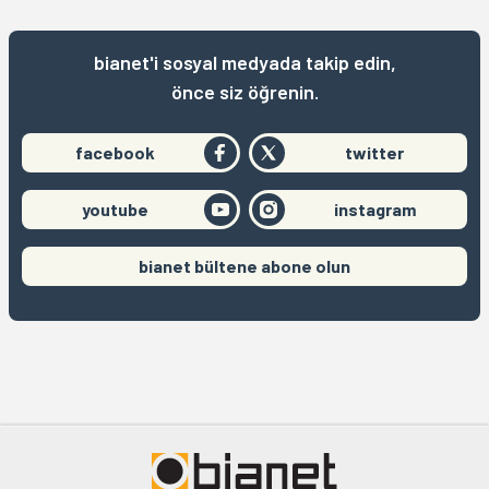
bianet'i sosyal medyada takip edin,
önce siz öğrenin.
facebook
twitter
youtube
instagram
bianet bültene abone olun