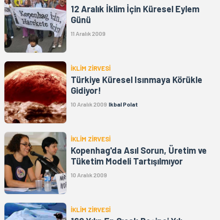
12 Aralık İklim İçin Küresel Eylem
Günü
11 Aralık 2009
İKLİM ZİRVESİ
Türkiye Küresel Isınmaya Körükle
Gidiyor!
10 Aralık 2009
Ikbal Polat
İKLİM ZİRVESİ
Kopenhag'da Asıl Sorun, Üretim ve
Tüketim Modeli Tartışılmıyor
10 Aralık 2009
İKLİM ZİRVESİ