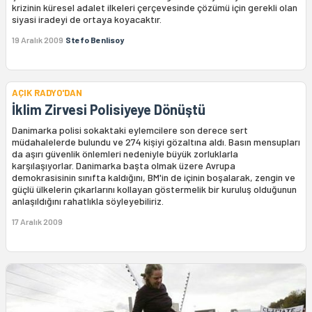
krizinin küresel adalet ilkeleri çerçevesinde çözümü için gerekli olan
siyasi iradeyi de ortaya koyacaktır.
19 Aralık 2009
Stefo Benlisoy
AÇIK RADYO'DAN
İklim Zirvesi Polisiyeye Dönüştü
Danimarka polisi sokaktaki eylemcilere son derece sert
müdahalelerde bulundu ve 274 kişiyi gözaltına aldı. Basın mensupları
da aşırı güvenlik önlemleri nedeniyle büyük zorluklarla
karşılaşıyorlar. Danimarka başta olmak üzere Avrupa
demokrasisinin sınıfta kaldığını, BM'in de içinin boşalarak, zengin ve
güçlü ülkelerin çıkarlarını kollayan göstermelik bir kuruluş olduğunun
anlaşıldığını rahatlıkla söyleyebiliriz.
17 Aralık 2009