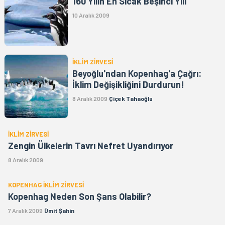
160 Yılın En Sıcak Beşinci Yılı
10 Aralık 2009
İKLİM ZİRVESİ
Beyoğlu'ndan Kopenhag'a Çağrı:
İklim Değişikliğini Durdurun!
8 Aralık 2009
Çiçek Tahaoğlu
İKLİM ZİRVESİ
Zengin Ülkelerin Tavrı Nefret Uyandırıyor
8 Aralık 2009
KOPENHAG İKLİM ZİRVESİ
Kopenhag Neden Son Şans Olabilir?
7 Aralık 2009
Ümit Şahin