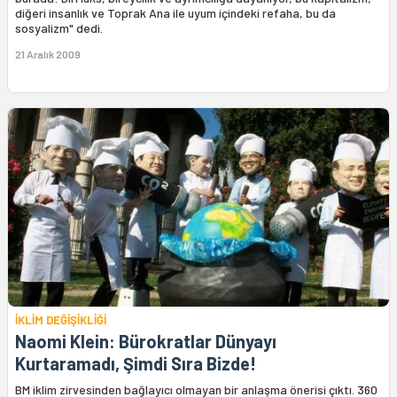
diğeri insanlık ve Toprak Ana ile uyum içindeki refaha, bu da
sosyalizm" dedi.
21 Aralık 2009
İKLİM DEĞİŞİKLİĞİ
Naomi Klein: Bürokratlar Dünyayı
Kurtaramadı, Şimdi Sıra Bizde!
BM iklim zirvesinden bağlayıcı olmayan bir anlaşma önerisi çıktı. 360