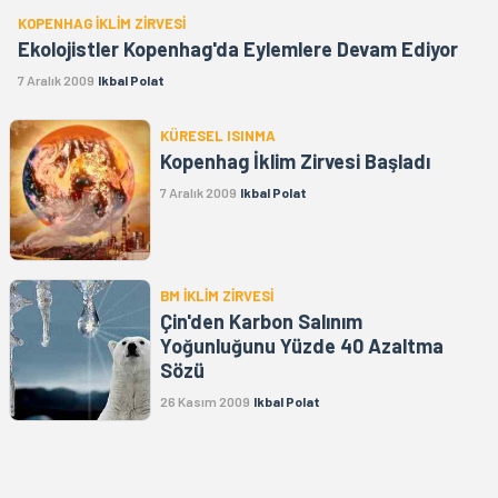
KOPENHAG İKLİM ZİRVESİ
Ekolojistler Kopenhag'da Eylemlere Devam Ediyor
7 Aralık 2009
Ikbal Polat
KÜRESEL ISINMA
Kopenhag İklim Zirvesi Başladı
7 Aralık 2009
Ikbal Polat
BM İKLİM ZİRVESİ
Çin'den Karbon Salınım
Yoğunluğunu Yüzde 40 Azaltma
Sözü
26 Kasım 2009
Ikbal Polat