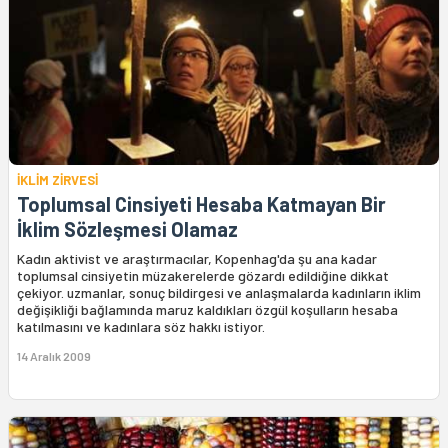
İKLİM ZİRVESİ
Toplumsal Cinsiyeti Hesaba Katmayan Bir
İklim Sözleşmesi Olamaz
Kadın aktivist ve araştırmacılar, Kopenhag'da şu ana kadar
toplumsal cinsiyetin müzakerelerde gözardı edildiğine dikkat
çekiyor. uzmanlar, sonuç bildirgesi ve anlaşmalarda kadınların iklim
değişikliği bağlamında maruz kaldıkları özgül koşulların hesaba
katılmasını ve kadınlara söz hakkı istiyor.
14 Aralık 2009