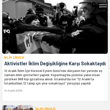
İKLİM ZİRVESİ
Aktivistler İklim Değişikliğine Karşı Sokaktaydı
12 Aralık İklim İçin Küresel Eylem Günü'nde dünyanın her yerinde eş
zamanı iklim gösterileri yapıldı. Kopenhag'da yüzbine yakın insan
yürürken 968 kişi gözaltına alındı. İstanbul'da ise “12 Aralık’ta
İstanbul’dan 12 talep için yine sokaktayız” yürüyüşü yapıldı.
14 Aralık 2009
İKLİM ZİRVESİ