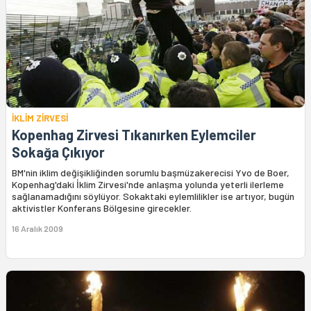
İKLİM ZİRVESİ
Kopenhag Zirvesi Tıkanırken Eylemciler
Sokağa Çıkıyor
BM'nin iklim değişikliğinden sorumlu başmüzakerecisi Yvo de Boer,
Kopenhag'daki İklim Zirvesi'nde anlaşma yolunda yeterli ilerleme
sağlanamadığını söylüyor. Sokaktaki eylemlilikler ise artıyor, bugün
aktivistler Konferans Bölgesine girecekler.
16 Aralık 2009