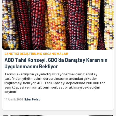
GENETİĞİ DEĞİŞTİRİLMİŞ ORGANİZMALAR
ABD Tahıl Konseyi, GDO'da Danıştay Kararının
Uygulanmasını Bekliyor
Tarım Bakanlığı'nın yayınladığı GDO yönetmeliğinin Danıştay
tarafından yürütmesinin durdurulmasının ardından şirketler
uygulamayı bekliyor. ABD Tahıl Konseyi depolarında 200.000 ton
yem küspesi ve mısır glütenin serbest bırakılmayı beklediğini
söyledi.
14 Aralık 2009
Ikbal Polat