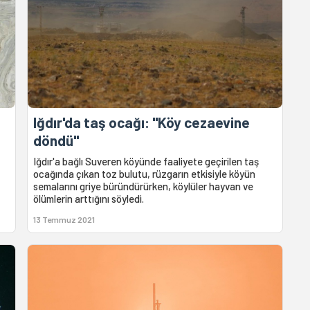
Iğdır'da taş ocağı: "Köy cezaevine
döndü"
Iğdır'a bağlı Suveren köyünde faaliyete geçirilen taş
ocağında çıkan toz bulutu, rüzgarın etkisiyle köyün
semalarını griye büründürürken, köylüler hayvan ve
ölümlerin arttığını söyledi.
13 Temmuz 2021