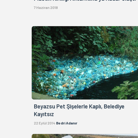
7 Haziran 2018
Beyazsu Pet Şişelerle Kaplı, Belediye
Kayıtsız
22 Eylül 2014
Bedri Adanır