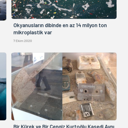
Okyanusların dibinde en az 14 milyon ton
mikroplastik var
7 Ekim 2020
Bir Kürek ve Bir Cengiz Kurtoğlu Kasedi Aynı