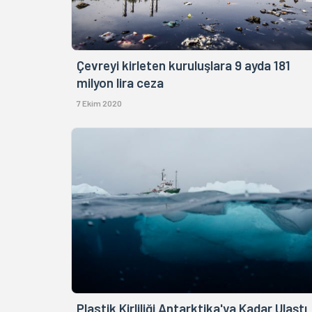
Çevreyi kirleten kuruluşlara 9 ayda 181
milyon lira ceza
7 Ekim 2020
Plastik Kirliliği Antarktika'ya Kadar Ulaştı