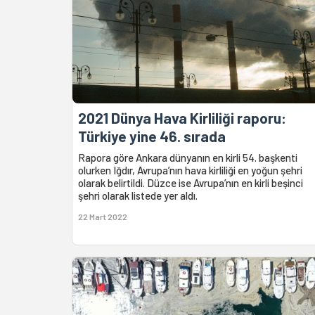
2021 Dünya Hava Kirliliği raporu:
Türkiye yine 46. sırada
Rapora göre Ankara dünyanın en kirli 54. başkenti
olurken Iğdır, Avrupa’nın hava kirliliği en yoğun şehri
olarak belirtildi. Düzce ise Avrupa’nın en kirli beşinci
şehri olarak listede yer aldı.
22 Mart 2022