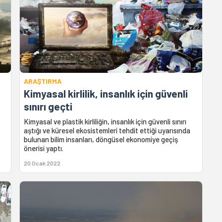
ARAŞTIRMA
Kimyasal kirlilik, insanlık için güvenli
sınırı geçti
Kimyasal ve plastik kirliliğin, insanlık için güvenli sınırı
aştığı ve küresel ekosistemleri tehdit ettiği uyarısında
bulunan bilim insanları, döngüsel ekonomiye geçiş
önerisi yaptı.
20 Ocak 2022