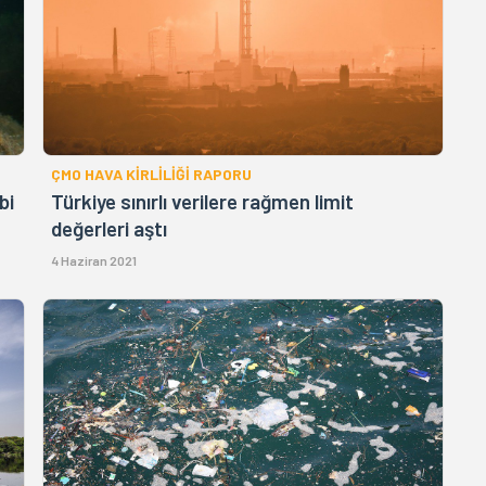
ÇMO HAVA KİRLİLİĞİ RAPORU
bi
Türkiye sınırlı verilere rağmen limit
değerleri aştı
4 Haziran 2021