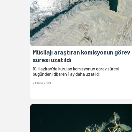
Müsilajı araştıran komisyonun görev
süresi uzatıldı
10 Haziran'da kurulan komisyonun görev süresi
bugünden itibaren 1 ay daha uzatıldı.
7 Ekim 2021