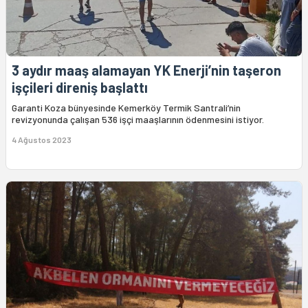
3 aydır maaş alamayan YK Enerji’nin taşeron
işçileri direniş başlattı
Garanti Koza bünyesinde Kemerköy Termik Santrali’nin
revizyonunda çalışan 536 işçi maaşlarının ödenmesini istiyor.
4 Ağustos 2023