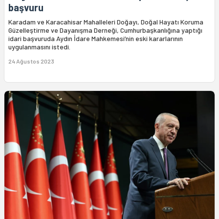
başvuru
Karadam ve Karacahisar Mahalleleri Doğayı, Doğal Hayatı Koruma
Güzelleştirme ve Dayanışma Derneği, Cumhurbaşkanlığına yaptığı
idari başvuruda Aydın İdare Mahkemesi’nin eski kararlarının
uygulanmasını istedi.
24 Ağustos 2023