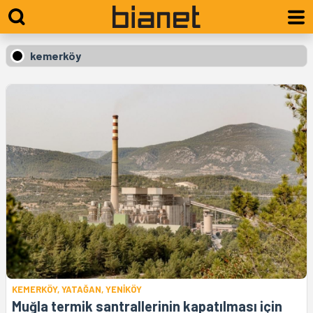
kemerköy
KEMERKÖY, YATAĞAN, YENİKÖY
Muğla termik santrallerinin kapatılması için