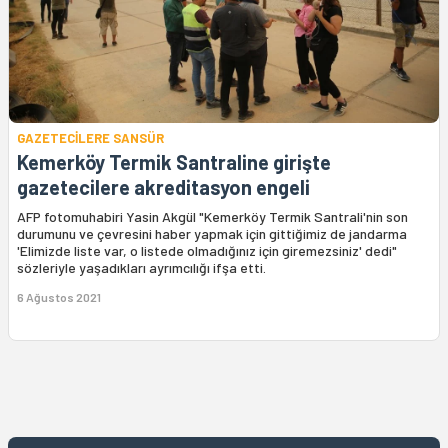
GAZETECİLERE SANSÜR
Kemerköy Termik Santraline girişte
gazetecilere akreditasyon engeli
AFP fotomuhabiri Yasin Akgül "Kemerköy Termik Santrali'nin son
durumunu ve çevresini haber yapmak için gittiğimiz de jandarma
'Elimizde liste var, o listede olmadığınız için giremezsiniz' dedi"
sözleriyle yaşadıkları ayrımcılığı ifşa etti.
6 Ağustos 2021