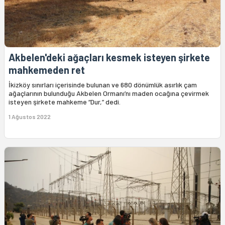
Akbelen'deki ağaçları kesmek isteyen şirkete
mahkemeden ret
İkizköy sınırları içerisinde bulunan ve 680 dönümlük asırlık çam
ağaçlarının bulunduğu Akbelen Ormanı’nı maden ocağına çevirmek
isteyen şirkete mahkeme “Dur,” dedi.
1 Ağustos 2022