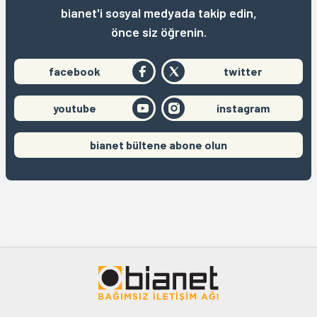
bianet'i sosyal medyada takip edin,
önce siz öğrenin.
facebook
twitter
youtube
instagram
bianet bültene abone olun