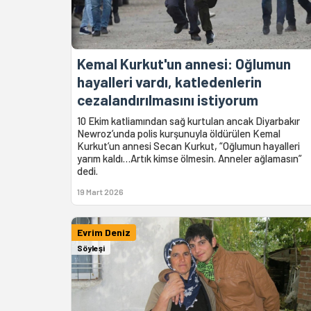
Kemal Kurkut'un annesi: Oğlumun
hayalleri vardı, katledenlerin
cezalandırılmasını istiyorum
10 Ekim katliamından sağ kurtulan ancak Diyarbakır
Newroz’unda polis kurşunuyla öldürülen Kemal
Kurkut’un annesi Secan Kurkut, “Oğlumun hayalleri
yarım kaldı…Artık kimse ölmesin. Anneler ağlamasın”
dedi.
19 Mart 2026
Evrim Deniz
Söyleşi