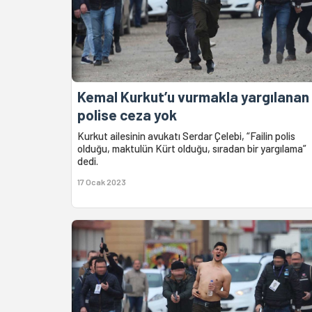
Kemal Kurkut’u vurmakla yargılanan
polise ceza yok
Kurkut ailesinin avukatı Serdar Çelebi, “Failin polis
olduğu, maktulün Kürt olduğu, sıradan bir yargılama”
dedi.
17 Ocak 2023