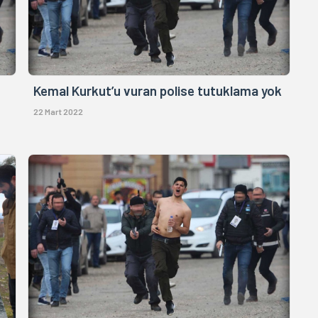
Kemal Kurkut’u vuran polise tutuklama yok
22 Mart 2022