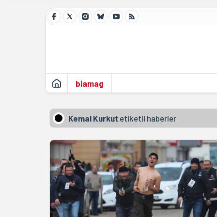
biamag
Kemal Kurkut
etiketli haberler