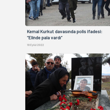
Kemal Kurkut davasında polis ifadesi:
“Elinde pala vardı”
19 Eylül 2022