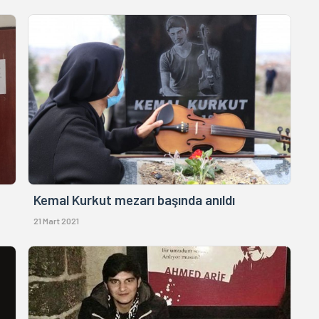
Kemal Kurkut mezarı başında anıldı
21 Mart 2021