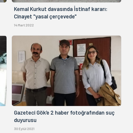
Kemal Kurkut davasında İstinaf kararı:
Cinayet "yasal çerçevede"
14 Mart 2022
Gazeteci Gök’e 2 haber fotoğrafından suç
duyurusu
30 Eylül 2021