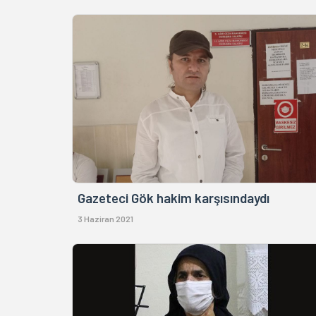
Gazeteci Gök hakim karşısındaydı
3 Haziran 2021