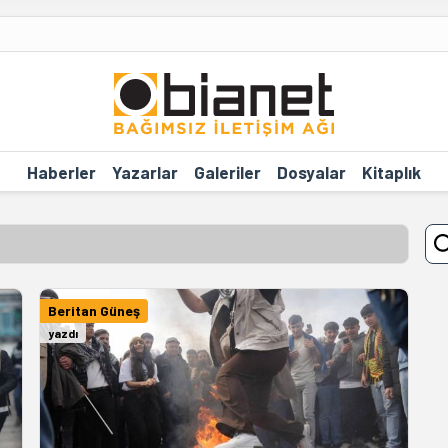
Haberler
Yazarlar
Galeriler
Dosyalar
Kitaplık
Beritan Güneş
yazdı