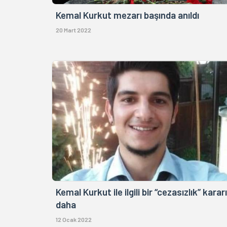
Kemal Kurkut mezarı başında anıldı
20 Mart 2022
Kemal Kurkut ile ilgili bir “cezasızlık” kararı
daha
12 Ocak 2022