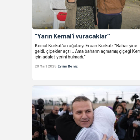
"Yarın Kemal'i vuracaklar"
Kemal Kurkut'un ağabeyi Ercan Kurkut: "Bahar yine
geldi, çiçekler açtı… Ama baharın açmamış çiçeği Ke
için adalet yerini bulmadı."
20 Mart 2025
Evrim Deniz