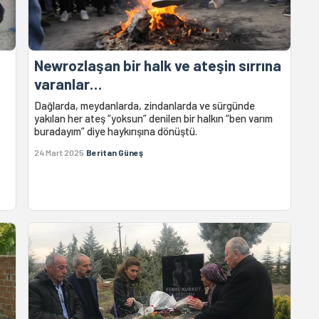
Newrozlaşan bir halk ve ateşin sırrına
varanlar…
Dağlarda, meydanlarda, zindanlarda ve sürgünde
yakılan her ateş “yoksun” denilen bir halkın “ben varım
buradayım” diye haykırışına dönüştü.
24 Mart 2025
Beritan Güneş