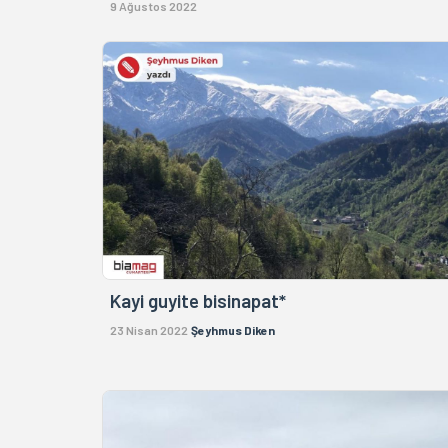
9 Ağustos 2022
Kayi guyite bisinapat*
23 Nisan 2022
Şeyhmus Diken