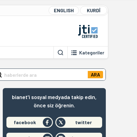
ENGLISH
KURDÎ
Kategoriler
ARA
bianet'i sosyal medyada takip edin,
önce siz öğrenin.
facebook
twitter