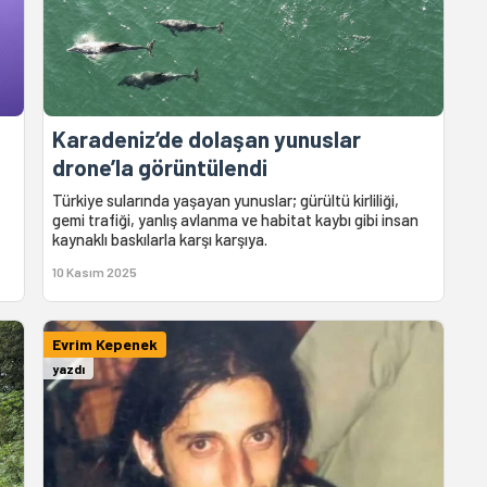
Karadeniz’de dolaşan yunuslar
drone’la görüntülendi
Türkiye sularında yaşayan yunuslar; gürültü kirliliği,
gemi trafiği, yanlış avlanma ve habitat kaybı gibi insan
kaynaklı baskılarla karşı karşıya.
10 Kasım 2025
Evrim Kepenek
yazdı