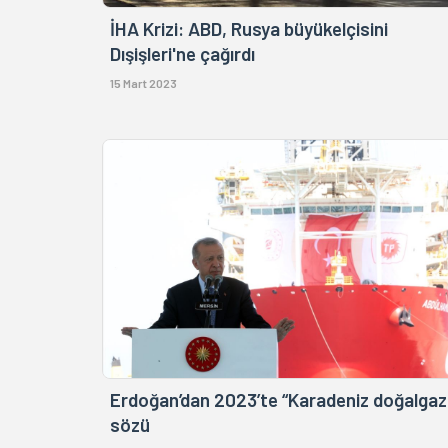
İHA Krizi: ABD, Rusya büyükelçisini
Dışişleri'ne çağırdı
15 Mart 2023
Erdoğan’dan 2023’te “Karadeniz doğalgaz
sözü