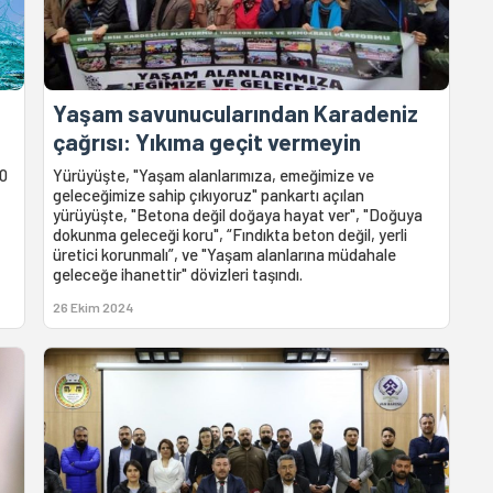
Yaşam savunucularından Karadeniz
çağrısı: Yıkıma geçit vermeyin
80
Yürüyüşte, "Yaşam alanlarımıza, emeğimize ve
geleceğimize sahip çıkıyoruz" pankartı açılan
yürüyüşte, "Betona değil doğaya hayat ver", "Doğuya
dokunma geleceği koru", “Fındıkta beton değil, yerli
üretici korunmalı”, ve "Yaşam alanlarına müdahale
geleceğe ihanettir" dövizleri taşındı.
26 Ekim 2024