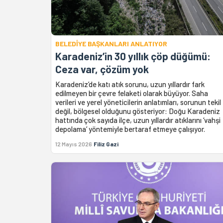
BELEDİYE BAŞKANLARI ANLATIYOR
Karadeniz’in 30 yıllık çöp düğümü:
Ceza var, çözüm yok
Karadeniz’de katı atık sorunu, uzun yıllardır fark
edilmeyen bir çevre felaketi olarak büyüyor. Saha
verileri ve yerel yöneticilerin anlatımları, sorunun tekil
değil, bölgesel olduğunu gösteriyor: Doğu Karadeniz
hattında çok sayıda ilçe, uzun yıllardır atıklarını ‘vahşi
depolama’ yöntemiyle bertaraf etmeye çalışıyor.
12 Mayıs 2026
Filiz Gazi