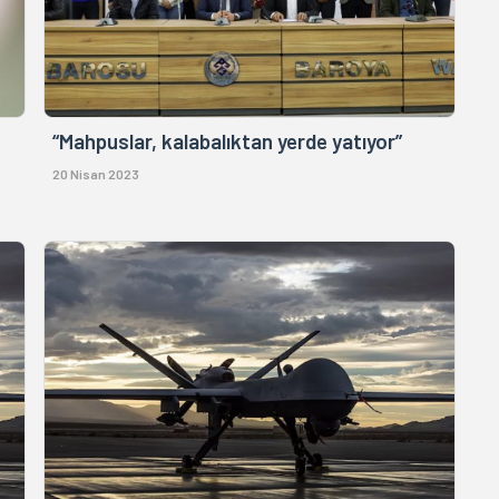
“Mahpuslar, kalabalıktan yerde yatıyor”
20 Nisan 2023