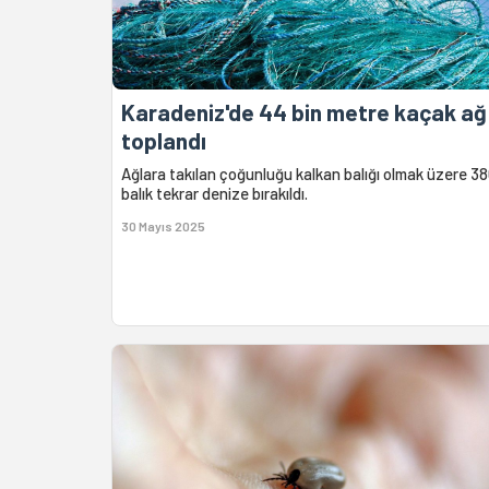
Karadeniz'de 44 bin metre kaçak ağ
toplandı
Ağlara takılan çoğunluğu kalkan balığı olmak üzere 3
balık tekrar denize bırakıldı.
30 Mayıs 2025