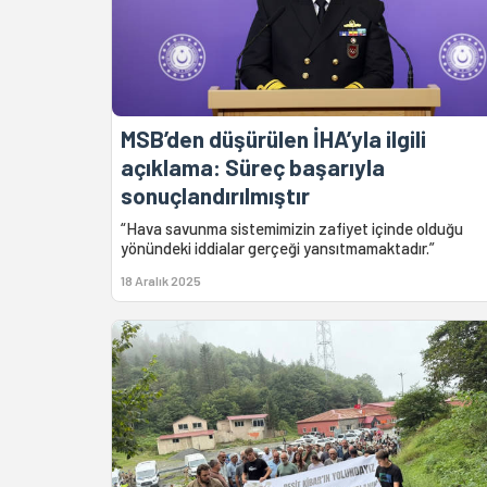
MSB’den düşürülen İHA’yla ilgili
açıklama: Süreç başarıyla
sonuçlandırılmıştır
“Hava savunma sistemimizin zafiyet içinde olduğu
yönündeki iddialar gerçeği yansıtmamaktadır.”
18 Aralık 2025