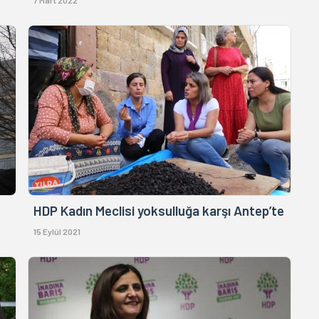
7 Mart 2022
HDP Kadın Meclisi yoksulluğa karşı Antep’te
15 Eylül 2021