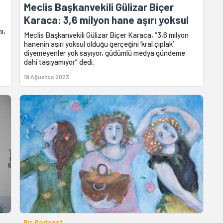
u
Meclis Başkanvekili Gülizar Biçer
Karaca: 3,6 milyon hane aşırı yoksul
ı,
Meclis Başkanvekili Gülizar Biçer Karaca, “3,6 milyon
hanenin aşırı yoksul olduğu gerçeğini ‘kral çıplak’
diyemeyenler yok sayıyor, güdümlü medya gündeme
dahi taşıyamıyor” dedi.
19 Ağustos 2023
Bir Podcast