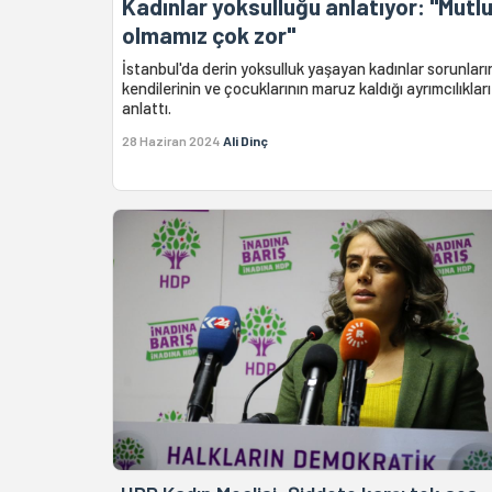
Kadınlar yoksulluğu anlatıyor: "Mutl
olmamız çok zor"
İstanbul'da derin yoksulluk yaşayan kadınlar sorunların
kendilerinin ve çocuklarının maruz kaldığı ayrımcılıkları
anlattı.
28 Haziran 2024
Ali Dinç