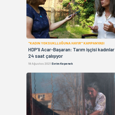
"KADIN YOKSUKLLUĞUNA HAYIR" KAMPANYASI
HDP'li Acar-Başaran: Tarım işçisi kadınlar
24 saat çalışıyor
19 Ağustos 2021
Evrim Kepenek