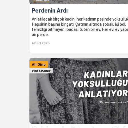
Perdenin Ardı
Anlatılacak birçok kadın, her kadının peşinde yoksulluk
Hepsinin başına bir çatı. Çatının altında sobalı, işi bol,
temizliği bitmeyen, bacası tüten bir ev. Her evi ev yap
bir perde.
4 Mart 2025
Ali Dinç
Video haber