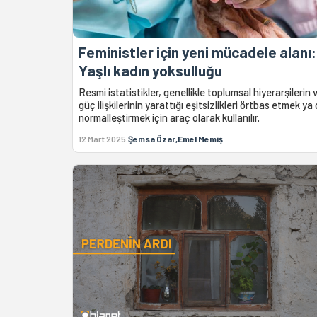
Feministler için yeni mücadele alanı:
Yaşlı kadın yoksulluğu
Resmi istatistikler, genellikle toplumsal hiyerarşilerin 
güç ilişkilerinin yarattığı eşitsizlikleri örtbas etmek ya
normalleştirmek için araç olarak kullanılır.
12 Mart 2025
Şemsa Özar,Emel Memiş