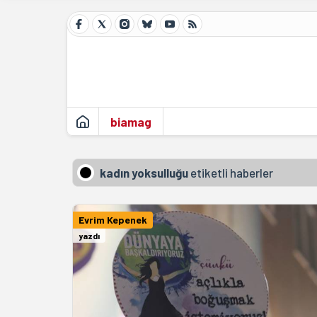
biamag
kadın yoksulluğu
etiketli haberler
Evrim Kepenek
yazdı