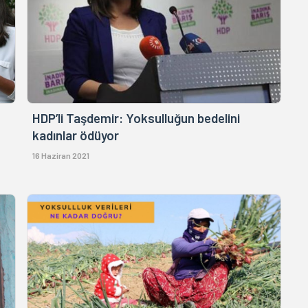
HDP’li Taşdemir: Yoksulluğun bedelini
kadınlar ödüyor
16 Haziran 2021