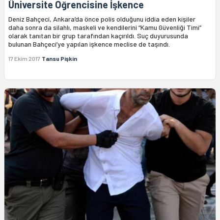
Üniversite Öğrencisine İşkence
Deniz Bahçeci, Ankara’da önce polis olduğunu iddia eden kişiler
daha sonra da silahlı, maskeli ve kendilerini “Kamu Güvenliği Timi”
olarak tanıtan bir grup tarafından kaçırıldı. Suç duyurusunda
bulunan Bahçeci’ye yapılan işkence meclise de taşındı.
17 Ekim 2017
Tansu Pişkin