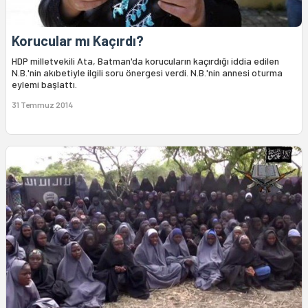
Korucular mı Kaçırdı?
HDP milletvekili Ata, Batman'da korucuların kaçırdığı iddia edilen
N.B.'nin akıbetiyle ilgili soru önergesi verdi. N.B.'nin annesi oturma
eylemi başlattı.
31 Temmuz 2014