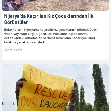
Nijerya'da Kaçırılan Kız Çocuklarından İlk
Görüntüler
Boko Haram, Nijerya’da kaçırdığı kız çocuklarının göründüğü bir
video yayınladı. Örgüt, çocukları Müslümanlaştırdıklarını,
cezaevindeki arkadaşları serbest bırakılana kadar çocukları
bırakmayacaklarını söyledi.
12 Mayıs 2014