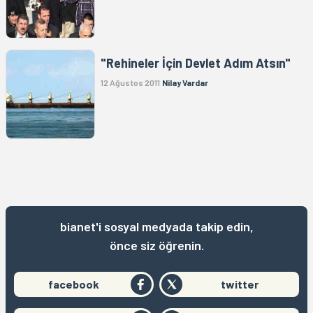
"Rehineler İçin Devlet Adım Atsın"
12 Ağustos 2011
Nilay Vardar
bianet'i sosyal medyada takip edin,
önce siz öğrenin.
facebook
twitter