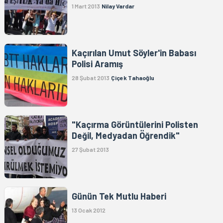
1 Mart 2013
Nilay Vardar
Kaçırılan Umut Söyler'in Babası
Polisi Aramış
28 Şubat 2013
Çiçek Tahaoğlu
"Kaçırma Görüntülerini Polisten
Değil, Medyadan Öğrendik"
27 Şubat 2013
Günün Tek Mutlu Haberi
13 Ocak 2012