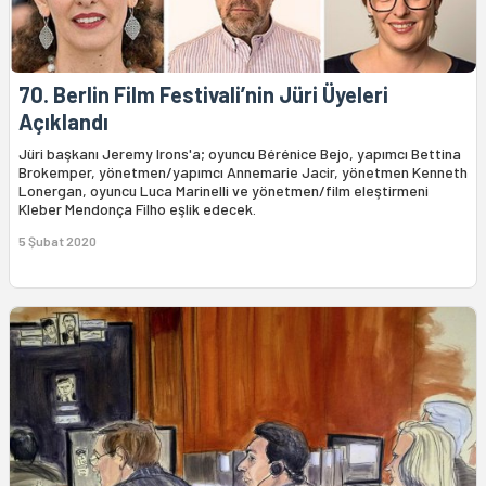
70. Berlin Film Festivali’nin Jüri Üyeleri
Açıklandı
Jüri başkanı Jeremy Irons'a; oyuncu Bérénice Bejo, yapımcı Bettina
Brokemper, yönetmen/yapımcı Annemarie Jacir, yönetmen Kenneth
Lonergan, oyuncu Luca Marinelli ve yönetmen/film eleştirmeni
Kleber Mendonça Filho eşlik edecek.
5 Şubat 2020