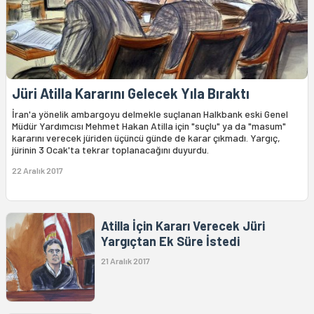
Jüri Atilla Kararını Gelecek Yıla Bıraktı
İran'a yönelik ambargoyu delmekle suçlanan Halkbank eski Genel
Müdür Yardımcısı Mehmet Hakan Atilla için "suçlu" ya da "masum"
kararını verecek jüriden üçüncü günde de karar çıkmadı. Yargıç,
jürinin 3 Ocak'ta tekrar toplanacağını duyurdu.
22 Aralık 2017
Atilla İçin Kararı Verecek Jüri
Yargıçtan Ek Süre İstedi
21 Aralık 2017