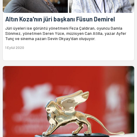
Altın Koza'nın jüri başkanı Füsun Demirel
Jüri üyeleri ise görüntü yönetmeni Feza Çaldıran, oyuncu Damla
Sönmez, yönetmen Seren Yüce, müzisyen Can Atilla, yazar Ayfer
Tunç ve sinema yazarı Sevin Okyay'dan oluşuyor.
1 Eylül 2020