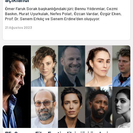
Ömer Faruk Sorak başkanlığındaki jüri; Bennu Yıldırımlar, Cezmi
Baskın, Murat Uyurkulak, Nefes Polat, Özcan Vardar, Özgür Eken,
Prof. Dr. Senem Erkılıç ve Senem Erdine'den oluşuyor.
21 Ağustos 2023