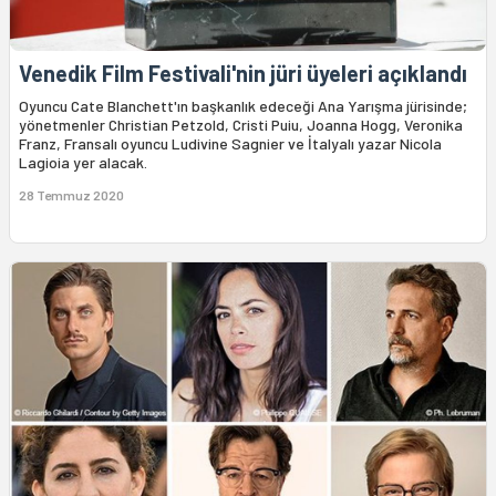
Venedik Film Festivali'nin jüri üyeleri açıklandı
Oyuncu Cate Blanchett'ın başkanlık edeceği Ana Yarışma jürisinde;
yönetmenler Christian Petzold, Cristi Puiu, Joanna Hogg, Veronika
Franz, Fransalı oyuncu Ludivine Sagnier ve İtalyalı yazar Nicola
Lagioia yer alacak.
28 Temmuz 2020