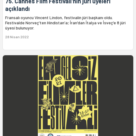
75. Cannes Film Festivali'nin jüri üyeleri
açıklandı
Fransalı oyuncu Vincent Lindon, festivalin jüri başkanı oldu.
Festivalde Norveç'ten Hindistan'a; İran'dan İtalya ve İsveç'e 8 jüri
üyesi bulunuyor.
28 Nisan 2022