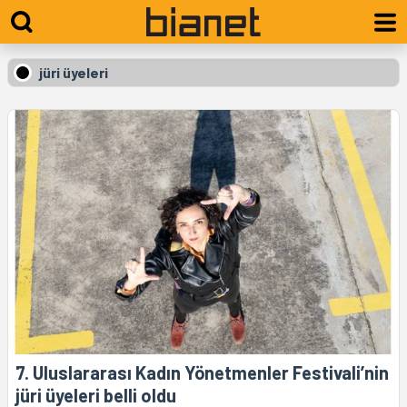
jüri üyeleri
7. Uluslararası Kadın Yönetmenler Festivali’nin
jüri üyeleri belli oldu