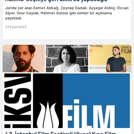
Jüride yer alan Demet Akbağ, Zeynep Dadak, Ayşegül Aldinç, Özcan
Alper, Onur Saylak, Mehmet Günsür gibi isimler bir açıklama
yayınladı.
23 Eylül 2023