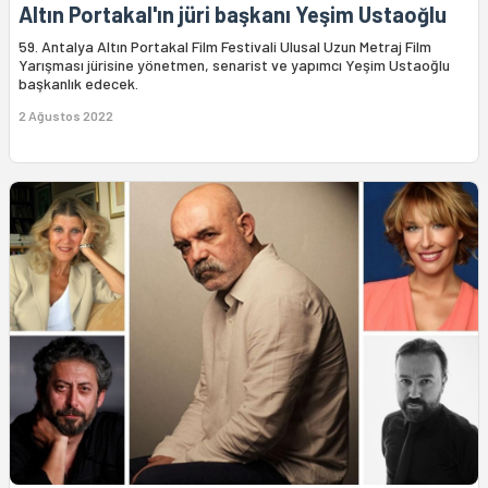
Altın Portakal'ın jüri başkanı Yeşim Ustaoğlu
59. Antalya Altın Portakal Film Festivali Ulusal Uzun Metraj Film
Yarışması jürisine yönetmen, senarist ve yapımcı Yeşim Ustaoğlu
başkanlık edecek.
2 Ağustos 2022