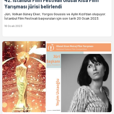
42. İstanbul Film Festivali Ulusal Kısa Film
Yarışması jürisi belirlendi
Jüri, Volkan Güney Eker, Yorgos Goussis ve Aylin Kızıl'dan oluşuyor.
İstanbul Film Festivali başvuruları için son tarih 20 Ocak 2023.
16 Ocak 2023