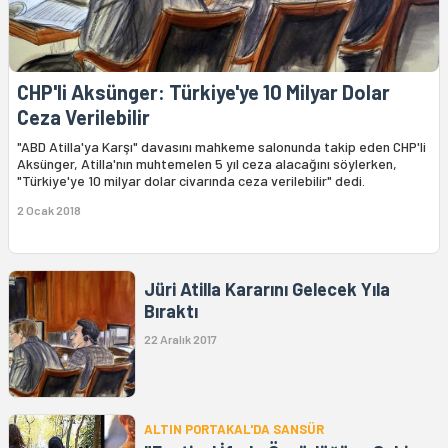
CHP'li Aksünger: Türkiye'ye 10 Milyar Dolar
Ceza Verilebilir
"ABD Atilla'ya Karşı" davasını mahkeme salonunda takip eden CHP'li
Aksünger, Atilla'nın muhtemelen 5 yıl ceza alacağını söylerken,
"Türkiye'ye 10 milyar dolar civarında ceza verilebilir" dedi.
2 Ocak 2018
Jüri Atilla Kararını Gelecek Yıla
Bıraktı
22 Aralık 2017
ALTIN PORTAKAL'DA SANSÜR