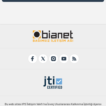
Bu web sitesi IPS İletişim Vakfı'na İsveç Uluslararası Kalkınma İşbirliği Ajansı