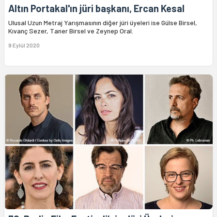
Altın Portakal'ın jüri başkanı, Ercan Kesal
Ulusal Uzun Metraj Yarışmasının diğer jüri üyeleri ise Gülse Birsel,
Kıvanç Sezer, Taner Birsel ve Zeynep Oral.
9 Eylül 2020