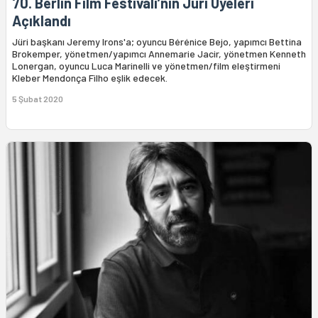
70. Berlin Film Festivali’nin Jüri Üyeleri
Açıklandı
Jüri başkanı Jeremy Irons'a; oyuncu Bérénice Bejo, yapımcı Bettina
Brokemper, yönetmen/yapımcı Annemarie Jacir, yönetmen Kenneth
Lonergan, oyuncu Luca Marinelli ve yönetmen/film eleştirmeni
Kleber Mendonça Filho eşlik edecek.
5 Şubat 2020