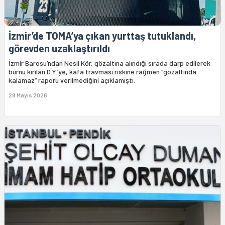
İzmir’de TOMA’ya çıkan yurttaş tutuklandı,
görevden uzaklaştırıldı
İzmir Barosu’ndan Nesil Kör, gözaltına alındığı sırada darp edilerek
burnu kırılan D.Y.’ye, kafa travması riskine rağmen “gözaltında
kalamaz” raporu verilmediğini açıklamıştı.
28 Mayıs 2026