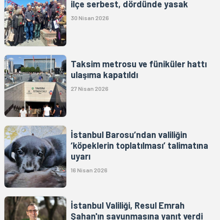
ilçe serbest, dördünde yasak
30 Nisan 2026
Taksim metrosu ve füniküler hattı
ulaşıma kapatıldı
27 Nisan 2026
İstanbul Barosu’ndan valiliğin
‘köpeklerin toplatılması’ talimatına
uyarı
16 Nisan 2026
İstanbul Valiliği, Resul Emrah
Şahan'ın savunmasına yanıt verdi