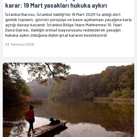
karar: 19 Mart yasakları hukuka aykırı
İstanbul Barosu, İstanbul Valiliği'nin 19 Mart 2025'te aldığı dört
günlük toplantı, gösteri yürüyüşü ve basın açıklaması yasağına karşı
açtığı davayı kazandı. İstanbul Bölge İdare Mahkemesi 10. İdari
Dava Dairesi, Valiliğin istinaf başvurusunu reddederek yasağın
hukuka aykırı olduğuna ilişkin iptal kararını kesinleştirdi.
22 Temmuz 2026