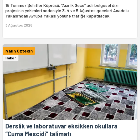
15 Temmuz Şehitler Köprüsü, “Asırlık Gece” adlı belgesel dizi
projesinin çekimleri nedeniyle 3, 4 ve 5 Ağustos geceleri Anadolu
Yakası’ndan Avrupa Yakası yönüne trafiğe kapatılacak.
3 Ağustos 2026
Nalin Öztekin
Haber
Derslik ve laboratuvar eksikken okullara
“Cuma Mescidi” talimatı