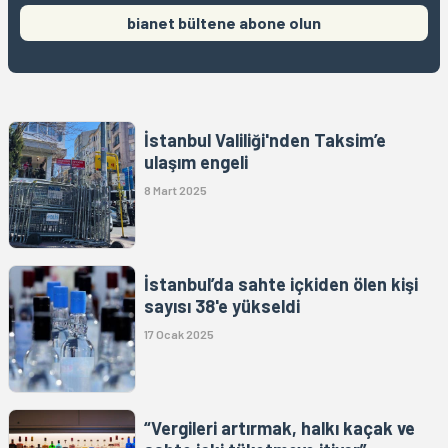
bianet bültene abone olun
İstanbul Valiliği'nden Taksim’e
ulaşım engeli
8 Mart 2025
İstanbul’da sahte içkiden ölen kişi
sayısı 38'e yükseldi
17 Ocak 2025
“Vergileri artırmak, halkı kaçak ve