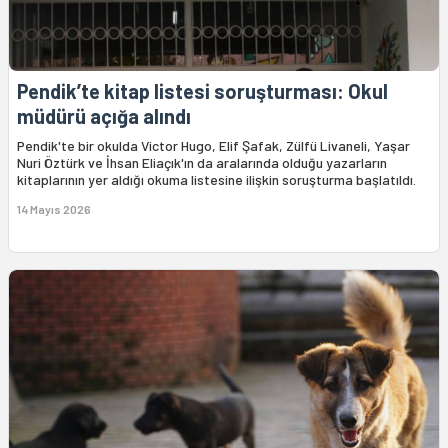
Pendik’te kitap listesi soruşturması: Okul
müdürü açığa alındı
Pendik'te bir okulda Victor Hugo, Elif Şafak, Zülfü Livaneli, Yaşar
Nuri Öztürk ve İhsan Eliaçık'ın da aralarında olduğu yazarların
kitaplarının yer aldığı okuma listesine ilişkin soruşturma başlatıldı.
14 Mayıs 2026