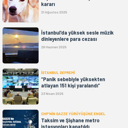
kararı
21 Ağustos 2025
İstanbul'da yüksek sesle müzik
dinleyenlere para cezası
26 Haziran 2025
İSTANBUL DEPREMİ
“⁠Panik sebebiyle yüksekten
atlayan 151 kişi yaralandı”
23 Nisan 2025
CHP’NİN GAZZE YÜRÜYÜŞÜNE ENGEL
Taksim ve Şişhane metro
istasyonları kapatıldı