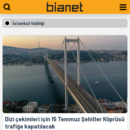
İstanbul Valiliği
Dizi çekimleri için 15 Temmuz Şehitler Köprüsü
trafiğe kapatılacak