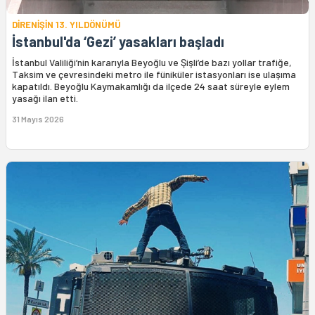
DİRENİŞİN 13. YILDÖNÜMÜ
İstanbul'da ‘Gezi’ yasakları başladı
İstanbul Valiliği’nin kararıyla Beyoğlu ve Şişli’de bazı yollar trafiğe,
Taksim ve çevresindeki metro ile füniküler istasyonları ise ulaşıma
kapatıldı. Beyoğlu Kaymakamlığı da ilçede 24 saat süreyle eylem
yasağı ilan etti.
31 Mayıs 2026