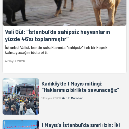
Vali Gül: “İstanbul’da sahipsiz hayvanların
yüzde 46’sı toplanmıştır”
İstanbul Valisi, kentin sokaklarında “sahipsiz” tek bir köpek
kalmayacağını iddia etti.
4 Mayıs 2026
Kadıköy’de 1 Mayıs mitingi:
"Haklarımızı birlikte savunacağız”
1 Mayıs 2026
Vecih Cuzdan
1 Mayıs’a İstanbul'da sınırlı izin: İki