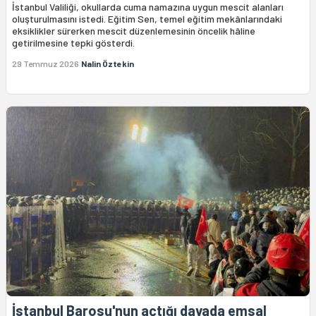
İstanbul Valiliği, okullarda cuma namazına uygun mescit alanları
oluşturulmasını istedi. Eğitim Sen, temel eğitim mekânlarındaki
eksiklikler sürerken mescit düzenlemesinin öncelik hâline
getirilmesine tepki gösterdi.
29 Temmuz 2026
Nalin Öztekin
İstanbul Barosu'nun açtığı davada emsal