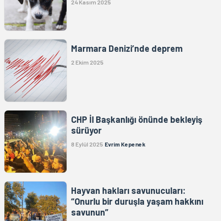
24 Kasım 2025
Marmara Denizi’nde deprem
2 Ekim 2025
CHP İl Başkanlığı önünde bekleyiş
sürüyor
8 Eylül 2025
Evrim Kepenek
Hayvan hakları savunucuları:
“Onurlu bir duruşla yaşam hakkını
savunun”