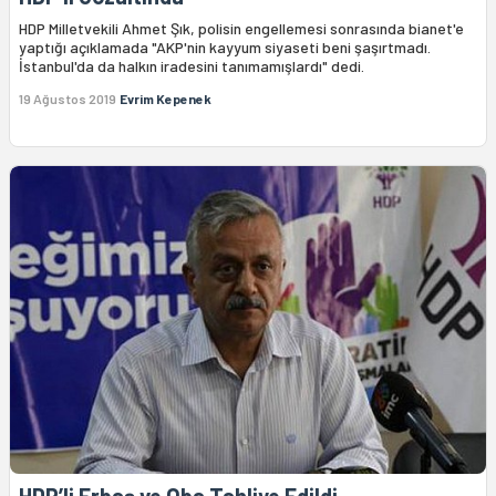
HDP Milletvekili Ahmet Şık, polisin engellemesi sonrasında bianet'e
yaptığı açıklamada "AKP'nin kayyum siyaseti beni şaşırtmadı.
İstanbul'da da halkın iradesini tanımamışlardı" dedi.
19 Ağustos 2019
Evrim Kepenek