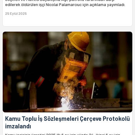
edilerek öldürülen işçi Nicolai Palamarcıuc için açıklama yayımladı.
25 Eylül 2025
Kamu Toplu İş Sözleşmeleri Çerçeve Protokolü
imzalandı
Kamu işçisinin ücretini 2025 ilk 6 ay için yüzde 24, ikinci 6 ay için