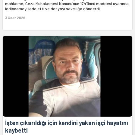
mahkeme, Ceza Muhakemesi Kanunu’nun 174’üncü maddesi uyarınca
iddianameyi iade etti ve dosyayı savcılığa gönderdi.
3 Ocak 2026
İşten çıkarıldığı için kendini yakan işçi hayatını
kaybetti