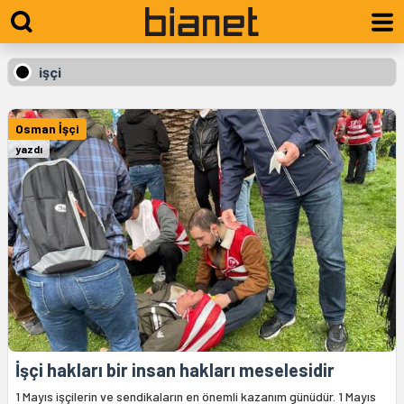
işçi
Osman İşçi
yazdı
İşçi hakları bir insan hakları meselesidir
1 Mayıs işçilerin ve sendikaların en önemli kazanım günüdür. 1 Mayıs