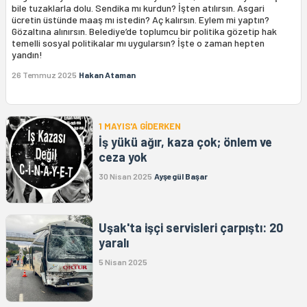
bile tuzaklarla dolu. Sendika mı kurdun? İşten atılırsın. Asgari
ücretin üstünde maaş mı istedin? Aç kalırsın. Eylem mi yaptın?
Gözaltına alınırsın. Belediye’de toplumcu bir politika gözetip hak
temelli sosyal politikalar mı uygularsın? İşte o zaman hepten
yandın!
26 Temmuz 2025
Hakan Ataman
1 MAYIS'A GİDERKEN
İş yükü ağır, kaza çok; önlem ve
ceza yok
30 Nisan 2025
Ayşegül Başar
Uşak'ta işçi servisleri çarpıştı: 20
yaralı
5 Nisan 2025