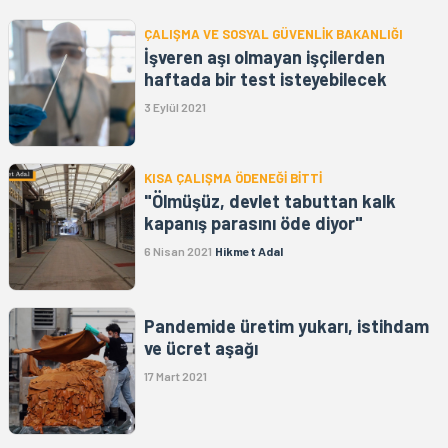
ÇALIŞMA VE SOSYAL GÜVENLİK BAKANLIĞI
İşveren aşı olmayan işçilerden
haftada bir test isteyebilecek
3 Eylül 2021
KISA ÇALIŞMA ÖDENEĞİ BİTTİ
"Ölmüşüz, devlet tabuttan kalk
kapanış parasını öde diyor"
6 Nisan 2021
Hikmet Adal
Pandemide üretim yukarı, istihdam
ve ücret aşağı
17 Mart 2021