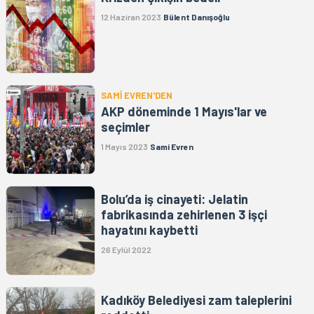
12 Haziran 2023
Bülent Danışoğlu
SAMİ EVREN'DEN
AKP döneminde 1 Mayıs'lar ve
seçimler
1 Mayıs 2023
Sami Evren
Bolu’da iş cinayeti: Jelatin
fabrikasında zehirlenen 3 işçi
hayatını kaybetti
26 Eylül 2022
Kadıköy Belediyesi zam taleplerini