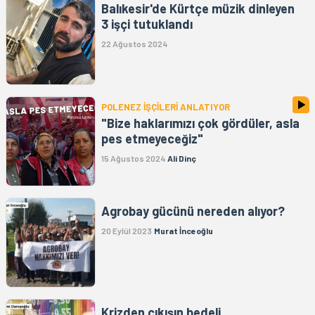
Balıkesir'de Kürtçe müzik dinleyen
3 işçi tutuklandı
22 Ağustos 2024
POLENEZ İŞÇİLERİ ANLATIYOR
"Bize haklarımızı çok gördüler, asla
pes etmeyeceğiz"
15 Ağustos 2024
Ali Dinç
Agrobay gücünü nereden alıyor?
20 Eylül 2023
Murat İnceoğlu
Krizden çıkışın bedeli