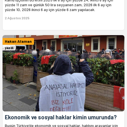
yüzde 11 zam ve günlük 50 lira seyyanen zam, 2026 ilk 6 ay için
yüzde 10, 2026 ikinci 6 ay için yüzde 6 zam yapılacak.
2 Ağustos 2025
Hakan Ataman
yazdı
Ekonomik ve sosyal haklar kimin umurunda?
Bugün Türkiye’de ekonomik ve sosyal haklar, hakkını arayanlar için