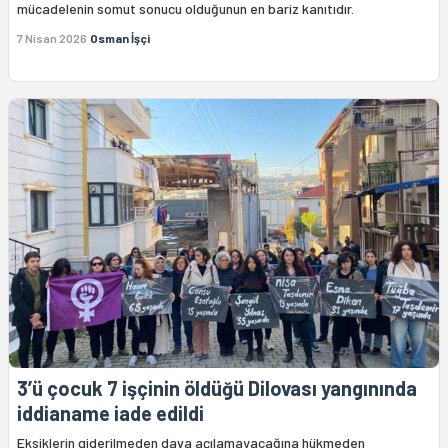
mücadelenin somut sonucu olduğunun en bariz kanıtıdır.
7 Nisan 2026
Osman İşçi
3’ü çocuk 7 işçinin öldüğü Dilovası yangınında
iddianame iade edildi
Eksiklerin giderilmeden dava açılamayacağına hükmeden