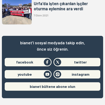
Urfa'da işten çıkarılan işçiler
oturma eylemine ara verdi
7 Ekim 2021
bianet'i sosyal medyada takip edin,
önce siz öğrenin.
facebook
twitter
youtube
instagram
bianet bültene abone olun