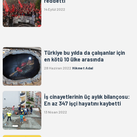
reddetti
14 Eylül 2022
Türkiye bu yılda da çalışanlar için
en kötü 10 ülke arasında
28 Haziran 2022
Hikmet Adal
İş cinayetlerinin üç aylık bilançosu:
En az 347 işçi hayatını kaybetti
13 Nisan 2022