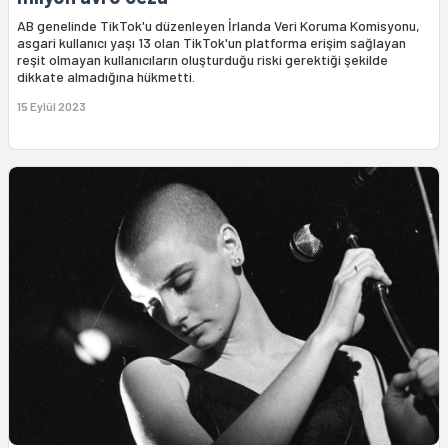
AB genelinde TikTok'u düzenleyen İrlanda Veri Koruma Komisyonu,
asgari kullanıcı yaşı 13 olan TikTok'un platforma erişim sağlayan
reşit olmayan kullanıcıların oluşturduğu riski gerektiği şekilde
dikkate almadığına hükmetti.
15 Eylül 2023