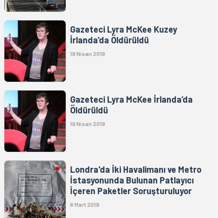
Gazeteci Lyra McKee Kuzey
İrlanda’da Öldürüldü
19 Nisan 2019
Gazeteci Lyra McKee İrlanda’da
Öldürüldü
19 Nisan 2019
Londra'da İki Havalimanı ve Metro
İstasyonunda Bulunan Patlayıcı
İçeren Paketler Soruşturuluyor
6 Mart 2019