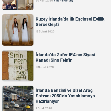
20 Mart 2020
Filiz Yalçıntaş
Kuzey İrlanda'da İlk Eşcinsel Evlilik
Gerçekleşti
12 Şubat 2020
İrlanda'da Zafer IRA'nın Siyasi
Kanadı Sinn Fein'in
11 Şubat 2020
İrlanda Benzinli ve Dizel Araç
Satışını 2030’da Yasaklamaya
Hazırlanıyor
7 Ocak 2020