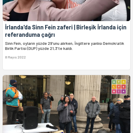
İrlanda'da Sinn Fein zaferi | Birleşik İrlanda için
referanduma çağrı
Sinn Fein, oyların yüzde 29'unu alırken, İngiltere yanlısı Demokratik
Birlik Partisi (DUP) yüzde 21,3'te kaldı.
8 Mayıs 2022