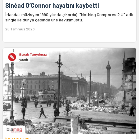
Sinéad O’Connor hayatını kaybetti
İrlandalı müzisyen 1990 yılında çıkardığı "Nothing Compares 2 U" adlı
single ile dünya çapında üne kavuşmuştu.
26 Temmuz 2023
İRLANDA 1916