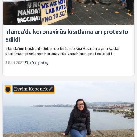
İrlanda'da koronavirüs kısıtlamaları protesto
edildi
İrlanda’nın başkenti Dublin'de binlerce kişi Haziran ayına kadar
uzatılması planlanan koronavirüs yasaklarını protesto etti.
3 Mart 2021
Filiz Yalçıntaş