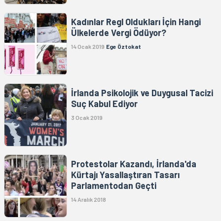
Kadınlar Regl Oldukları İçin Hangi
Ülkelerde Vergi Ödüyor?
14 Ocak 2019
Ege Öztokat
İrlanda Psikolojik ve Duygusal Tacizi
Suç Kabul Ediyor
3 Ocak 2019
Protestolar Kazandı, İrlanda'da
Kürtajı Yasallaştıran Tasarı
Parlamentodan Geçti
14 Aralık 2018