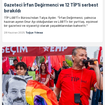
Gazeteci İrfan Değirmenci ve 12 TİP'li serbest
bırakıldı
TİP LGBTİ+ Bürosu'ndan Talya Aydın: "İrfan Değirmenci, yalnızca
haziran ayının Onur Ayı olduğundan ve LGBTİ+ bir yurttaş, eşcinsel
bir gazeteci ve siyasetçi olarak yaşadıklarından bahsetti."
28 Haziran 2025
Tuğçe Yılmaz