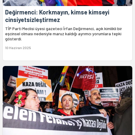
Değirmenci: Korkmayın, kimse kimseyi
cinsiyetsizleştirmez
TİP Parti Meclisi üyesi gazeteci İrfan Değirmenci, açık kimlikli bir
eşcinsel olması nedeniyle maruz kaldığı ayrımcı yorumlara tepki
gösterdi.
10 Haziran 2025