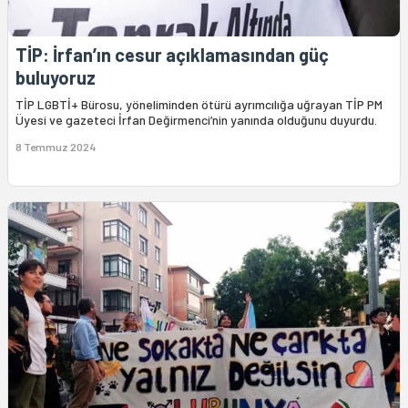
TİP: İrfan’ın cesur açıklamasından güç
buluyoruz
TİP LGBTİ+ Bürosu, yöneliminden ötürü ayrımcılığa uğrayan TİP PM
Üyesi ve gazeteci İrfan Değirmenci’nin yanında olduğunu duyurdu.
8 Temmuz 2024