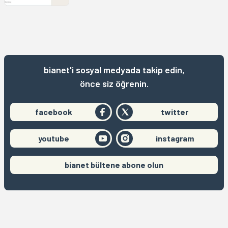
bianet'i sosyal medyada takip edin,
önce siz öğrenin.
facebook
twitter
youtube
instagram
bianet bültene abone olun