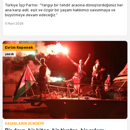
Türkiye İşçi Partisi: “Yargıyı bir tehdit aracına dönüştürdüğünüz her
ana karşı adil, eşit ve özgür bir yaşam hakkımızı savunmaya ve
büyütmeye devam edeceğiz.”
11 Mart 2026
Evrim Kepenek
yazdı
KADINLARIN GÜNDEMİ