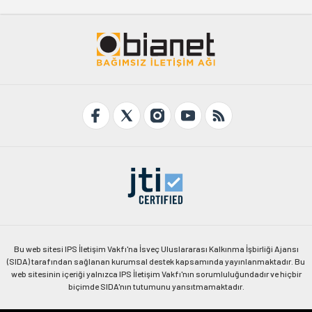
Bu web sitesi IPS İletişim Vakfı'na İsveç Uluslararası Kalkınma İşbirliği Ajansı
(SIDA) tarafından sağlanan kurumsal destek kapsamında yayınlanmaktadır. Bu
web sitesinin içeriği yalnızca IPS İletişim Vakfı'nın sorumluluğundadır ve hiçbir
biçimde SIDA'nın tutumunu yansıtmamaktadır.