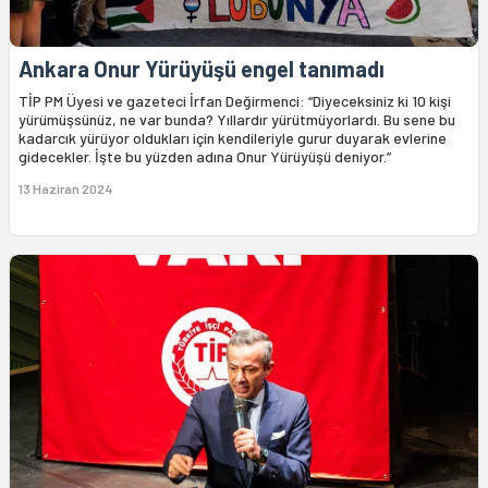
Ankara Onur Yürüyüşü engel tanımadı
TİP PM Üyesi ve gazeteci İrfan Değirmenci: “Diyeceksiniz ki 10 kişi
yürümüşsünüz, ne var bunda? Yıllardır yürütmüyorlardı. Bu sene bu
kadarcık yürüyor oldukları için kendileriyle gurur duyarak evlerine
gidecekler. İşte bu yüzden adına Onur Yürüyüşü deniyor.”
13 Haziran 2024