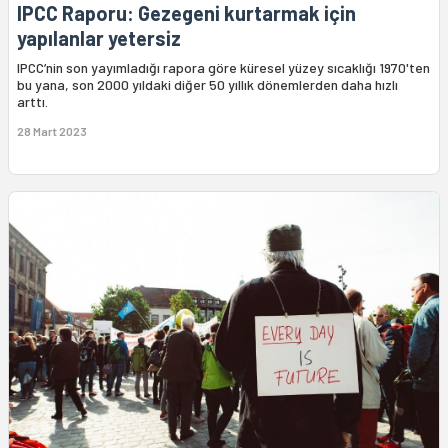
IPCC Raporu: Gezegeni kurtarmak için
yapılanlar yetersiz
IPCC’nin son yayımladığı rapora göre küresel yüzey sıcaklığı 1970'ten
bu yana, son 2000 yıldaki diğer 50 yıllık dönemlerden daha hızlı
arttı.
28 Mart 2023