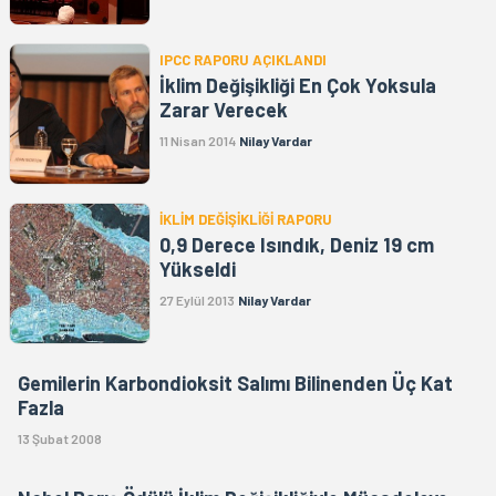
IPCC RAPORU AÇIKLANDI
İklim Değişikliği En Çok Yoksula
Zarar Verecek
11 Nisan 2014
Nilay Vardar
İKLİM DEĞİŞİKLİĞİ RAPORU
0,9 Derece Isındık, Deniz 19 cm
Yükseldi
27 Eylül 2013
Nilay Vardar
Gemilerin Karbondioksit Salımı Bilinenden Üç Kat
Fazla
13 Şubat 2008