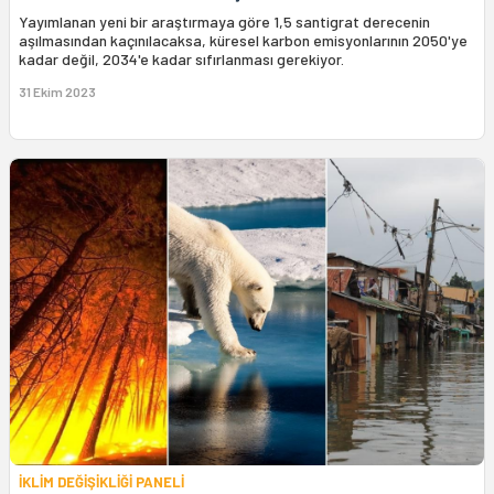
Yayımlanan yeni bir araştırmaya göre 1,5 santigrat derecenin
aşılmasından kaçınılacaksa, küresel karbon emisyonlarının 2050'ye
kadar değil, 2034'e kadar sıfırlanması gerekiyor.
31 Ekim 2023
İKLİM DEĞİŞİKLİĞİ PANELİ