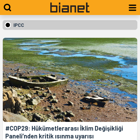
IPCC
#COP29: Hükümetlerarası İklim Değişikliği
Paneli’nden kritik ısınma uyarısı