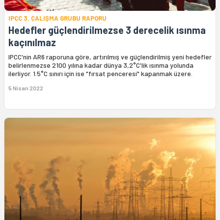
IPCC 3. ÇALIŞMA GRUBU RAPORU
Hedefler güçlendirilmezse 3 derecelik ısınma
kaçınılmaz
IPCC'nin AR6 raporuna göre, artırılmış ve güçlendirilmiş yeni hedefler
belirlenmezse 2100 yılına kadar dünya 3,2°C'lik ısınma yolunda
ilerliyor. 1.5°C sınırı için ise "fırsat penceresi" kapanmak üzere.
5 Nisan 2022