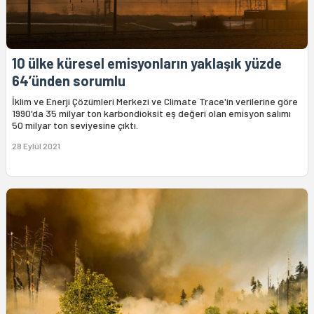
10 ülke küresel emisyonların yaklaşık yüzde
64’ünden sorumlu
İklim ve Enerji Çözümleri Merkezi ve Climate Trace'in verilerine göre
1990'da 35 milyar ton karbondioksit eş değeri olan emisyon salımı
50 milyar ton seviyesine çıktı.
28 Eylül 2021