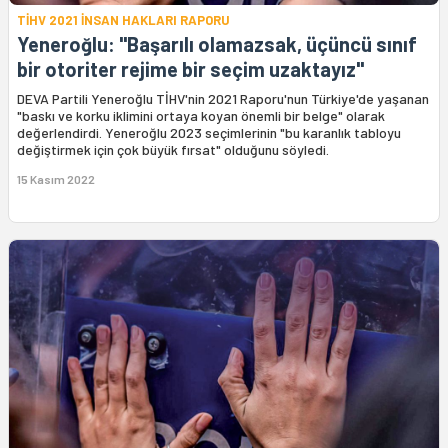
TİHV 2021 İNSAN HAKLARI RAPORU
Yeneroğlu: "Başarılı olamazsak, üçüncü sınıf
bir otoriter rejime bir seçim uzaktayız"
DEVA Partili Yeneroğlu TİHV'nin 2021 Raporu'nun Türkiye'de yaşanan
"baskı ve korku iklimini ortaya koyan önemli bir belge" olarak
değerlendirdi. Yeneroğlu 2023 seçimlerinin "bu karanlık tabloyu
değiştirmek için çok büyük fırsat" olduğunu söyledi.
15 Kasım 2022