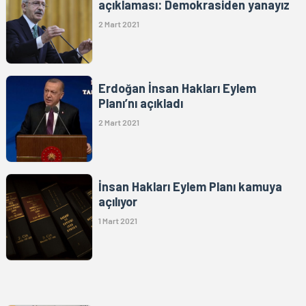
açıklaması: Demokrasiden yanayız
2 Mart 2021
Erdoğan İnsan Hakları Eylem
Planı’nı açıkladı
2 Mart 2021
İnsan Hakları Eylem Planı kamuya
açılıyor
1 Mart 2021