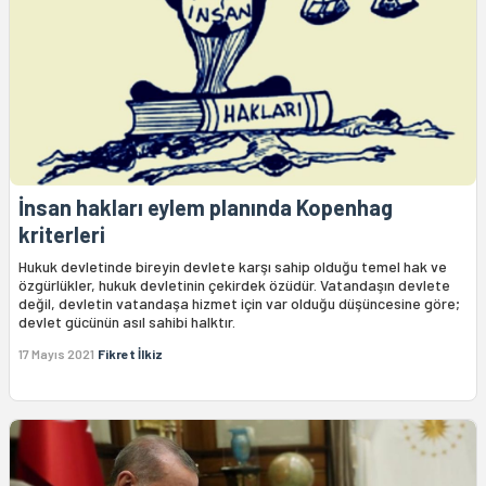
İnsan hakları eylem planında Kopenhag
kriterleri
Hukuk devletinde bireyin devlete karşı sahip olduğu temel hak ve
özgürlükler, hukuk devletinin çekirdek özüdür. Vatandaşın devlete
değil, devletin vatandaşa hizmet için var olduğu düşüncesine göre;
devlet gücünün asıl sahibi halktır.
17 Mayıs 2021
Fikret İlkiz