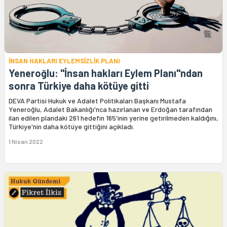
İNSAN HAKLARI EYLEMSİZLİK PLANI
Yeneroğlu: "İnsan hakları Eylem Planı"ndan
sonra Türkiye daha kötüye gitti
DEVA Partisi Hukuk ve Adalet Politikaları Başkanı Mustafa
Yeneroğlu, Adalet Bakanlığı'nca hazırlanan ve Erdoğan tarafından
ilan edilen plandaki 261 hedefin 165'inin yerine getirilmeden kaldığını,
Türkiye'nin daha kötüye gittiğini açıkladı.
1 Nisan 2022