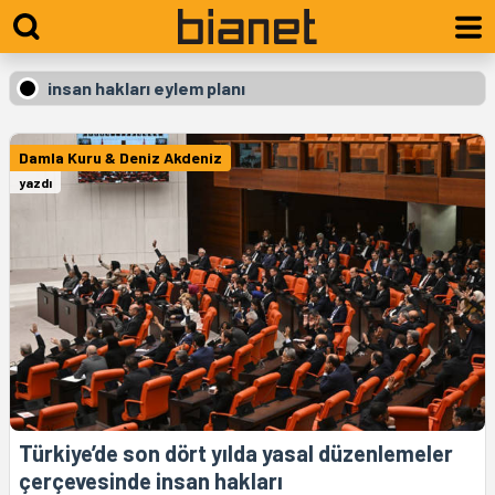
insan hakları eylem planı
Damla Kuru & Deniz Akdeniz
yazdı
Türkiye’de son dört yılda yasal düzenlemeler
çerçevesinde insan hakları