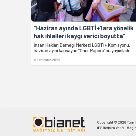
“Haziran ayında LGBTİ+’lara yönelik
hak ihlalleri kaygı verici boyutta”
İnsan Hakları Derneği Merkezi LGBTİ+ Komisyonu,
haziran ayını kapsayan “Onur Raporu”nu yayımladı.
8 Temmuz 2026
Copyright © 2026 Tüm Ha
IPS İletişim Vakfı - Bağı