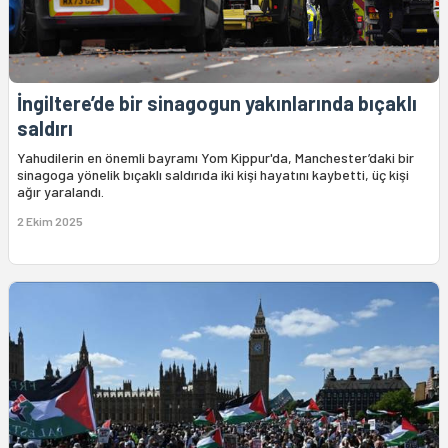
İngiltere’de bir sinagogun yakınlarında bıçaklı
saldırı
Yahudilerin en önemli bayramı Yom Kippur'da, Manchester’daki bir
sinagoga yönelik bıçaklı saldırıda iki kişi hayatını kaybetti, üç kişi
ağır yaralandı.
2 Ekim 2025