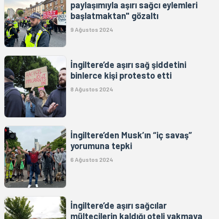
paylaşımıyla aşırı sağcı eylemleri
başlatmaktan" gözaltı
9 Ağustos 2024
İngiltere’de aşırı sağ şiddetini
binlerce kişi protesto etti
8 Ağustos 2024
İngiltere’den Musk’ın “iç savaş”
yorumuna tepki
6 Ağustos 2024
İngiltere’de aşırı sağcılar
mültecilerin kaldığı oteli yakmaya