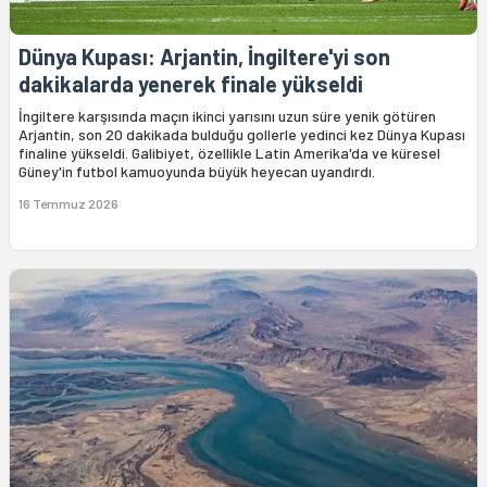
Dünya Kupası: Arjantin, İngiltere'yi son
dakikalarda yenerek finale yükseldi
İngiltere karşısında maçın ikinci yarısını uzun süre yenik götüren
Arjantin, son 20 dakikada bulduğu gollerle yedinci kez Dünya Kupası
finaline yükseldi. Galibiyet, özellikle Latin Amerika'da ve küresel
Güney'in futbol kamuoyunda büyük heyecan uyandırdı.
16 Temmuz 2026