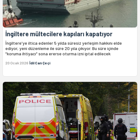
İngiltere mültecilere kapıları kapatıyor
İngiltere'ye iltica edenler 5 yılda süresiz yerleşim hakkını elde
ediyor, yeni düzenleme ile süre 20 yıla çıkıyor. Bu süre içinde
"koruma ihtiyacı" sona ererse oturma izni iptal edilecek
20 Ocak 2026
İdil Can Çeçi