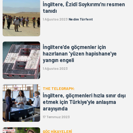
İngiltere, Êzidî Soykırımı'nı resmen
tanıdı
1 Ağustos 2023
Nedim Türfent
İngiltere'de göçmenler için
hazırlanan 'yüzen hapishane'ye
yangın engeli
1 Ağustos 2023
THE TELEGRAPH:
İngiltere, göçmenleri hızla sınır dışı
etmek için Türkiye'yle anlaşma
arayışında
17 Temmuz 2023
GÖÇ HİKAYELERİ