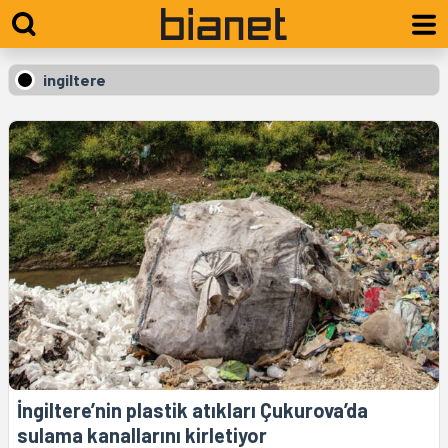
ingiltere
İngiltere’nin plastik atıkları Çukurova’da
sulama kanallarını kirletiyor