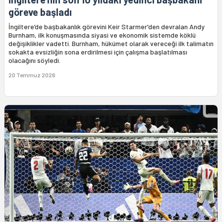
göreve başladı
İngiltere’de başbakanlık görevini Keir Starmer'den devralan Andy
Burnham, ilk konuşmasında siyasi ve ekonomik sistemde köklü
değişiklikler vadetti. Burnham, hükümet olarak vereceği ilk talimatın
sokakta evsizliğin sona erdirilmesi için çalışma başlatılması
olacağını söyledi.
20 Temmuz 2026