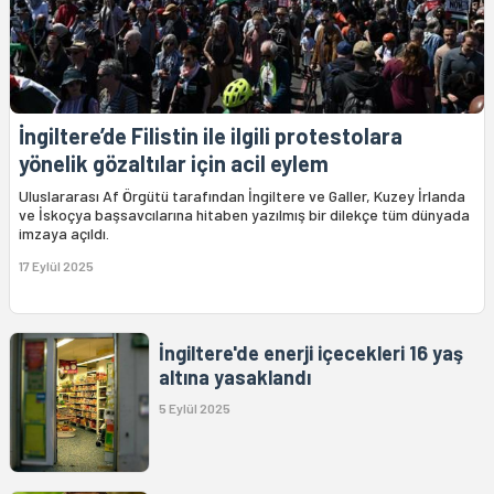
İngiltere’de Filistin ile ilgili protestolara
yönelik gözaltılar için acil eylem
Uluslararası Af Örgütü tarafından İngiltere ve Galler, Kuzey İrlanda
ve İskoçya başsavcılarına hitaben yazılmış bir dilekçe tüm dünyada
imzaya açıldı.
17 Eylül 2025
İngiltere'de enerji içecekleri 16 yaş
altına yasaklandı
5 Eylül 2025