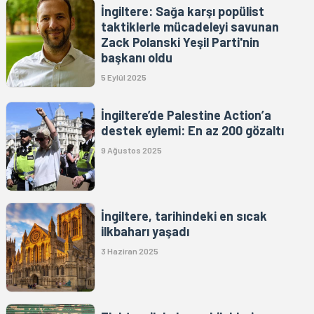
İngiltere: Sağa karşı popülist
taktiklerle mücadeleyi savunan
Zack Polanski Yeşil Parti'nin
başkanı oldu
5 Eylül 2025
İngiltere’de Palestine Action’a
destek eylemi: En az 200 gözaltı
9 Ağustos 2025
İngiltere, tarihindeki en sıcak
ilkbaharı yaşadı
3 Haziran 2025