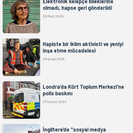
Elektronik kelepçe bileklerine
olmadı, hapse geri gönderildi
25 Mart 2025
Hapiste bir iklim aktivisti ve yeniyi
inşa etme mücadelesi
29 Ocak 2025
Londra’da Kürt Toplum Merkezi'ne
polis baskını
27 Kasım 2024
İngiltere’de "sosyal medya