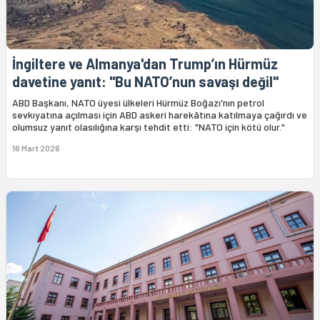
İngiltere ve Almanya'dan Trump’ın Hürmüz
davetine yanıt: "Bu NATO’nun savaşı değil"
ABD Başkanı, NATO üyesi ülkeleri Hürmüz Boğazı'nın petrol
sevkıyatına açılması için ABD askeri harekâtına katılmaya çağırdı ve
olumsuz yanıt olasılığına karşı tehdit etti: "NATO için kötü olur."
16 Mart 2026