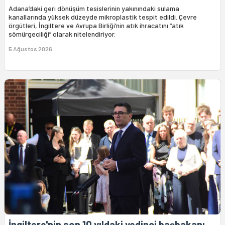
Adana’daki geri dönüşüm tesislerinin yakınındaki sulama
kanallarında yüksek düzeyde mikroplastik tespit edildi. Çevre
örgütleri, İngiltere ve Avrupa Birliği’nin atık ihracatını “atık
sömürgeciliği” olarak nitelendiriyor.
5 Ağustos 2026
İngiltere'nin son 10 yıldaki yedinci başbakanı