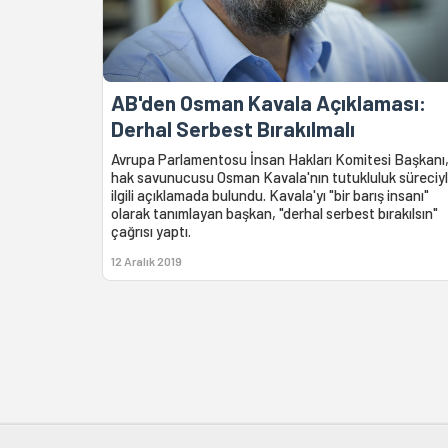
AB'den Osman Kavala Açıklaması:
Derhal Serbest Bırakılmalı
Avrupa Parlamentosu İnsan Hakları Komitesi Başkanı
hak savunucusu Osman Kavala'nın tutukluluk süreciy
ilgili açıklamada bulundu. Kavala'yı "bir barış insanı"
olarak tanımlayan başkan, "derhal serbest bırakılsın"
çağrısı yaptı.
12 Aralık 2019