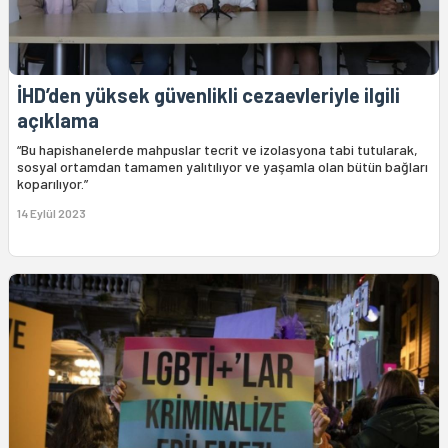
İHD’den yüksek güvenlikli cezaevleriyle ilgili
açıklama
“Bu hapishanelerde mahpuslar tecrit ve izolasyona tabi tutularak,
sosyal ortamdan tamamen yalıtılıyor ve yaşamla olan bütün bağları
koparılıyor.”
14 Eylül 2023