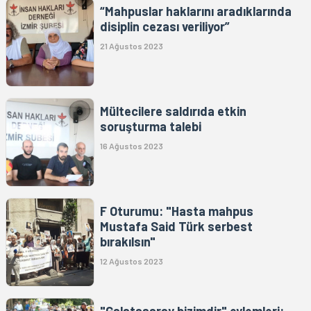
“Mahpuslar haklarını aradıklarında
disiplin cezası veriliyor”
21 Ağustos 2023
Mültecilere saldırıda etkin
soruşturma talebi
16 Ağustos 2023
F Oturumu: "Hasta mahpus
Mustafa Said Türk serbest
bırakılsın"
12 Ağustos 2023