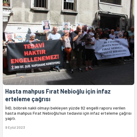
Hasta mahpus Fırat Nebioğlu için infaz
erteleme çağrısı
İHD, böbrek nakli olmayı bekleyen yüzde 92 engelli raporu verilen
hasta mahpus Fırat Nebioğlu’nun tedavisi için infaz erteleme çağrısı
yaptı.
9 Eylül 2023