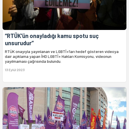
“RTÜK'ün onayladığı kamu spotu suç
unsurudur”
RTÜK onayıyla yayınlanan ve LGBTİ+’ları hedef gösteren videoya
dair açıklama yapan İHD LGBTİ+ Hakları Komisyonu, videonun
yayılmaması çağrısında bulundu.
13 Eylül 2023