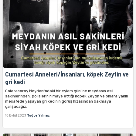
Cumartesi Anneleri/İnsanları, köpek Zeytin ve
gri kedi
Galatasaray Meydanı’ndaki bir eylem gününe meydanın asıl
sakinlerinden, polislerin himaye ettiği köpek Zeytin ve onlara yakın
mesafede yaşayan gri kedinin görüş hizasından bakmaya
çalışacağız.
10 Eylül 2023
Tuğçe Yılmaz