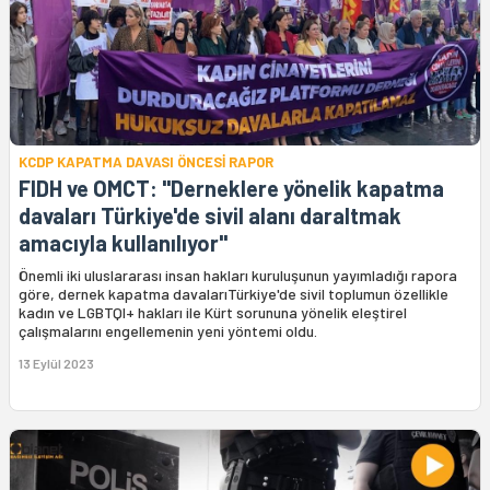
KCDP KAPATMA DAVASI ÖNCESİ RAPOR
FIDH ve OMCT: "Derneklere yönelik kapatma
davaları Türkiye'de sivil alanı daraltmak
amacıyla kullanılıyor"
Önemli iki uluslararası insan hakları kuruluşunun yayımladığı rapora
göre, dernek kapatma davalarıTürkiye'de sivil toplumun özellikle
kadın ve LGBTQI+ hakları ile Kürt sorununa yönelik eleştirel
çalışmalarını engellemenin yeni yöntemi oldu.
13 Eylül 2023