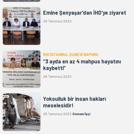
Emine Şenyaşar'dan İHD'ye ziyaret
29 Temmuz 2023
İHD İSTANBUL ŞUBESİ RAPORU
“3 ayda en az 4 mahpus hayatını
kaybetti”
26 Temmuz 2023
Yoksulluk bir insan hakları
meselesidir!
25 Temmuz 2023
Osman İşçi