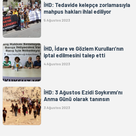
İHD: Tedavide kelepçe zorlamasıyla
mahpus hakları ihlal ediliyor
5 Ağustos 2023
İHD, İdare ve Gözlem Kurulları’nın
iptal edilmesini talep etti
4 Ağustos 2023
İHD: 3 Ağustos Ezidi Soykırımı’nı
Anma Günü olarak tanınsın
3 Ağustos 2023