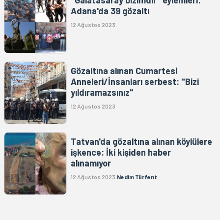
"Galatasaray bizimdir" eylemleri:
Adana'da 39 gözaltı
12 Ağustos 2023
Gözaltına alınan Cumartesi
Anneleri/İnsanları serbest: "Bizi
yıldıramazsınız"
12 Ağustos 2023
Tatvan'da gözaltına alınan köylülere
işkence: İki kişiden haber
alınamıyor
12 Ağustos 2023
Nedim Türfent