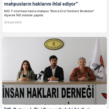
mahpusların haklarını ihlal ediyor"
600. F oturması hasta mahpus "Besra Erol Serbest Bırakılsın"
diyerek İHD önünde yapıldı.
23 Eylül 2023