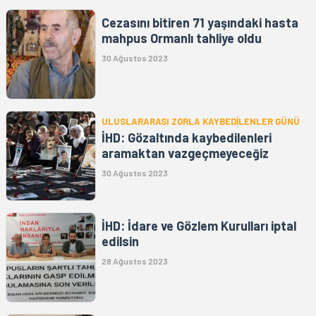
Cezasını bitiren 71 yaşındaki hasta
mahpus Ormanlı tahliye oldu
30 Ağustos 2023
ULUSLARARASI ZORLA KAYBEDİLENLER GÜNÜ
İHD: Gözaltında kaybedilenleri
aramaktan vazgeçmeyeceğiz
30 Ağustos 2023
İHD: İdare ve Gözlem Kurulları iptal
edilsin
28 Ağustos 2023