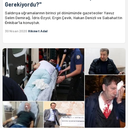
Gerekiyordu?"
Saldırıya uğramalarının birinci yıl dönümünde gazeteciler Yavuz
Selim Demirağ, İdris Özyol, Ergin Çevik, Hakan Denizli ve Sabahattin
Önkibar'la konuştuk.
30 Nisan 2020
Hikmet Adal