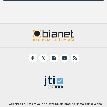
Bu web sitesi IPS İletişim Vakfı'na İsveç Uluslararası Kalkınma İşbirliği Ajansı