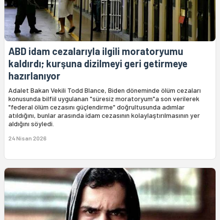
ABD idam cezalarıyla ilgili moratoryumu
kaldırdı; kurşuna dizilmeyi geri getirmeye
hazırlanıyor
Adalet Bakan Vekili Todd Blance, Biden döneminde ölüm cezaları
konusunda bilfiil uygulanan "süresiz moratoryum"a son verilerek
"federal ölüm cezasını güçlendirme" doğrultusunda adımlar
atıldığını, bunlar arasında idam cezasının kolaylaştırılmasının yer
aldığını söyledi.
24 Nisan 2026