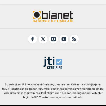
Bu web sitesi IPS İletişim Vakfı'na İsveç Uluslararası Kalkınma İşbirliği Ajansı
(SIDA) tarafından sağlanan kurumsal destek kapsamında yayınlanmaktadır. Bu
web sitesinin içeriği yalnızca IPS İletişim Vakfı'nın sorumluluğundadır ve hiçbir
biçimde SIDA'nın tutumunu yansıtmamaktadır.