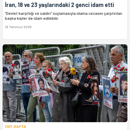
İran, 18 ve 23 yaşlarındaki 2 genci idam etti
“Devlet karşıtlığı ve saldırı” suçlamasıyla idama cezasını çarptırılan
başka kişiler de idam edilebilir.
19 Temmuz 2026
1107. HAFTA