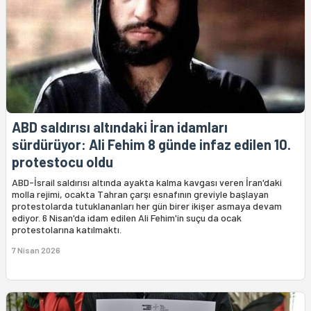
ABD saldırısı altındaki İran idamları
sürdürüyor: Ali Fehim 8 günde infaz edilen 10.
protestocu oldu
ABD-İsrail saldırısı altında ayakta kalma kavgası veren İran'daki
molla rejimi, ocakta Tahran çarşı esnafının greviyle başlayan
protestolarda tutuklananları her gün birer ikişer asmaya devam
ediyor. 6 Nisan'da idam edilen Ali Fehim'in suçu da ocak
protestolarına katılmaktı.
7 Nisan 2026