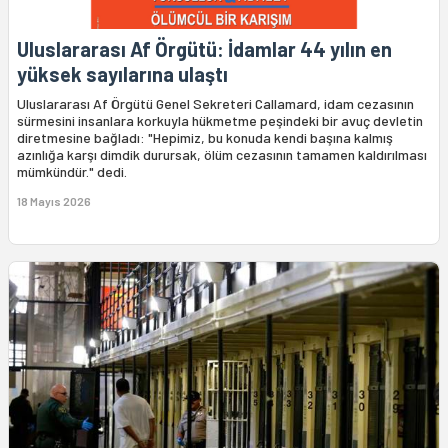
Uluslararası Af Örgütü: İdamlar 44 yılın en
yüksek sayılarına ulaştı
Uluslararası Af Örgütü Genel Sekreteri Callamard, idam cezasının
sürmesini insanlara korkuyla hükmetme peşindeki bir avuç devletin
diretmesine bağladı: "Hepimiz, bu konuda kendi başına kalmış
azınlığa karşı dimdik durursak, ölüm cezasının tamamen kaldırılması
mümkündür." dedi.
18 Mayıs 2026