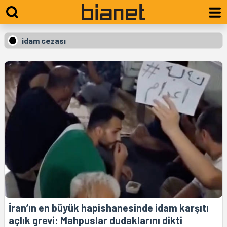
idam cezası
İran’ın en büyük hapishanesinde idam karşıtı
açlık grevi: Mahpuslar dudaklarını dikti