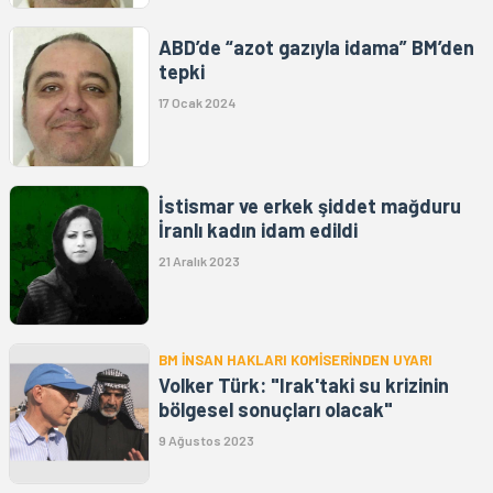
ABD’de “azot gazıyla idama” BM’den
tepki
17 Ocak 2024
İstismar ve erkek şiddet mağduru
İranlı kadın idam edildi
21 Aralık 2023
BM İNSAN HAKLARI KOMİSERİNDEN UYARI
Volker Türk: "Irak'taki su krizinin
bölgesel sonuçları olacak"
9 Ağustos 2023