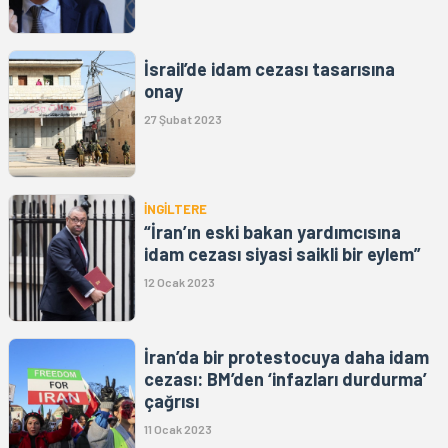
İsrail’de idam cezası tasarısına
onay
27 Şubat 2023
İNGİLTERE
“İran’ın eski bakan yardımcısına
idam cezası siyasi saikli bir eylem”
12 Ocak 2023
İran’da bir protestocuya daha idam
cezası: BM’den ‘infazları durdurma’
çağrısı
11 Ocak 2023