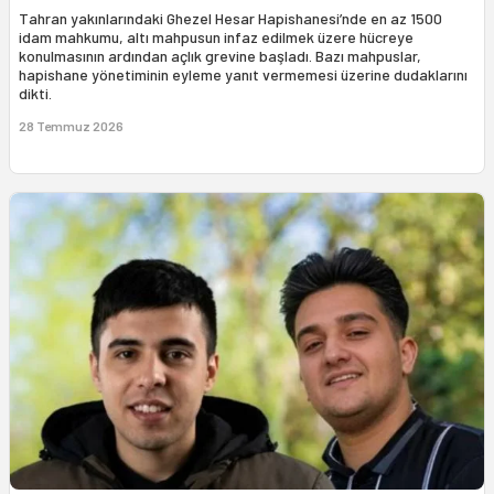
Tahran yakınlarındaki Ghezel Hesar Hapishanesi’nde en az 1500
idam mahkumu, altı mahpusun infaz edilmek üzere hücreye
konulmasının ardından açlık grevine başladı. Bazı mahpuslar,
hapishane yönetiminin eyleme yanıt vermemesi üzerine dudaklarını
dikti.
28 Temmuz 2026