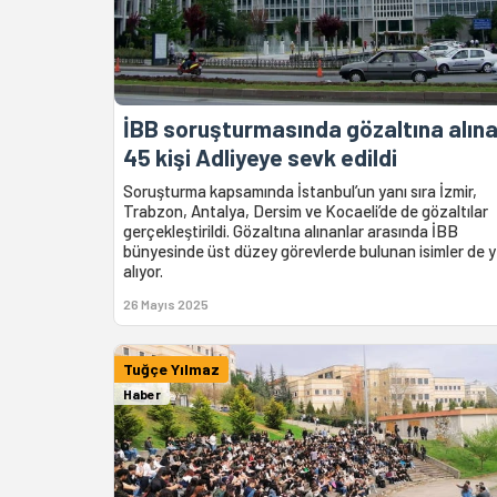
İBB soruşturmasında gözaltına alın
45 kişi Adliyeye sevk edildi
Soruşturma kapsamında İstanbul’un yanı sıra İzmir,
Trabzon, Antalya, Dersim ve Kocaeli’de de gözaltılar
gerçekleştirildi. Gözaltına alınanlar arasında İBB
bünyesinde üst düzey görevlerde bulunan isimler de y
alıyor.
26 Mayıs 2025
Tuğçe Yılmaz
Haber