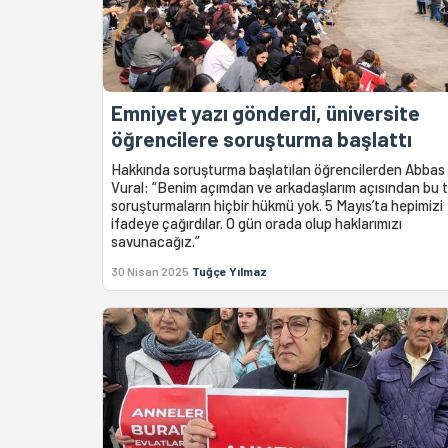
Emniyet yazı gönderdi, üniversite
öğrencilere soruşturma başlattı
Hakkında soruşturma başlatılan öğrencilerden Abbas
Vural: “Benim açımdan ve arkadaşlarım açısından bu 
soruşturmaların hiçbir hükmü yok. 5 Mayıs’ta hepimizi
ifadeye çağırdılar. O gün orada olup haklarımızı
savunacağız.”
30 Nisan 2025
Tuğçe Yılmaz