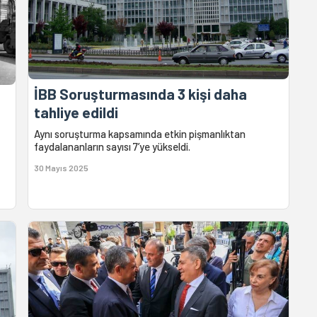
İBB Soruşturmasında 3 kişi daha
tahliye edildi
Aynı soruşturma kapsamında etkin pişmanlıktan
faydalananların sayısı 7’ye yükseldi.
30 Mayıs 2025