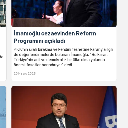
İmamoğlu cezaevinden Reform
Programını açıkladı
PKK’nin silah bırakma ve kendini feshetme kararıyla ilgili
de değerlendirmelerde bulunan İmamoğlu, “Bu karar,
da
Türkiye’nin adil ve demokratik bir ülke olma yolunda
önemli fırsatlar barındırıyor” dedi.
20 Mayıs 2025