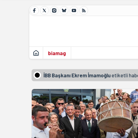
biamag
İBB Başkanı Ekrem İmamoğlu
etiketli hab