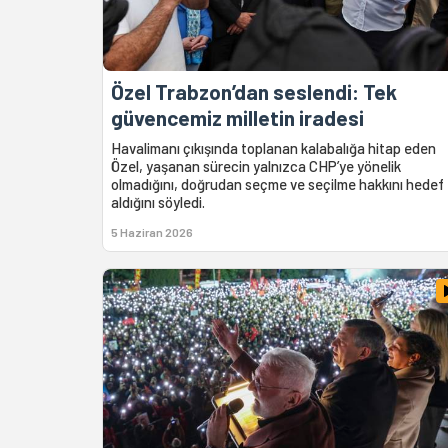
Özel Trabzon’dan seslendi: Tek
güvencemiz milletin iradesi
Havalimanı çıkışında toplanan kalabalığa hitap eden
Özel, yaşanan sürecin yalnızca CHP’ye yönelik
olmadığını, doğrudan seçme ve seçilme hakkını hedef
aldığını söyledi.
5 Haziran 2026