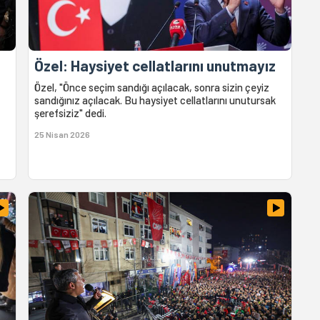
Özel: Haysiyet cellatlarını unutmayız
Özel, "Önce seçim sandığı açılacak, sonra sizin çeyiz
sandığınız açılacak. Bu haysiyet cellatlarını unutursak
şerefsiziz" dedi.
25 Nisan 2026