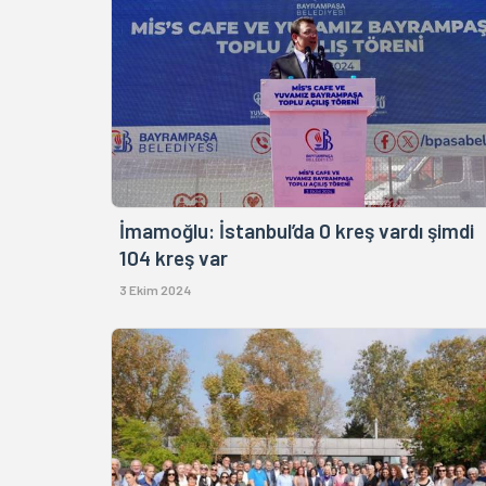
İmamoğlu: İstanbul’da 0 kreş vardı şimdi
104 kreş var
3 Ekim 2024