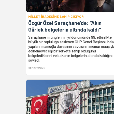
MİLLET İRADESİNE SAHİP ÇIKIYOR
Özgür Özel Saraçhane'de: "Akın
Gürlek belgelerin altında kaldı"
Saraçhane mitinglerinin yıl dönümünde 99. etkinlikte
büyük bir topluluğa seslenen CHP Genel Başkanı, bak
yapılan İmamoğlu davasının savcısının memur maaşıyl
edinemeyeceği bir servete sahip olduğunu
belgelediklerini ve bakanın belgelerin altında kaldığını
söyledi.
18 Mart 2026