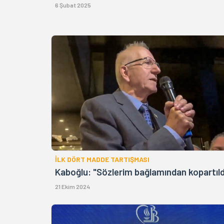
6 Şubat 2025
İLK DÖRT MADDE TARTIŞMASI
Kaboğlu: "Sözlerim bağlamından kopartıld
21 Ekim 2024