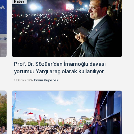
Haber
Prof. Dr. Sözüer'den İmamoğlu davası
yorumu: Yargı araç olarak kullanılıyor
1 Ekim 2024
Evrim Kepenek