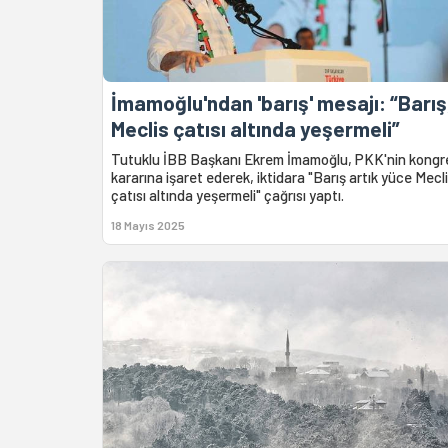
İmamoğlu'ndan 'barış' mesajı: “Barış
Meclis çatısı altında yeşermeli”
Tutuklu İBB Başkanı Ekrem İmamoğlu, PKK'nin kongr
kararına işaret ederek, iktidara "Barış artık yüce Mecl
çatısı altında yeşermeli" çağrısı yaptı.
18 Mayıs 2025