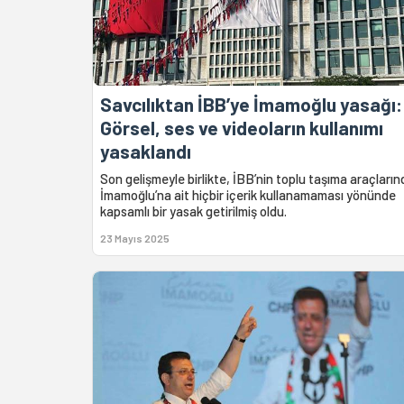
Savcılıktan İBB’ye İmamoğlu yasağı:
Görsel, ses ve videoların kullanımı
yasaklandı
Son gelişmeyle birlikte, İBB’nin toplu taşıma araçların
İmamoğlu’na ait hiçbir içerik kullanamaması yönünde
kapsamlı bir yasak getirilmiş oldu.
23 Mayıs 2025