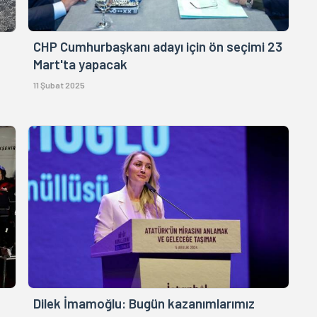
CHP Cumhurbaşkanı adayı için ön seçimi 23
Mart'ta yapacak
11 Şubat 2025
Dilek İmamoğlu: Bugün kazanımlarımız