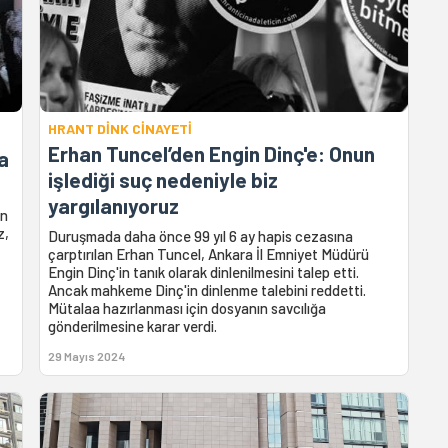
HRANT DİNK CİNAYETİ
Erhan Tuncel’den Engin Dinç'e: Onun
da
işlediği suç nedeniyle biz
yargılanıyoruz
en
z,
Duruşmada daha önce 99 yıl 6 ay hapis cezasına
çarptırılan Erhan Tuncel, Ankara İl Emniyet Müdürü
Engin Dinç'in tanık olarak dinlenilmesini talep etti.
Ancak mahkeme Dinç'in dinlenme talebini reddetti.
Mütalaa hazırlanması için dosyanın savcılığa
gönderilmesine karar verdi.
29 Mayıs 2024