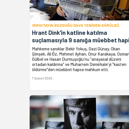
YARGITAYIN BOZDUĞU DAVA YENİDEN GÖRÜLDÜ
Hrant Dink'in katline katılma
suçlamasıyla 9 sanığa müebbet hap
Mahkeme sanıklar Bekir Yokuş, Gazi Günay, Okan
Şimşek, Ali Öz, Mehmet Ayhan, Onur Karakaya, Osma
Gülbel ve Hasan Durmuşoğlu'nu "anayasal düzeni
ortadan kaldırma" ve Muharrem Demirkale'yi "kasten
öldürme"den müebbet hapse mahkum etti.
7 Şubat 2025