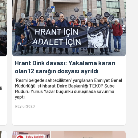
Hrant Dink davası: Yakalama kararı
olan 12 sanığın dosyası ayrıldı
'Resmi belgede sahtecilikten' yargılanan Emniyet Genel
Müdürlüğü İstihbarat Daire Başkanlığı TEKOP Şube
i
Müdürü Yunus Yazar bugünkü duruşmada savunma
t
yaptı.
5 Eylül 2023