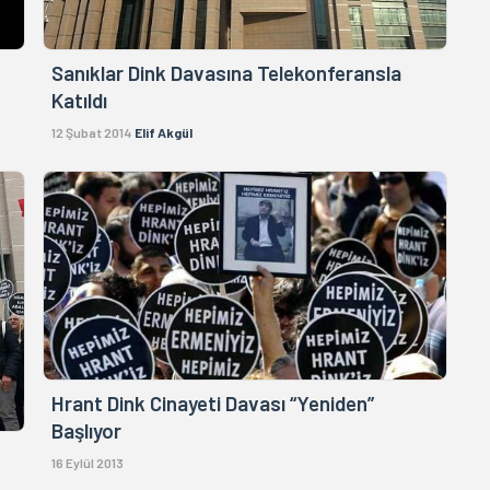
Sanıklar Dink Davasına Telekonferansla
Katıldı
12 Şubat 2014
Elif Akgül
Hrant Dink Cinayeti Davası “Yeniden”
Başlıyor
16 Eylül 2013