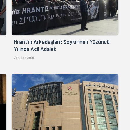
Hrant’ın Arkadaşları: Soykırımın Yüzüncü
Yılında Acil Adalet
23 Ocak 2015