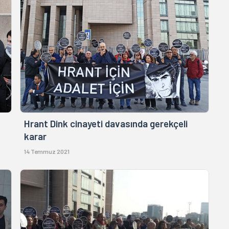
Hrant Dink cinayeti davasında gerekçeli
karar
14 Temmuz 2021