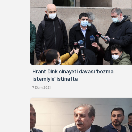
Hrant Dink cinayeti davası ‘bozma
istemiyle’ istinafta
7 Ekim 2021