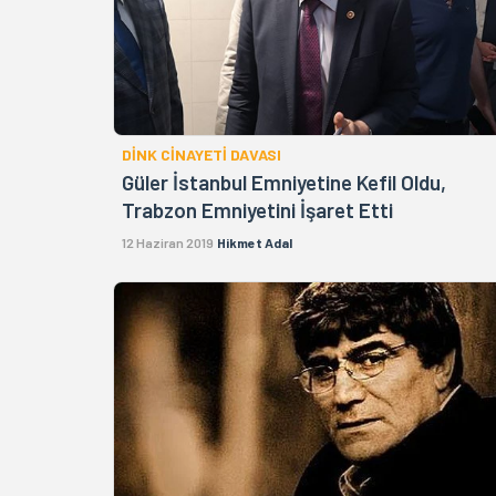
DİNK CİNAYETİ DAVASI
Güler İstanbul Emniyetine Kefil Oldu,
Trabzon Emniyetini İşaret Etti
12 Haziran 2019
Hikmet Adal