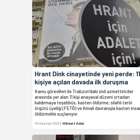
Hrant Dink cinayetinde yeni perde: 1
kişiye açılan davada ilk duruşma
Kamu görevlileri ile Trabzon’daki sivil azmettiriciler
arasında yer alan 11 kişi anayasal düzeni ortadan
kaldırmaya teşebbüs, kasten öldürme, silahlı terör
örgütü üyeliği (FETÖ) ve ihmali davranışla kasten insa
öldürmekle suçlanıyor.
14 Haziran 2023
Hikmet Adal