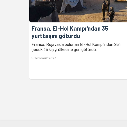
Fransa, El-Hol Kampı'ndan 35
yurttaşını götürdü
Fransa, Rojava'da bulunan El-Hol Kampı'ndan 25'i
çocuk 35 kişiyi ülkesine geri götürdü.
5 Temmuz 2023