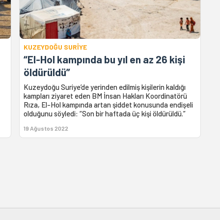
KUZEYDOĞU SURİYE
“El-Hol kampında bu yıl en az 26 kişi
öldürüldü”
Kuzeydoğu Suriye’de yerinden edilmiş kişilerin kaldığı
kampları ziyaret eden BM İnsan Hakları Koordinatörü
Rıza, El-Hol kampında artan şiddet konusunda endişeli
olduğunu söyledi: “Son bir haftada üç kişi öldürüldü.”
19 Ağustos 2022