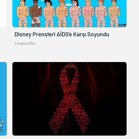
Disney Prensleri AİDS’e Karşı Soyundu
2 Aralık 2014