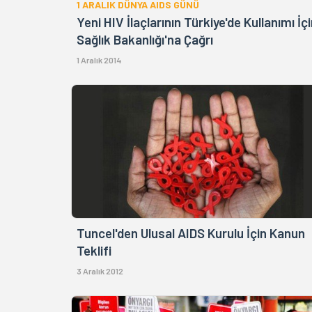
1 ARALIK DÜNYA AIDS GÜNÜ
Yeni HIV İlaçlarının Türkiye'de Kullanımı İç
Sağlık Bakanlığı'na Çağrı
1 Aralık 2014
Tuncel'den Ulusal AIDS Kurulu İçin Kanun
Teklifi
3 Aralık 2012