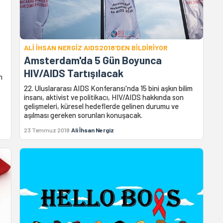
ALİ İHSAN NERGİZ AIDS2018'DEN BİLDİRİYOR
Amsterdam'da 5 Gün Boyunca
HIV/AIDS Tartışılacak
n
22. Uluslararası AIDS Konferansı'nda 15 bini aşkın bilim
insanı, aktivist ve politikacı, HIV/AIDS hakkında son
gelişmeleri, küresel hedeflerde gelinen durumu ve
aşılması gereken sorunları konuşacak.
23 Temmuz 2018
Ali İhsan Nergiz