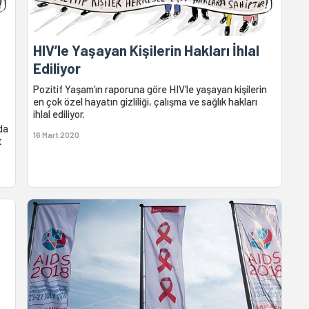
HIV’le Yaşayan Kişilerin Hakları İhlal
Ediliyor
Pozitif Yaşam’ın raporuna göre HIV’le yaşayan kişilerin
en çok özel hayatın gizliliği, çalışma ve sağlık hakları
ihlal ediliyor.
da
16 Mart 2020
t