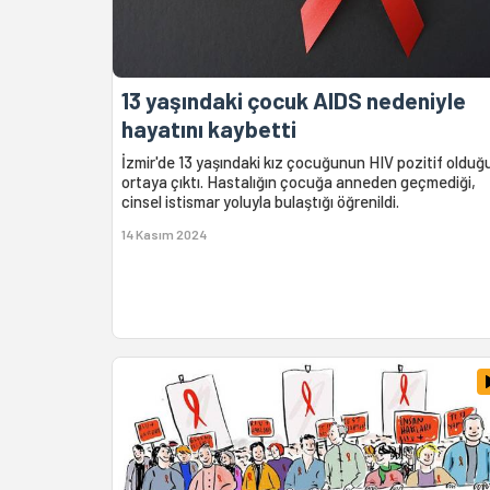
13 yaşındaki çocuk AIDS nedeniyle
hayatını kaybetti
İzmir'de 13 yaşındaki kız çocuğunun HIV pozitif olduğ
ortaya çıktı. Hastalığın çocuğa anneden geçmediği,
cinsel istismar yoluyla bulaştığı öğrenildi.
14 Kasım 2024