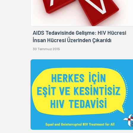
AIDS Tedavisinde Gelişme: HIV Hücresi
İnsan Hücresi Üzerinden Çıkarıldı
30 Temmuz 2015