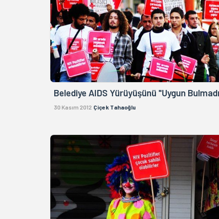
Belediye AIDS Yürüyüşünü "Uygun Bulmadı
30 Kasım 2012
Çiçek Tahaoğlu