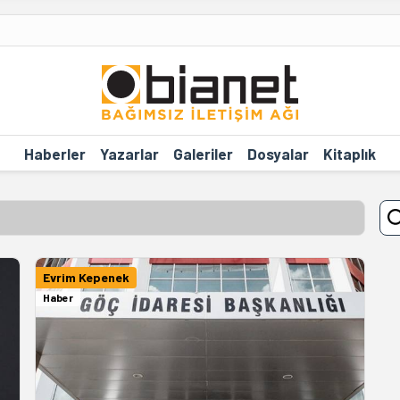
Haberler
Yazarlar
Galeriler
Dosyalar
Kitaplık
Evrim Kepenek
Haber