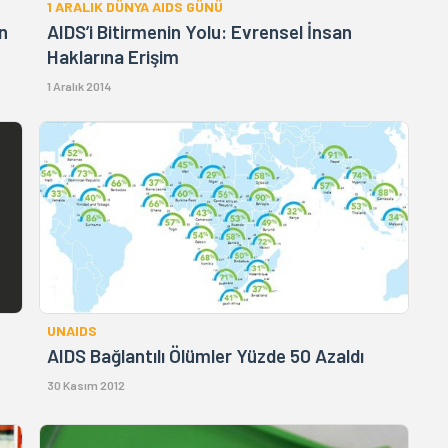
1 ARALIK DÜNYA AIDS GÜNÜ
in
AIDS’i Bitirmenin Yolu: Evrensel İnsan
Haklarına Erişim
1 Aralık 2014
UNAIDS
AIDS Bağlantılı Ölümler Yüzde 50 Azaldı
30 Kasım 2012