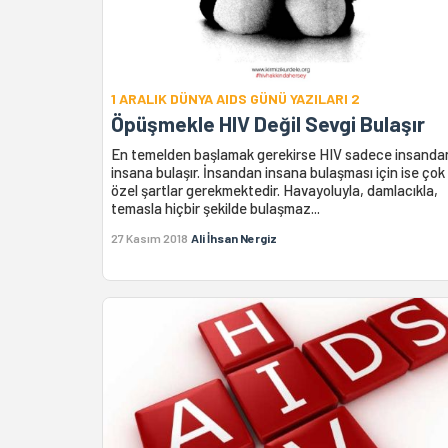
1 ARALIK DÜNYA AIDS GÜNÜ YAZILARI 2
Öpüşmekle HIV Değil Sevgi Bulaşır
En temelden başlamak gerekirse HIV sadece insanda
insana bulaşır. İnsandan insana bulaşması için ise çok
özel şartlar gerekmektedir. Havayoluyla, damlacıkla,
temasla hiçbir şekilde bulaşmaz...
27 Kasım 2018
Ali İhsan Nergiz