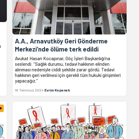
A.A., Arnavutköy Geri Gönderme
u
Merkezi’nde ölüme terk edildi
Avukat Hasan Kocapınar, Göç İşleri Başkanlığı’na
seslendi: “Sağlık durumu, tedavi hakkının elinden
alınması nedeniyle ciddi şekilde zarar gördü. Tedavi
hakkının geri verilmesi için gerekli tüm hukuki girişimleri
yapacağız.”
16 Temmuz 2024
Evrim Kepenek