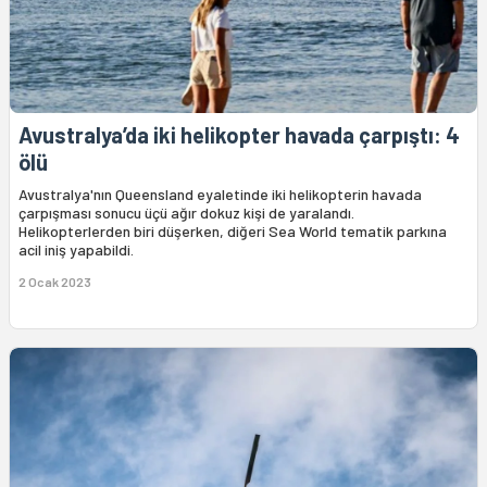
Avustralya’da iki helikopter havada çarpıştı: 4
ölü
Avustralya'nın Queensland eyaletinde iki helikopterin havada
çarpışması sonucu üçü ağır dokuz kişi de yaralandı.
Helikopterlerden biri düşerken, diğeri Sea World tematik parkına
acil iniş yapabildi.
2 Ocak 2023