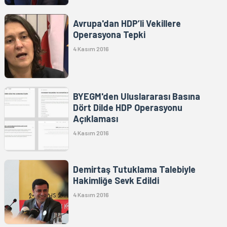
Avrupa'dan HDP’li Vekillere
Operasyona Tepki
4 Kasım 2016
BYEGM'den Uluslararası Basına
Dört Dilde HDP Operasyonu
Açıklaması
4 Kasım 2016
Demirtaş Tutuklama Talebiyle
Hakimliğe Sevk Edildi
4 Kasım 2016