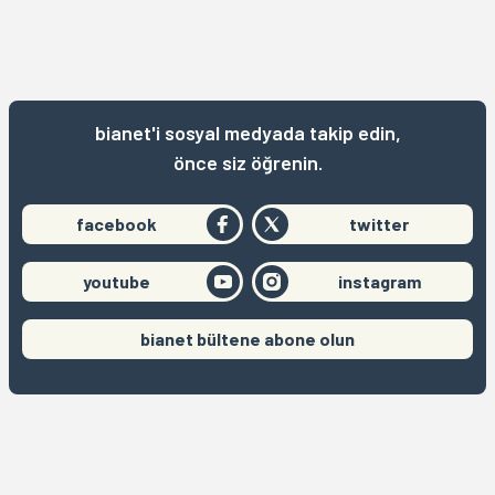
bianet'i sosyal medyada takip edin,
önce siz öğrenin.
facebook
twitter
youtube
instagram
bianet bültene abone olun