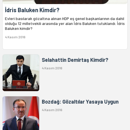
İdris Baluken Kimdir?
Evleri basılarak gözaltına alınan HDP eş genel başkanlarının da dahil
olduğu 12 milletvekili arasında yer alan İdris Baluken tutuklandı. İdris
Baluken kimdir?
4 Kasım 2016
Selahattin Demirtaş Kimdir?
4 Kasım 2016
Bozdağ: Gözaltılar Yasaya Uygun
4 Kasım 2016