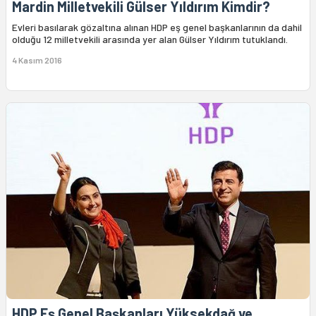
Mardin Milletvekili Gülser Yıldırım Kimdir?
Evleri basılarak gözaltına alınan HDP eş genel başkanlarının da dahil
olduğu 12 milletvekili arasında yer alan Gülser Yıldırım tutuklandı.
4 Kasım 2016
HDP Eş Genel Başkanları Yüksekdağ ve