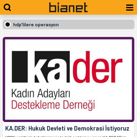
hdp'lilere operasyon
KA.DER: Hukuk Devleti ve Demokrasi İstiyoruz