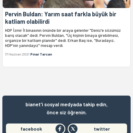
Pervin Buldan: Yarım saat farkla büyük bir
katliam olabilirdi
HDP İzmir İl binasının önünde bir araya gelenler "Deniz'e sözümüz
barış olacak" dedi. Pervin Buldan, "Üç kişinin binaya girebilmesi,
organize bir katliam planıdır" dedi. Erkan Baş ise, "Buradayız,
HDP'nin yanındayız" mesajı verdi.
17 Haziran 2021
Pınar Tarcan
bianet'i sosyal medyada takip edin,
önce siz öğrenin.
facebook
twitter