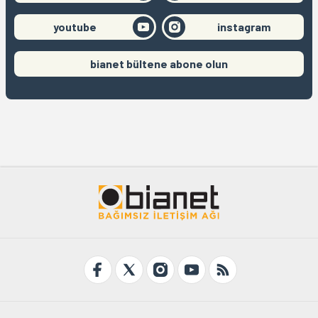
youtube
instagram
bianet bültene abone olun