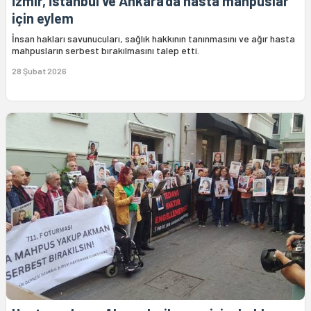
İzmir, İstanbul ve Ankara’da hasta mahpuslar
için eylem
İnsan hakları savunucuları, sağlık hakkının tanınmasını ve ağır hasta
mahpusların serbest bırakılmasını talep etti.
28 Şubat 2026