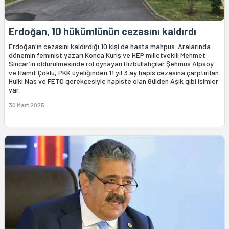
Erdoğan, 10 hükümlünün cezasını kaldırdı
Erdoğan'ın cezasını kaldırdığı 10 kişi de hasta mahpus. Aralarında
dönemin feminist yazarı Konca Kuriş ve HEP milletvekili Mehmet
Sincar’ın öldürülmesinde rol oynayan Hizbullahçılar Şehmus Alpsoy
ve Hamit Çöklü, PKK üyeliğinden 11 yıl 3 ay hapis cezasına çarptırılan
Hulki Nas ve FETÖ gerekçesiyle hapiste olan Gülden Aşık gibi isimler
var.
30 Mart 2025