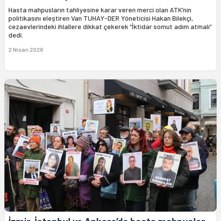
Hasta mahpusların tahliyesine karar veren merci olan ATK’nin
politikasını eleştiren Van TUHAY-DER Yöneticisi Hakan Bilekçi,
cezaevlerindeki ihlallere dikkat çekerek “İktidar somut adım atmalı”
dedi.
2 Nisan 2026