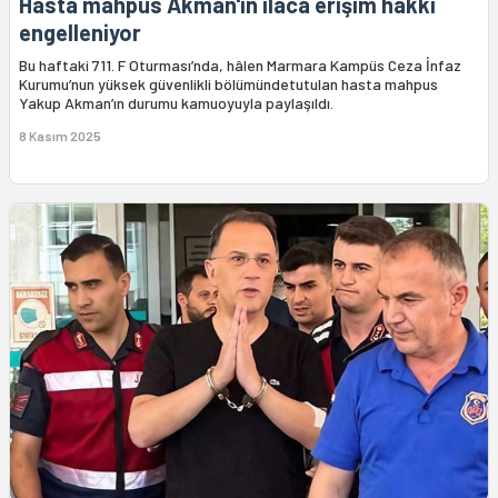
Hasta mahpus Akman'ın ilaca erişim hakkı
engelleniyor
Bu haftaki 711. F Oturması’nda, hâlen Marmara Kampüs Ceza İnfaz
Kurumu’nun yüksek güvenlikli bölümündetutulan hasta mahpus
Yakup Akman’ın durumu kamuoyuyla paylaşıldı.
8 Kasım 2025