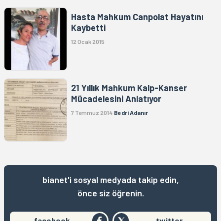
Hasta Mahkum Canpolat Hayatını
Kaybetti
12 Ocak 2015
21 Yıllık Mahkum Kalp-Kanser
Mücadelesini Anlatıyor
7 Temmuz 2014
Bedri Adanır
bianet'i sosyal medyada takip edin,
önce siz öğrenin.
facebook
twitter