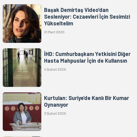
Başak Demirtaş Video'dan
Sesleniyor: Cezaevleri İçin Sesimizi
Yükseltelim
21 Mart 2020
İHD: Cumhurbaşkanı Yetkisini Diğer
Hasta Mahpuslar İçin de Kullansın
4 Şubat 2020
Kurtulan: Suriye’de Kanlı Bir Kumar
Oynanıyor
3 Şubat 2020