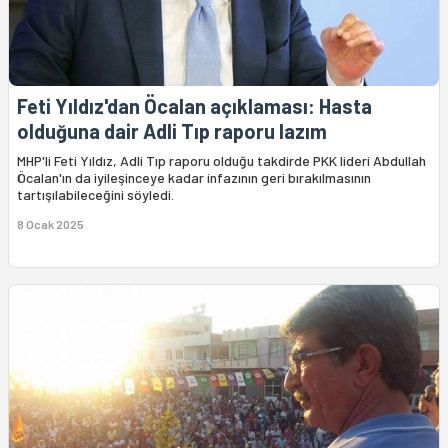
Feti Yıldız'dan Öcalan açıklaması: Hasta
olduğuna dair Adli Tıp raporu lazım
MHP'li Feti Yıldız, Adli Tıp raporu olduğu takdirde PKK lideri Abdullah
Öcalan'ın da iyileşinceye kadar infazının geri bırakılmasının
tartışılabileceğini söyledi.
8 Ocak 2025