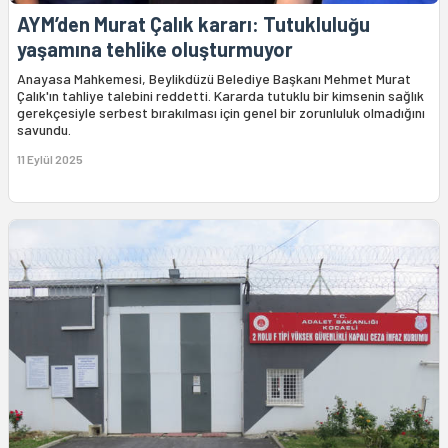
AYM’den Murat Çalık kararı: Tutukluluğu
yaşamına tehlike oluşturmuyor
Anayasa Mahkemesi, Beylikdüzü Belediye Başkanı Mehmet Murat
Çalık'ın tahliye talebini reddetti. Kararda tutuklu bir kimsenin sağlık
gerekçesiyle serbest bırakılması için genel bir zorunluluk olmadığını
savundu.
11 Eylül 2025