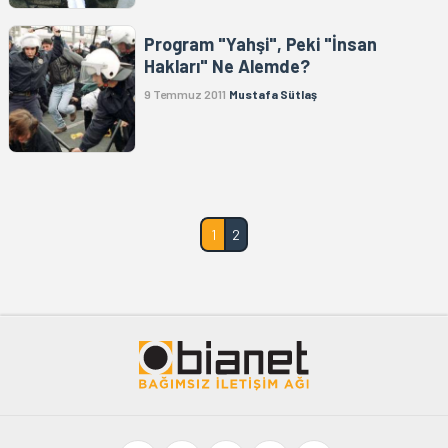
Program "Yahşi", Peki "İnsan
Hakları" Ne Alemde?
9 Temmuz 2011
Mustafa Sütlaş
1
2