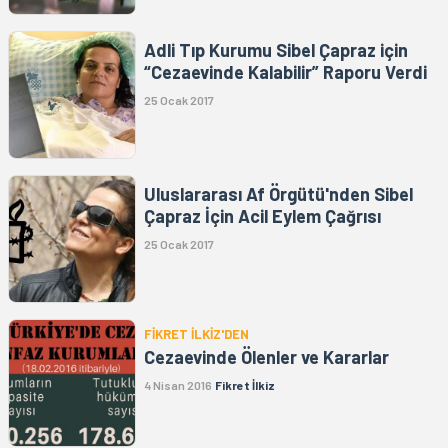
Adli Tıp Kurumu Sibel Çapraz için
“Cezaevinde Kalabilir” Raporu Verdi
25 Ocak 2017
Uluslararası Af Örgütü'nden Sibel
Çapraz İçin Acil Eylem Çağrısı
25 Ocak 2017
FİKRET İLKİZ'DEN
Cezaevinde Ölenler ve Kararlar
4 Nisan 2016
Fikret İlkiz