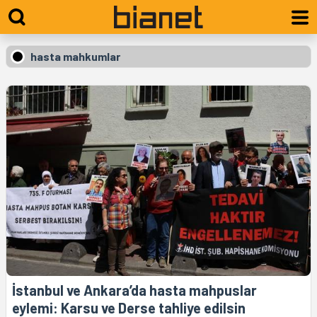
hasta mahkumlar
İstanbul ve Ankara’da hasta mahpuslar
eylemi: Karsu ve Derse tahliye edilsin