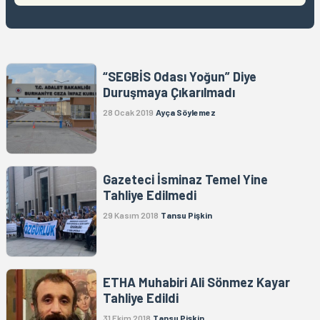
“SEGBİS Odası Yoğun” Diye
Duruşmaya Çıkarılmadı
28 Ocak 2019
Ayça Söylemez
Gazeteci İsminaz Temel Yine
Tahliye Edilmedi
29 Kasım 2018
Tansu Pişkin
ETHA Muhabiri Ali Sönmez Kayar
Tahliye Edildi
31 Ekim 2018
Tansu Pişkin