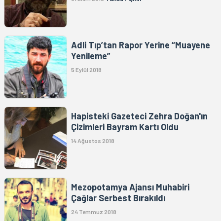
Adli Tıp’tan Rapor Yerine “Muayene
Yenileme”
5 Eylül 2018
Hapisteki Gazeteci Zehra Doğan'ın
Çizimleri Bayram Kartı Oldu
14 Ağustos 2018
Mezopotamya Ajansı Muhabiri
Çağlar Serbest Bırakıldı
24 Temmuz 2018