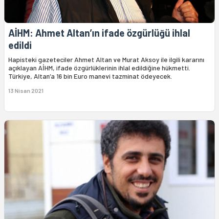
AİHM: Ahmet Altan’ın ifade özgürlüğü ihlal
edildi
Hapisteki gazeteciler Ahmet Altan ve Murat Aksoy ile ilgili kararını
açıklayan AİHM, ifade özgürlüklerinin ihlal edildiğine hükmetti.
Türkiye, Altan’a 16 bin Euro manevi tazminat ödeyecek.
13 Nisan 2021