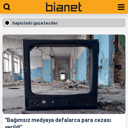
hapisteki gazeteciler
“Bağımsız medyaya defalarca para cezası
verildi”