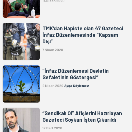
14 Nisan 2020
TMK’dan Hapiste olan 47 Gazeteci
İnfaz Düzenlemesinde “Kapsam
Dışı”
7 Nisan 2020
“İnfaz Düzenlemesi Devletin
Sefaletinin Göstergesi”
2 Nisan 2020
Ayça Söylemez
“Sendikalı Ol” Afişlerini Hazırlayan
Gazeteci Soykan İşten Çıkarıldı
12 Mart 2020