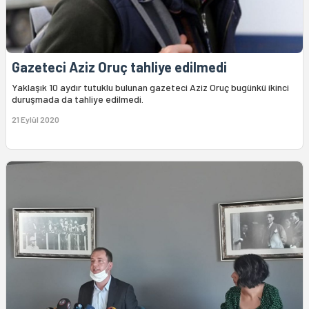
Gazeteci Aziz Oruç tahliye edilmedi
Yaklaşık 10 aydır tutuklu bulunan gazeteci Aziz Oruç bugünkü ikinci
duruşmada da tahliye edilmedi.
21 Eylül 2020