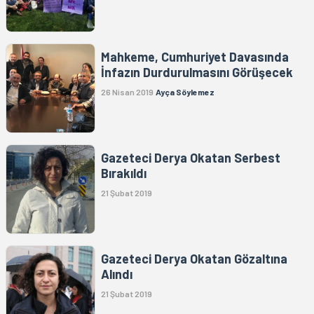
Mahkeme, Cumhuriyet Davasında
İnfazın Durdurulmasını Görüşecek
26 Nisan 2019
Ayça Söylemez
Gazeteci Derya Okatan Serbest
Bırakıldı
21 Şubat 2019
Gazeteci Derya Okatan Gözaltına
Alındı
21 Şubat 2019