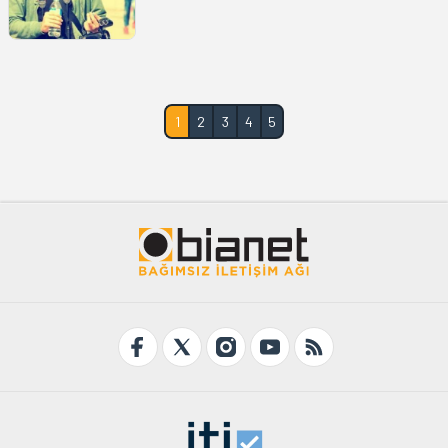
1
2
3
4
5