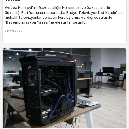
Avrupa Konseyi'nin Gazeteciliğin Korunması ve Gazetecilerin
Güvenliği Platformunun raporunda, Radyo Televizyon Üst Kurulu’nun
muhalif televizyonlar ve basın kuruluşlarına verdiği cezalar ile
“Dezenformasyon Yasası”na eleştiriler getirildi.
7 Mart 2023