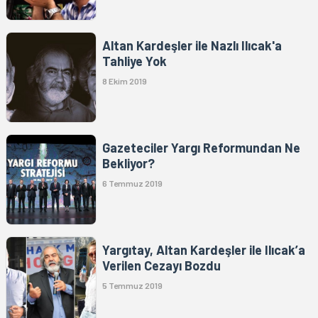
Altan Kardeşler ile Nazlı Ilıcak'a
Tahliye Yok
8 Ekim 2019
Gazeteciler Yargı Reformundan Ne
Bekliyor?
6 Temmuz 2019
Yargıtay, Altan Kardeşler ile Ilıcak’a
Verilen Cezayı Bozdu
5 Temmuz 2019