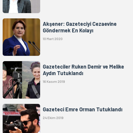
Akşener: Gazeteciyi Cezaevine
Göndermek En Kolayı
10 Mart 2020
Gazeteciler Ruken Demir ve Melike
Aydın Tutuklandı
16 Kasım 2019
Gazeteci Emre Orman Tutuklandı
24 Ekim 2019