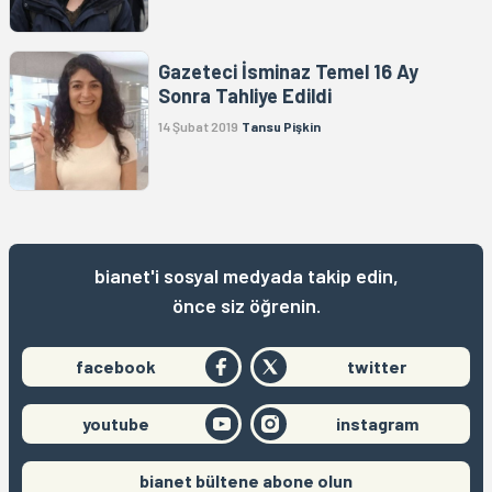
Gazeteci İsminaz Temel 16 Ay
Sonra Tahliye Edildi
14 Şubat 2019
Tansu Pişkin
bianet'i sosyal medyada takip edin,
önce siz öğrenin.
facebook
twitter
youtube
instagram
bianet bültene abone olun