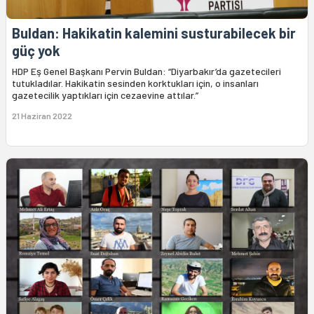
Buldan: Hakikatin kalemini susturabilecek bir
güç yok
HDP Eş Genel Başkanı Pervin Buldan: “Diyarbakır’da gazetecileri
tutukladılar. Hakikatin sesinden korktukları için, o insanları
gazetecilik yaptıkları için cezaevine attılar.”
21 Haziran 2022