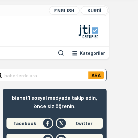
ENGLISH
KURDÎ
Kategoriler
ARA
bianet'i sosyal medyada takip edin,
önce siz öğrenin.
facebook
twitter