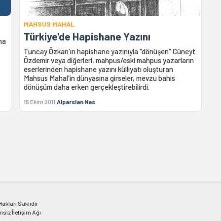
MAHSUS MAHAL
Türkiye'de Hapishane Yazını
na
Tuncay Özkan'ın hapishane yazınıyla "dönüşen" Cüneyt
Özdemir veya diğerleri, mahpus/eski mahpus yazarların
eserlerinden hapishane yazını külliyatı oluşturan
Mahsus Mahal'in dünyasına girseler, mevzu bahis
dönüşüm daha erken gerçekleştirebilirdi.
15 Ekim 2011
Alparslan Nas
kları Saklıdır
msız İletişim Ağı