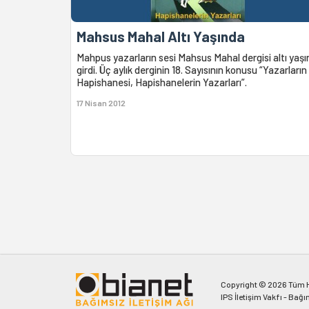
Mahsus Mahal Altı Yaşında
Mahpus yazarların sesi Mahsus Mahal dergisi altı yaşı
girdi. Üç aylık derginin 18. Sayısının konusu “Yazarların
Hapishanesi, Hapishanelerin Yazarları”.
17 Nisan 2012
Copyright © 2026 Tüm Ha
IPS İletişim Vakfı - Bağı