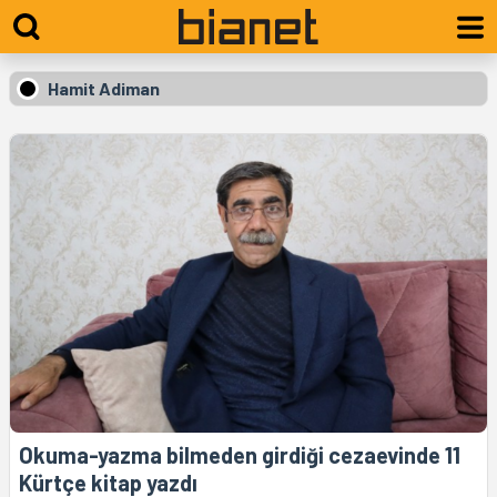
Hamit Adiman
Okuma-yazma bilmeden girdiği cezaevinde 11
Kürtçe kitap yazdı