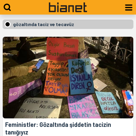
gözaltında taciz ve tecavüz
Feministler: Gözaltında şiddetin tacizin
tanığıyız