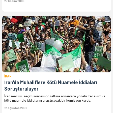
27 Kasım 2009
İRAN
İran'da Muhaliflere Kötü Muamele İddiaları
Soruşturuluyor
İran meclisi, seçim sonrası gözaltına alınanlara yönelik tecavüz ve
kötü muamele iddialarını araştıracak bir komisyon kurdu.
12 Ağustos 2009