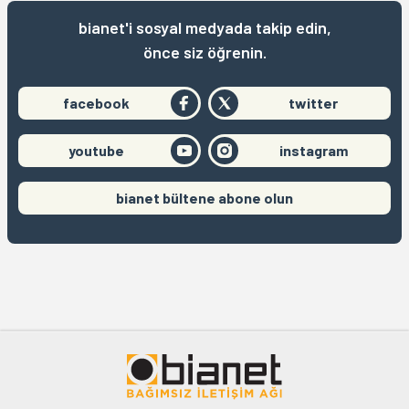
bianet'i sosyal medyada takip edin,
önce siz öğrenin.
facebook
twitter
youtube
instagram
bianet bültene abone olun