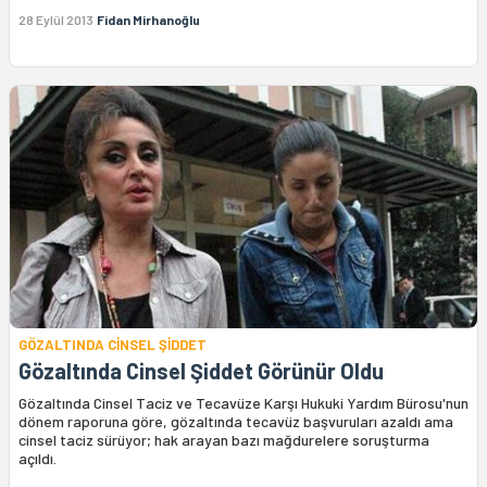
28 Eylül 2013
Fidan Mirhanoğlu
GÖZALTINDA CİNSEL ŞİDDET
Gözaltında Cinsel Şiddet Görünür Oldu
Gözaltında Cinsel Taciz ve Tecavüze Karşı Hukuki Yardım Bürosu'nun
dönem raporuna göre, gözaltında tecavüz başvuruları azaldı ama
cinsel taciz sürüyor; hak arayan bazı mağdurelere soruşturma
açıldı.