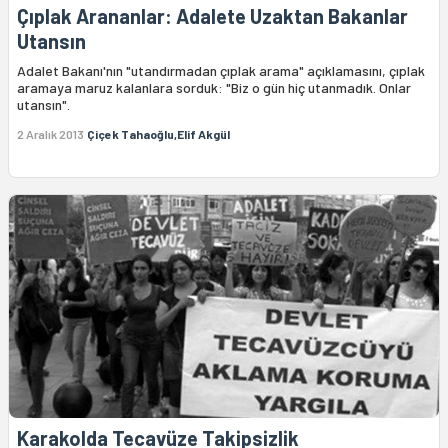
Çıplak Arananlar: Adalete Uzaktan Bakanlar
Utansın
Adalet Bakanı'nın "utandırmadan çıplak arama" açıklamasını, çıplak
aramaya maruz kalanlara sorduk: "Biz o gün hiç utanmadık. Onlar
utansın".
2 Aralık 2013
Çiçek Tahaoğlu,Elif Akgül
Karakolda Tecavüze Takipsizlik