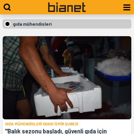
gıda mühendisleri
GIDA MÜHENDİSLERİ ODASI İZMİR ŞUBESİ
"Balık sezonu başladı, güvenli gıda için