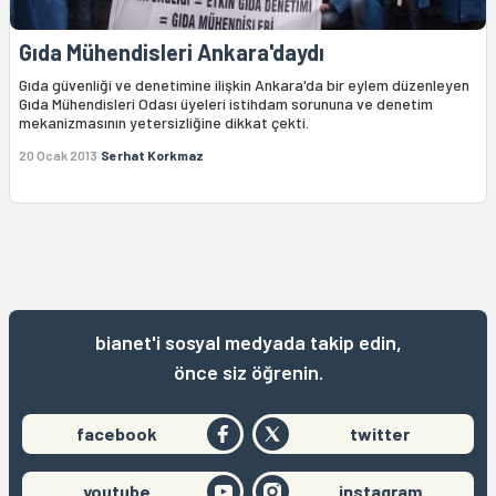
Gıda Mühendisleri Ankara'daydı
Gıda güvenliği ve denetimine ilişkin Ankara'da bir eylem düzenleyen
Gıda Mühendisleri Odası üyeleri istihdam sorununa ve denetim
mekanizmasının yetersizliğine dikkat çekti.
20 Ocak 2013
Serhat Korkmaz
bianet'i sosyal medyada takip edin,
önce siz öğrenin.
facebook
twitter
youtube
instagram