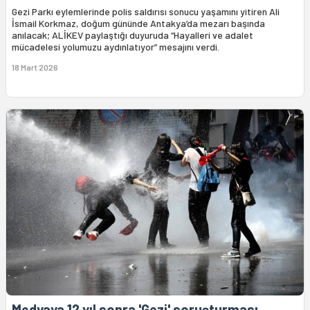
Gezi Parkı eylemlerinde polis saldırısı sonucu yaşamını yitiren Ali
İsmail Korkmaz, doğum gününde Antakya’da mezarı başında
anılacak; ALİKEV paylaştığı duyuruda “Hayalleri ve adalet
mücadelesi yolumuzu aydınlatıyor” mesajını verdi.
18 Mart 2026
Medyaya 12 yıl sonra 'Gezi' soruşturması