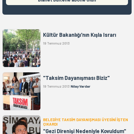
Kültür Bakanlığı'nın Kışla Israrı
19 Temmuz 2013
"Taksim Dayanışması Biziz"
19 Temmuz 2013
Nilay Vardar
BELEDİYE TAKSİM DAYANIŞMASI ÜYESİNİ İŞTEN
ÇIKARDI
"Gezi Direnişi Nedeniyle Kovuldum"