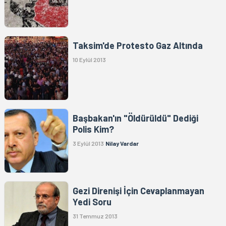
Taksim'de Protesto Gaz Altında
10 Eylül 2013
Başbakan'ın "Öldürüldü" Dediği
Polis Kim?
3 Eylül 2013
Nilay Vardar
Gezi Direnişi İçin Cevaplanmayan
Yedi Soru
31 Temmuz 2013