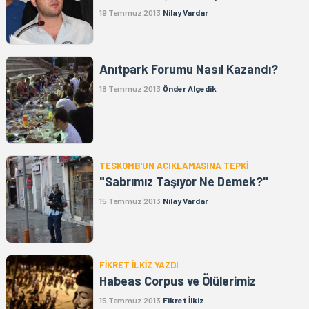
19 Temmuz 2013
Nilay Vardar
Anıtpark Forumu Nasıl Kazandı?
18 Temmuz 2013
Önder Algedik
TESKOMB'UN AÇIKLAMASINA TEPKİ
"Sabrımız Taşıyor Ne Demek?"
15 Temmuz 2013
Nilay Vardar
FİKRET İLKİZ YAZDI
Habeas Corpus ve Ölülerimiz
15 Temmuz 2013
Fikret İlkiz