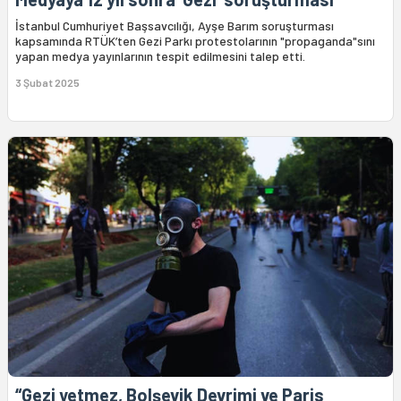
İstanbul Cumhuriyet Başsavcılığı, Ayşe Barım soruşturması
kapsamında RTÜK’ten Gezi Parkı protestolarının "propaganda"sını
yapan medya yayınlarının tespit edilmesini talep etti.
3 Şubat 2025
“Gezi yetmez, Bolşevik Devrimi ve Paris