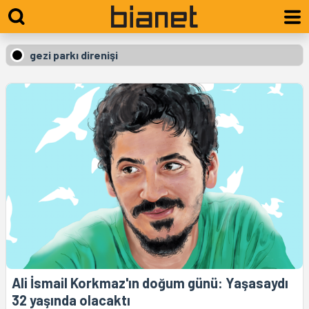
gezi parkı direnişi
Ali İsmail Korkmaz'ın doğum günü: Yaşasaydı
32 yaşında olacaktı