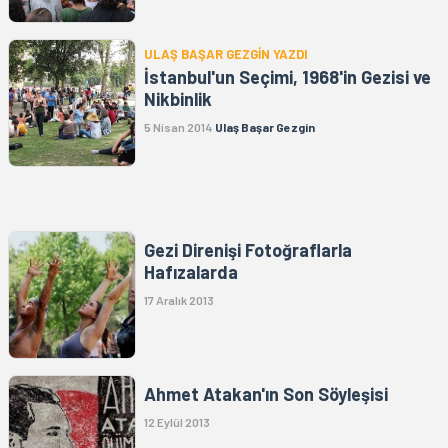
ULAŞ BAŞAR GEZGİN YAZDI
İstanbul'un Seçimi, 1968'in Gezisi ve
Nikbinlik
5 Nisan 2014
Ulaş Başar Gezgin
Gezi Direnişi Fotoğraflarla
Hafızalarda
17 Aralık 2013
Ahmet Atakan'ın Son Söyleşisi
12 Eylül 2013