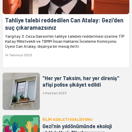
Tahliye talebi reddedilen Can Atalay: Gezi'den
suç çıkaramazsınız
Yargıtay 3. Ceza Dairesi’nin tahliye talebini reddetmesi üzerine TİP
Hatay Milletvekili ve TBMM İnsan Haklarını İnceleme Komisyonu
Üyesi Can Atalay, dışarıya bir mesaj iletti.
14 Temmuz 2023
"Her yer Taksim, her yer direniş"
afişi polise şikâyet edildi
4 Haziran 2023
İKLİM ADALETİ KOALİSYONU
Gezi'nin yıldönümünde ekoloji