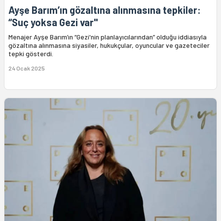
Ayşe Barım’ın gözaltına alınmasına tepkiler:
“Suç yoksa Gezi var"
Menajer Ayşe Barım’ın “Gezi'nin planlayıcılarından” olduğu iddiasıyla
gözaltına alınmasına siyasiler, hukukçular, oyuncular ve gazeteciler
tepki gösterdi.
24 Ocak 2025