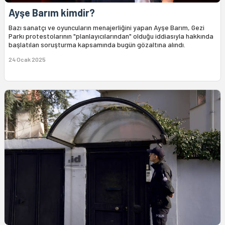
Ayşe Barım kimdir?
Bazı sanatçı ve oyuncuların menajerliğini yapan Ayşe Barım, Gezi
Parkı protestolarının "planlayıcılarından" olduğu iddiasıyla hakkında
başlatılan soruşturma kapsamında bugün gözaltına alındı.
24 Ocak 2025