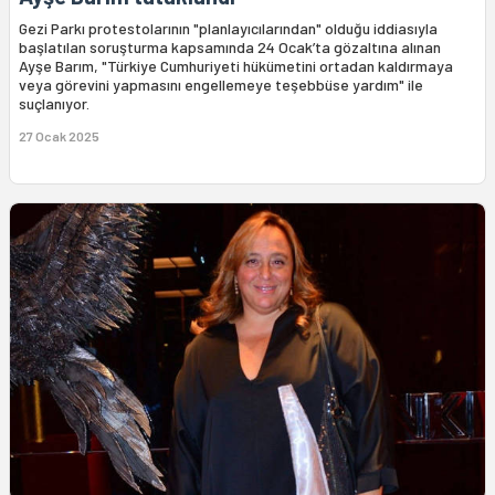
Gezi Parkı protestolarının "planlayıcılarından" olduğu iddiasıyla
başlatılan soruşturma kapsamında 24 Ocak’ta gözaltına alınan
Ayşe Barım, "Türkiye Cumhuriyeti hükümetini ortadan kaldırmaya
veya görevini yapmasını engellemeye teşebbüse yardım" ile
suçlanıyor.
27 Ocak 2025