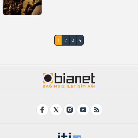
1
2
3
4