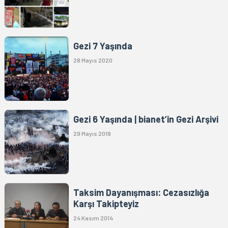
Gezi 7 Yaşında
28 Mayıs 2020
Gezi 6 Yaşında | bianet’in Gezi Arşivi
29 Mayıs 2019
Taksim Dayanışması: Cezasızlığa
Karşı Takipteyiz
24 Kasım 2014