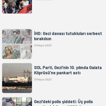
İHD: Gezi davası tutukluları serbest
bırakılsın
31 Mayıs 2023
SOL Parti, Gezi'nin 10. yılında Galata
Köprüsü'ne pankart astı
31 Mayıs 2023
Gezi'deki polis şiddeti: Üç polis