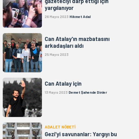
gazeteciyi darp ettiği için
yargılanıyor
26 Mayıs 2023
Hikmet Adal
Can Atalay'ın mazbatasını
arkadaşları aldı
25 Mayıs 2023
Can Atalay için
13 Mayıs 2023
Demet Şahende Dinler
ADALET NÖBETİ
Gezi'yi savunanlar: Yargıyı bu