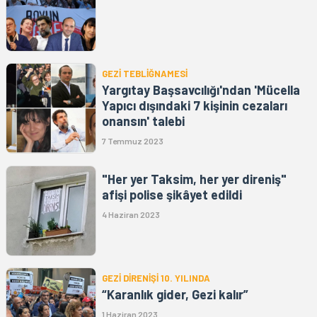
GEZİ TEBLİĞNAMESİ
Yargıtay Başsavcılığı'ndan 'Mücella
Yapıcı dışındaki 7 kişinin cezaları
onansın' talebi
7 Temmuz 2023
"Her yer Taksim, her yer direniş"
afişi polise şikâyet edildi
4 Haziran 2023
GEZİ DİRENİŞİ 10. YILINDA
“Karanlık gider, Gezi kalır”
1 Haziran 2023