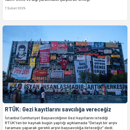
7 Şubat 2025
RTÜK: Gezi kayıtlarını savcılığa vereceğiz
İstanbul Cumhuriyet Başsavcılığının Gezi kayıtlarını istediği
RTÜK'ten bir kaynak bugün yaptığı açıklamada "Detaylı bir arşiv
taraması yaparak gerekli arşivi başsavcılığa ileteceğiz" dedi.