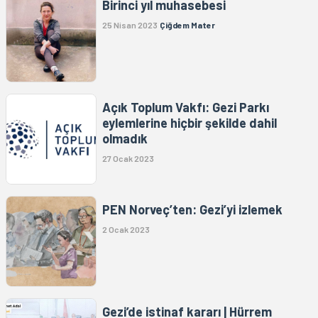
Birinci yıl muhasebesi
25 Nisan 2023
Çiğdem Mater
Açık Toplum Vakfı: Gezi Parkı
eylemlerine hiçbir şekilde dahil
olmadık
27 Ocak 2023
PEN Norveç’ten: Gezi’yi izlemek
2 Ocak 2023
Gezi’de istinaf kararı | Hürrem