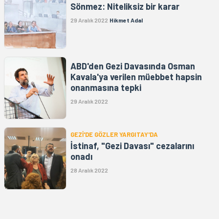
Sönmez: Niteliksiz bir karar
29 Aralık 2022
Hikmet Adal
ABD'den Gezi Davasında Osman
Kavala'ya verilen müebbet hapsin
onanmasına tepki
29 Aralık 2022
GEZİ'DE GÖZLER YARGITAY'DA
İstinaf, "Gezi Davası" cezalarını
onadı
28 Aralık 2022