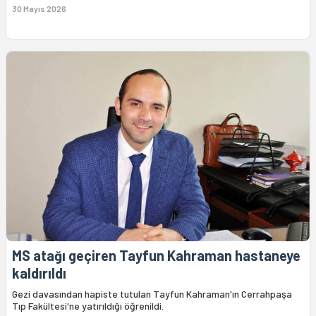
30 Mayıs 2026
MS atağı geçiren Tayfun Kahraman hastaneye
kaldırıldı
Gezi davasından hapiste tutulan Tayfun Kahraman'ın Cerrahpaşa
Tıp Fakültesi'ne yatırıldığı öğrenildi.