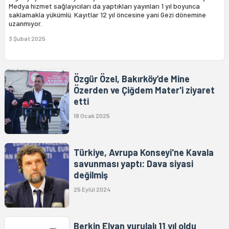
Medya hizmet sağlayıcıları da yaptıkları yayınları 1 yıl boyunca
saklamakla yükümlü. Kayıtlar 12 yıl öncesine yani Gezi dönemine
uzanmıyor.
3 Şubat 2025
Özgür Özel, Bakırköy’de Mine
Özerden ve Çiğdem Mater'i ziyaret
etti
18 Ocak 2025
Türkiye, Avrupa Konseyi'ne Kavala
savunması yaptı: Dava siyasi
değilmiş
25 Eylül 2024
Berkin Elvan vurulalı 11 yıl oldu