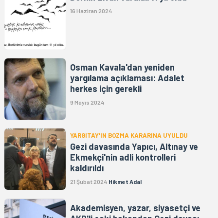
16 Haziran 2024
Osman Kavala'dan yeniden
yargılama açıklaması: Adalet
herkes için gerekli
9 Mayıs 2024
YARGITAY'IN BOZMA KARARINA UYULDU
Gezi davasında Yapıcı, Altınay ve
Ekmekçi'nin adli kontrolleri
kaldırıldı
21 Şubat 2024
Hikmet Adal
Akademisyen, yazar, siyasetçi ve