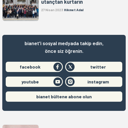
utançtan kurtarın
27 Nisan 2023
Hikmet Adal
bianet'i sosyal medyada takip edin,
önce siz öğrenin.
facebook
twitter
youtube
instagram
bianet bültene abone olun