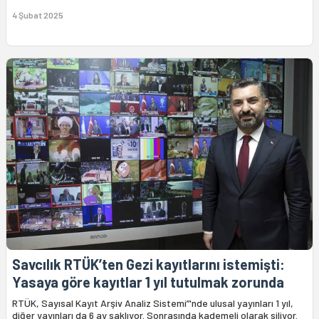
4 Şubat 2025
Savcılık RTÜK’ten Gezi kayıtlarını istemişti:
Yasaya göre kayıtlar 1 yıl tutulmak zorunda
RTÜK, Sayısal Kayıt Arşiv Analiz Sistemi”'nde ulusal yayınları 1 yıl,
diğer yayınları da 6 ay saklıyor. Sonrasında kademeli olarak siliyor.