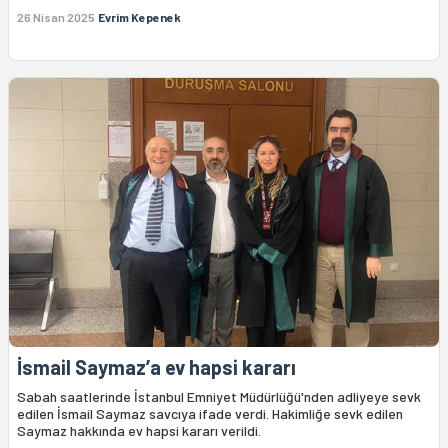
26 Nisan 2025
Evrim Kepenek
İsmail Saymaz’a ev hapsi kararı
Sabah saatlerinde İstanbul Emniyet Müdürlüğü'nden adliyeye sevk
edilen İsmail Saymaz savcıya ifade verdi. Hakimliğe sevk edilen
Saymaz hakkında ev hapsi kararı verildi.