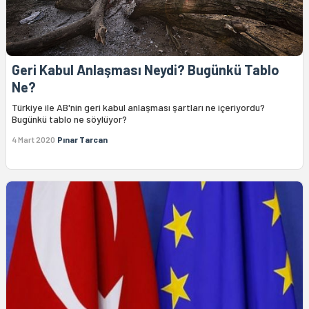
Geri Kabul Anlaşması Neydi? Bugünkü Tablo
Ne?
Türkiye ile AB'nin geri kabul anlaşması şartları ne içeriyordu?
Bugünkü tablo ne söylüyor?
4 Mart 2020
Pınar Tarcan