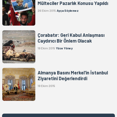
Mülteciler Pazarlık Konusu Yapıldı
26 Ekim 2015
Ayça Söylemez
Çorabatır: Geri Kabul Anlaşması
Caydırıcı Bir Önlem Olacak
19 Ekim 2015
Yüce Yöney
Almanya Basını Merkel'in İstanbul
Ziyaretini Değerlendirdi
19 Ekim 2015