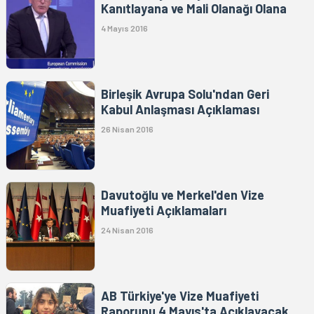
Kanıtlayana ve Mali Olanağı Olana
4 Mayıs 2016
Birleşik Avrupa Solu'ndan Geri
Kabul Anlaşması Açıklaması
26 Nisan 2016
Davutoğlu ve Merkel'den Vize
Muafiyeti Açıklamaları
24 Nisan 2016
AB Türkiye'ye Vize Muafiyeti
Raporunu 4 Mayıs'ta Açıklayacak