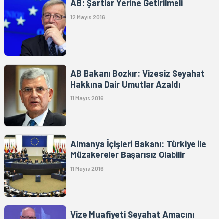
AB: Şartlar Yerine Getirilmeli
12 Mayıs 2016
AB Bakanı Bozkır: Vizesiz Seyahat
Hakkına Dair Umutlar Azaldı
11 Mayıs 2016
Almanya İçişleri Bakanı: Türkiye ile
Müzakereler Başarısız Olabilir
11 Mayıs 2016
Vize Muafiyeti Seyahat Amacını