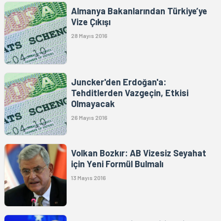
Almanya Bakanlarından Türkiye’ye
Vize Çıkışı
28 Mayıs 2016
Juncker'den Erdoğan'a:
Tehditlerden Vazgeçin, Etkisi
Olmayacak
26 Mayıs 2016
Volkan Bozkır: AB Vizesiz Seyahat
için Yeni Formül Bulmalı
13 Mayıs 2016