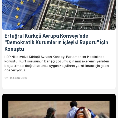
Ertuğrul Kürkçü Avrupa Konseyi'nde
"Demokratik Kurumların İşleyişi Raporu" İçin
Konuştu
HDP Milletvekili Kürkçü Avrupa Konseyi Parlamenter Meclisi'nde
konuştu: Kürt sorununun barışçı çözümü için müzakerenin yeniden
başlatılması doğrultusunda uygun koşulların yaratılması için çaba
gösteriyoruz.
22 Haziran 2016