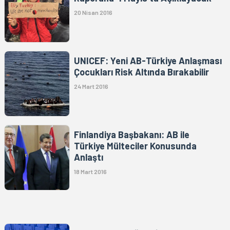
20 Nisan 2016
UNICEF: Yeni AB-Türkiye Anlaşması
Çocukları Risk Altında Bırakabilir
24 Mart 2016
Finlandiya Başbakanı: AB ile
Türkiye Mülteciler Konusunda
Anlaştı
18 Mart 2016