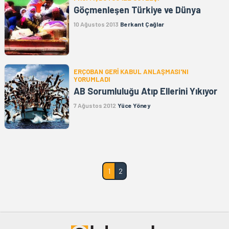
Göçmenleşen Türkiye ve Dünya
10 Ağustos 2013
Berkant Çağlar
ERÇOBAN GERİ KABUL ANLAŞMASI'NI
YORUMLADI
AB Sorumluluğu Atıp Ellerini Yıkıyor
7 Ağustos 2012
Yüce Yöney
1
2