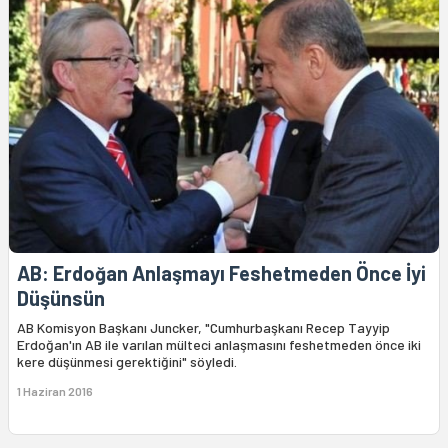
AB: Erdoğan Anlaşmayı Feshetmeden Önce İyi
Düşünsün
AB Komisyon Başkanı Juncker, "Cumhurbaşkanı Recep Tayyip
Erdoğan'ın AB ile varılan mülteci anlaşmasını feshetmeden önce iki
kere düşünmesi gerektiğini" söyledi.
1 Haziran 2016