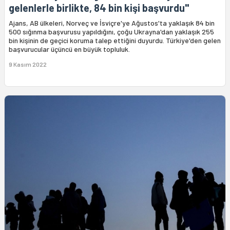
gelenlerle birlikte, 84 bin kişi başvurdu"
Ajans, AB ülkeleri, Norveç ve İsviçre'ye Ağustos'ta yaklaşık 84 bin
500 sığınma başvurusu yapıldığını, çoğu Ukrayna'dan yaklaşık 255
bin kişinin de geçici koruma talep ettiğini duyurdu. Türkiye'den gelen
başvurucular üçüncü en büyük topluluk.
9 Kasım 2022