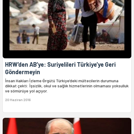
HRW’den AB’ye: Suriyelileri Türkiye’ye Geri
Göndermeyin
İnsan Hakları İzleme Örgütü Türkiye’deki mültecilerin durumuna
dikkat çekti: İşsizlik, okul ve sağlık hizmetlerinin olmaması yoksulluk
ve sömürüye yol açıyor.
20 Haziran 2016