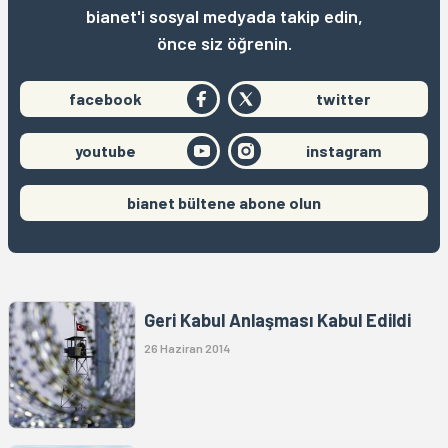
bianet'i sosyal medyada takip edin,
önce siz öğrenin.
facebook
twitter
youtube
instagram
bianet bültene abone olun
Geri Kabul Anlaşması Kabul Edildi
26 Haziran 2014